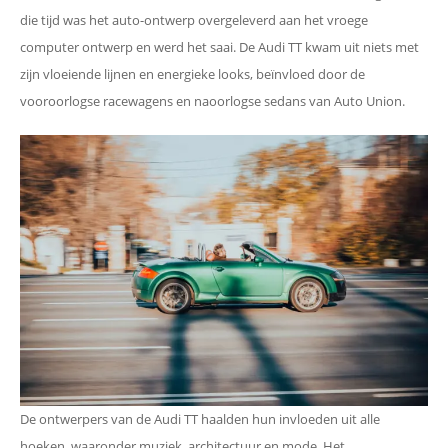
die tijd was het auto-ontwerp overgeleverd aan het vroege
computer ontwerp en werd het saai. De Audi TT kwam uit niets met
zijn vloeiende lijnen en energieke looks, beïnvloed door de
vooroorlogse racewagens en naoorlogse sedans van Auto Union.
De ontwerpers van de Audi TT haalden hun invloeden uit alle
hoeken, waaronder muziek, architectuur en mode. Het