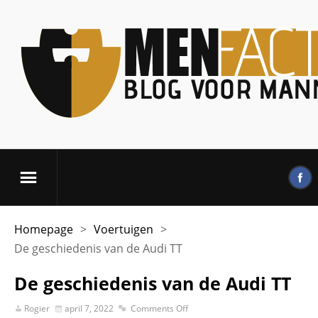
Homepage
>
Voertuigen
>
De geschiedenis van de Audi TT
De geschiedenis van de Audi TT
Rogier
april 7, 2022
Comments Off