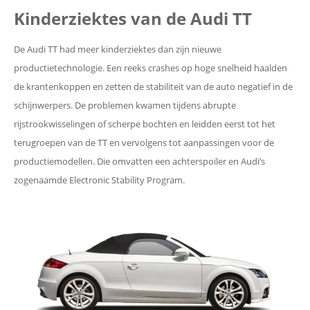
Kinderziektes van de Audi TT
De Audi TT had meer kinderziektes dan zijn nieuwe
productietechnologie. Een reeks crashes op hoge snelheid haalden
de krantenkoppen en zetten de stabiliteit van de auto negatief in de
schijnwerpers. De problemen kwamen tijdens abrupte
rijstrookwisselingen of scherpe bochten en leidden eerst tot het
terugroepen van de TT en vervolgens tot aanpassingen voor de
productiemodellen. Die omvatten een achterspoiler en Audi’s
zogenaamde Electronic Stability Program.