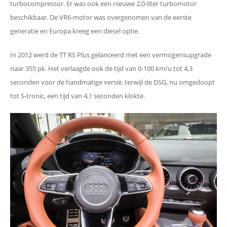
turbocompressor. Er was ook een nieuwe 2,0-liter turbomotor
beschikbaar. De VR6-motor was overgenomen van de eerste
generatie en Europa kreeg een diesel optie.
In 2012 werd de TT RS Plus gelanceerd met een vermogensupgrade
naar 355 pk. Het verlaagde ook de tijd van 0-100 km/u tot 4,3
seconden voor de handmatige versie, terwijl de DSG, nu omgedoopt
tot S-tronic, een tijd van 4,1 seconden klokte.