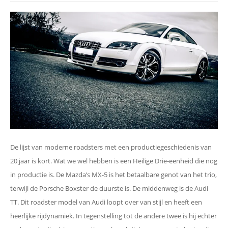
De lijst van moderne roadsters met een productiegeschiedenis van
20 jaar is kort. Wat we wel hebben is een Heilige Drie-eenheid die nog
in productie is. De Mazda’s MX-5 is het betaalbare genot van het trio,
terwijl de Porsche Boxster de duurste is. De middenweg is de Audi
TT. Dit roadster model van Audi loopt over van stijl en heeft een
heerlijke rijdynamiek. In tegenstelling tot de andere twee is hij echter