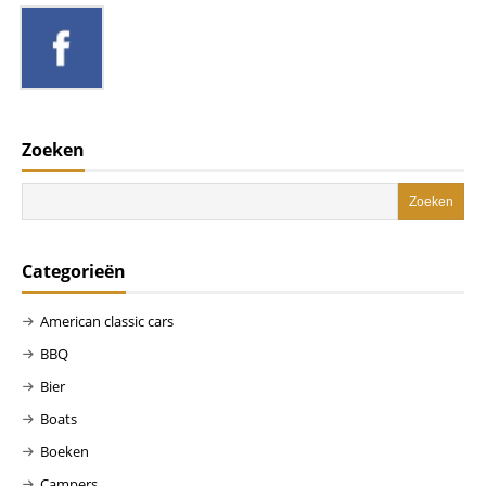
Zoeken
Categorieën
American classic cars
BBQ
Bier
Boats
Boeken
Campers