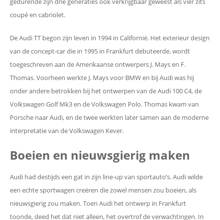
gedurende zijn drie generaties ook verkrijgbaar geweest als vier zits
coupé en cabriolet.
De Audi TT begon zijn leven in 1994 in Californië. Het exterieur design
van de concept-car die in 1995 in Frankfurt debuteerde, wordt
toegeschreven aan de Amerikaanse ontwerpers J. Mays en F.
Thomas. Voorheen werkte J. Mays voor BMW en bij Audi was hij
onder andere betrokken bij het ontwerpen van de Audi 100 C4, de
Volkswagen Golf Mk3 en de Volkswagen Polo. Thomas kwam van
Porsche naar Audi, en de twee werkten later samen aan de moderne
interpretatie van de Volkswagen Kever.
Boeien en nieuwsgierig maken
Audi had destijds een gat in zijn line-up van sportauto’s. Audi wilde
een echte sportwagen creëren die zowel mensen zou boeien, als
nieuwsgierig zou maken. Toen Audi het ontwerp in Frankfurt
toonde, deed het dat niet alleen, het overtrof de verwachtingen. In