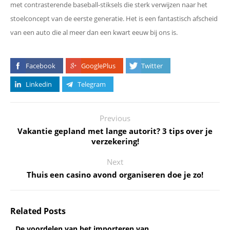
met contrasterende baseball-stiksels die sterk verwijzen naar het
stoelconcept van de eerste generatie. Het is een fantastisch afscheid
van een auto die al meer dan een kwart eeuw bij ons is.
Facebook
GooglePlus
Twitter
Linkedin
Telegram
Previous
Vakantie gepland met lange autorit? 3 tips over je
verzekering!
Next
Thuis een casino avond organiseren doe je zo!
Related Posts
De voordelen van het importeren van