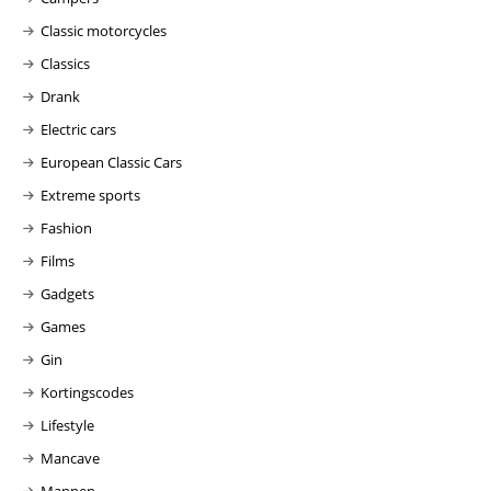
Classic motorcycles
Classics
Drank
Electric cars
European Classic Cars
Extreme sports
Fashion
Films
Gadgets
Games
Gin
Kortingscodes
Lifestyle
Mancave
Mannen