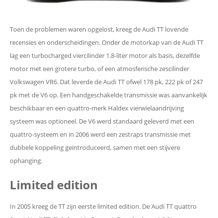
Toen de problemen waren opgelost, kreeg de Audi TT lovende
recensies en onderscheidingen. Onder de motorkap van de Audi TT
lag een turbocharged viercilinder 1.8-liter motor als basis, dezelfde
motor met een grotere turbo, of een atmosferische zescilinder
Volkswagen VR6. Dat leverde de Audi TT ofwel 178 pk, 222 pk of 247
pk met de V6 op. Een handgeschakelde transmissie was aanvankelijk
beschikbaar en een quattro-merk Haldex vierwielaandrijving
systeem was optioneel. De V6 werd standaard geleverd met een
quattro-systeem en in 2006 werd een zestraps transmissie met
dubbele koppeling geïntroduceerd, samen met een stijvere
ophanging.
Limited edition
In 2005 kreeg de TT zijn eerste limited edition. De Audi TT quattro