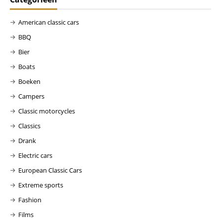
American classic cars
BBQ
Bier
Boats
Boeken
Campers
Classic motorcycles
Classics
Drank
Electric cars
European Classic Cars
Extreme sports
Fashion
Films