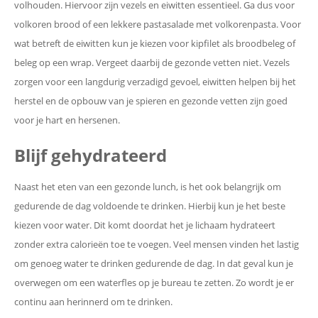
volhouden. Hiervoor zijn vezels en eiwitten essentieel. Ga dus voor
volkoren brood of een lekkere pastasalade met volkorenpasta. Voor
wat betreft de eiwitten kun je kiezen voor kipfilet als broodbeleg of
beleg op een wrap. Vergeet daarbij de gezonde vetten niet. Vezels
zorgen voor een langdurig verzadigd gevoel, eiwitten helpen bij het
herstel en de opbouw van je spieren en gezonde vetten zijn goed
voor je hart en hersenen.
Blijf gehydrateerd
Naast het eten van een gezonde lunch, is het ook belangrijk om
gedurende de dag voldoende te drinken. Hierbij kun je het beste
kiezen voor water. Dit komt doordat het je lichaam hydrateert
zonder extra calorieën toe te voegen. Veel mensen vinden het lastig
om genoeg water te drinken gedurende de dag. In dat geval kun je
overwegen om een waterfles op je bureau te zetten. Zo wordt je er
continu aan herinnerd om te drinken.