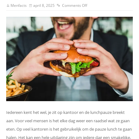
Menfacts
april 8, 2025
Comments Off
Iedereen kent het wel, je zit op kantoor en de lunchpauze breekt
aan. Voor veel mensen is het elke dag weer een raadsel wat ze gaan
eten. Op veel kantoren is het gebruikelijk om de pauze lunch te gaan
halen. Het kan een hele uitdaging zijn om iedere dag een smakelijke,