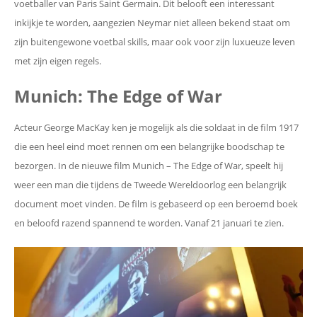
voetballer van Paris Saint Germain. Dit belooft een interessant
inkijkje te worden, aangezien Neymar niet alleen bekend staat om
zijn buitengewone voetbal skills, maar ook voor zijn luxueuze leven
met zijn eigen regels.
Munich: The Edge of War
Acteur George MacKay ken je mogelijk als die soldaat in de film 1917
die een heel eind moet rennen om een belangrijke boodschap te
bezorgen. In de nieuwe film Munich – The Edge of War, speelt hij
weer een man die tijdens de Tweede Wereldoorlog een belangrijk
document moet vinden. De film is gebaseerd op een beroemd boek
en beloofd razend spannend te worden. Vanaf 21 januari te zien.