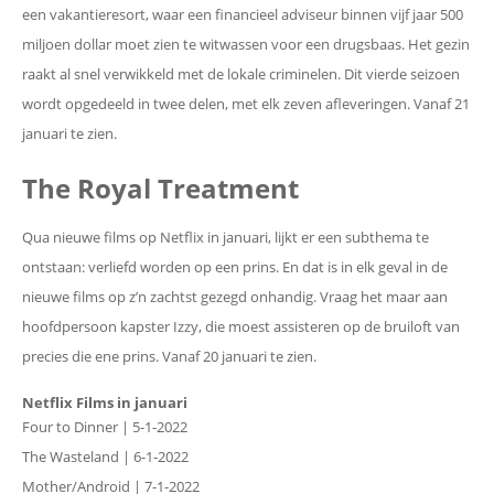
een vakantieresort, waar een financieel adviseur binnen vijf jaar 500
miljoen dollar moet zien te witwassen voor een drugsbaas. Het gezin
raakt al snel verwikkeld met de lokale criminelen. Dit vierde seizoen
wordt opgedeeld in twee delen, met elk zeven afleveringen. Vanaf 21
januari te zien.
The Royal Treatment
Qua nieuwe films op Netflix in januari, lijkt er een subthema te
ontstaan: verliefd worden op een prins. En dat is in elk geval in de
nieuwe films op z’n zachtst gezegd onhandig. Vraag het maar aan
hoofdpersoon kapster Izzy, die moest assisteren op de bruiloft van
precies die ene prins. Vanaf 20 januari te zien.
Netflix Films in januari
Four to Dinner | 5-1-2022
The Wasteland | 6-1-2022
Mother/Android | 7-1-2022