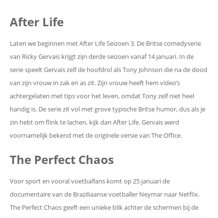
After Life
Laten we beginnen met After Life Seizoen 3. De Britse comedyserie
van Ricky Gervais krijgt zijn derde seizoen vanaf 14 januari. In de
serie speelt Gervais zelf de hoofdrol als Tony Johnson die na de dood
van zijn vrouw in zak en as zit. Zijn vrouw heeft hem video’s
achtergelaten met tips voor het leven, omdat Tony zelf niet heel
handig is. De serie zit vol met grove typische Britse humor, dus als je
zin hebt om flink te lachen, kijk dan After Life. Gervais werd
voornamelijk bekend met de originele versie van The Office.
The Perfect Chaos
Voor sport en vooral voetbalfans komt op 25 januari de
documentaire van de Braziliaanse voetballer Neymar naar Netflix.
The Perfect Chaos geeft een unieke blik achter de schermen bij de