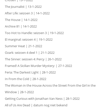
Chosen | 13-1-2022
The Journalist | 13-1-2022
After Life: seizoen 3 | 14-1-2022
The House | 14-1-2022
Archive 81 | 14-1-2022
Too Hot to Handle: seizoen 3 | 19-1-2022
El marginal: seizoen 4 | 19-1-2022
Summer Heat | 21-1-2022
Ozark: seizoen 4 deel 1 | 21-1-2022
The Sinner: seizoen 4: Percy | 26-1-2022
Framed! A Sicilian Murder Mystery: | 27-1-2022
Feria: The Darkest Light | 28-1-2022
In From the Cold | 28-1-2022
The Woman in the House Across the Street From the Girl in the
Window | 28-1-2022
Getting Curious with Jonathan Van Ness | 28-1-2022
All of Us Are Dead | datum nog niet bekend