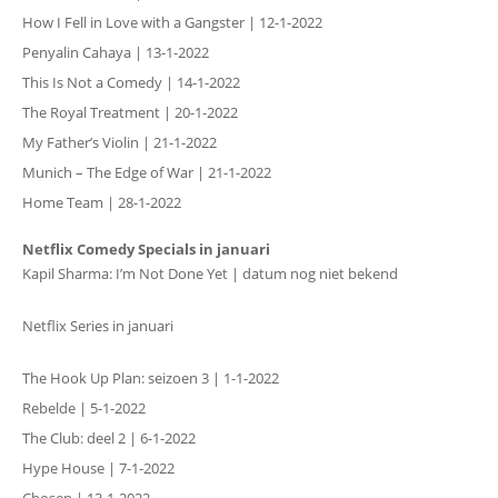
How I Fell in Love with a Gangster | 12-1-2022
Penyalin Cahaya | 13-1-2022
This Is Not a Comedy | 14-1-2022
The Royal Treatment | 20-1-2022
My Father’s Violin | 21-1-2022
Munich – The Edge of War | 21-1-2022
Home Team | 28-1-2022
Netflix Comedy Specials in januari
Kapil Sharma: I’m Not Done Yet | datum nog niet bekend
Netflix Series in januari
The Hook Up Plan: seizoen 3 | 1-1-2022
Rebelde | 5-1-2022
The Club: deel 2 | 6-1-2022
Hype House | 7-1-2022