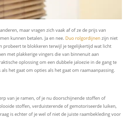
randeren, maar vragen zich vaak af of ze de prijs van
ramen kunnen betalen. Ja en nee.
Duo rolgordijnen
zijn niet
 probeert te blokkeren terwijl je tegelijkertijd wat licht
onen met plakkerige vingers die van binnenuit aan
raktische oplossing om een dubbele jaloezie in de gang te
 als het gaat om opties als het gaat om raamaanpassing.
rp van je ramen, of je nu doorschijnende stoffen of
plooide stoffen, verduisterende of gemotoriseerde luiken,
raag is echter of je wel of niet de juiste raambekleding voor