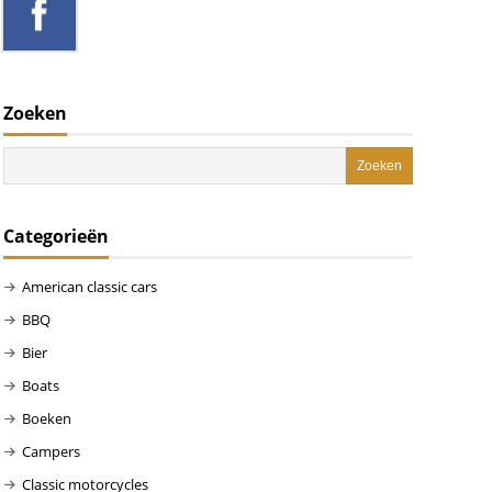
Zoeken
Categorieën
American classic cars
BBQ
Bier
Boats
Boeken
Campers
Classic motorcycles