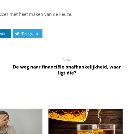
ucces met heet maken van de keuze.
edin
Telegram
Next
De weg naar financiële onafhankelijkheid, waar
ligt die?