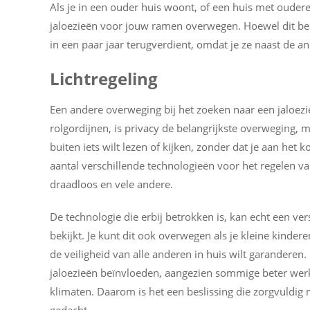
Als je in een ouder huis woont, of een huis met oude
jaloezieën voor jouw ramen overwegen. Hoewel dit beho
in een paar jaar terugverdient, omdat je ze naast de a
Lichtregeling
Een andere overweging bij het zoeken naar een jaloezie 
rolgordijnen, is privacy de belangrijkste overweging, m
buiten iets wilt lezen of kijken, zonder dat je aan het 
aantal verschillende technologieën voor het regelen va
draadloos en vele andere.
De technologie die erbij betrokken is, kan echt een ver
bekijkt. Je kunt dit ook overwegen als je kleine kinder
de veiligheid van alle anderen in huis wilt garanderen.
jaloezieën beïnvloeden, aangezien sommige beter wer
klimaten. Daarom is het een beslissing die zorgvul