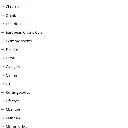
Classics
Drank
Electric cars
European Classic Cars
Extreme sports
Fashion
Films
Gadgets
Games
Gin
Kortingscodes
Lifestyle
Mancave
Mannen
Motorcycles