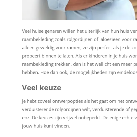
Veel huiseigenaren willen het uiterlijk van hun huis ve
raambekleding zoals rolgordijnen of jaloezieën voor 
alleen geweldig voor ramen; ze zijn perfect als je de zon
probeert binnen te laten. Als er kinderen in je huis w
raambekleding trekken, dan is het wellicht een meer p
hebben. Hoe dan ook, de mogelijkheden zijn eindeloos
Veel keuze
Je hebt zoveel ontwerpopties als het gaat om het ontwe
verduisterende rolgordijnen wilt, verduisterende of ge
enz. De keuzes zijn vrijwel onbeperkt. De enige echte v
jouw huis kunt vinden.