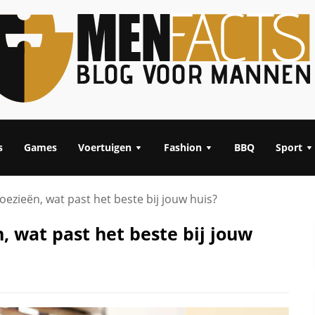
s
Games
Voertuigen
Fashion
BBQ
Sport
oezieën, wat past het beste bij jouw huis?
, wat past het beste bij jouw