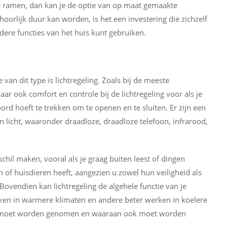
re ramen, dan kan je de optie van op maat gemaakte
orlijk duur kan worden, is het een investering die zichzelf
ndere functies van het huis kunt gebruiken.
van dit type is lichtregeling. Zoals bij de meeste
aar ook comfort en controle bij de lichtregeling voor als je
koord hoeft te trekken om te openen en te sluiten. Er zijn een
n licht, waaronder draadloze, draadloze telefoon, infrarood,
schil maken, vooral als je graag buiten leest of dingen
en of huisdieren heeft, aangezien u zowel hun veiligheid als
 Bovendien kan lichtregeling de algehele functie van je
ken in warmere klimaten en andere beter werken in koelere
dig moet worden genomen en waaraan ook moet worden