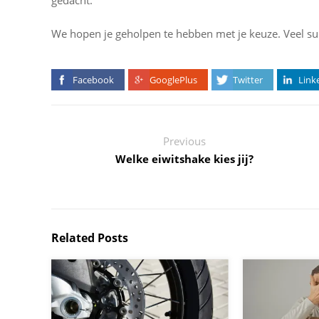
gedacht.
We hopen je geholpen te hebben met je keuze. Veel s
Facebook
GooglePlus
Twitter
Link
Previous
Welke eiwitshake kies jij?
Related Posts