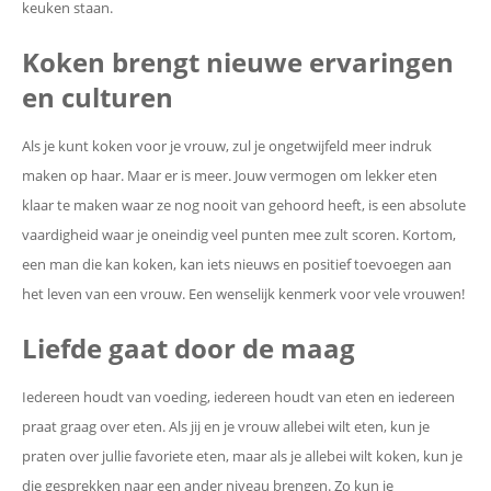
keuken staan.
Koken brengt nieuwe ervaringen
en culturen
Als je kunt koken voor je vrouw, zul je ongetwijfeld meer indruk
maken op haar. Maar er is meer. Jouw vermogen om lekker eten
klaar te maken waar ze nog nooit van gehoord heeft, is een absolute
vaardigheid waar je oneindig veel punten mee zult scoren. Kortom,
een man die kan koken, kan iets nieuws en positief toevoegen aan
het leven van een vrouw. Een wenselijk kenmerk voor vele vrouwen!
Liefde gaat door de maag
Iedereen houdt van voeding, iedereen houdt van eten en iedereen
praat graag over eten. Als jij en je vrouw allebei wilt eten, kun je
praten over jullie favoriete eten, maar als je allebei wilt koken, kun je
die gesprekken naar een ander niveau brengen. Zo kun je