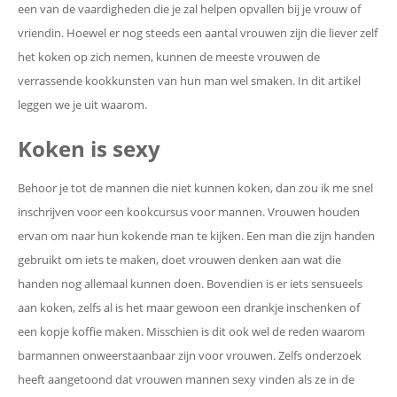
een van de vaardigheden die je zal helpen opvallen bij je vrouw of
vriendin. Hoewel er nog steeds een aantal vrouwen zijn die liever zelf
het koken op zich nemen, kunnen de meeste vrouwen de
verrassende kookkunsten van hun man wel smaken. In dit artikel
leggen we je uit waarom.
Koken is sexy
Behoor je tot de mannen die niet kunnen koken, dan zou ik me snel
inschrijven voor een kookcursus voor mannen. Vrouwen houden
ervan om naar hun kokende man te kijken. Een man die zijn handen
gebruikt om iets te maken, doet vrouwen denken aan wat die
handen nog allemaal kunnen doen. Bovendien is er iets sensueels
aan koken, zelfs al is het maar gewoon een drankje inschenken of
een kopje koffie maken. Misschien is dit ook wel de reden waarom
barmannen onweerstaanbaar zijn voor vrouwen. Zelfs onderzoek
heeft aangetoond dat vrouwen mannen sexy vinden als ze in de