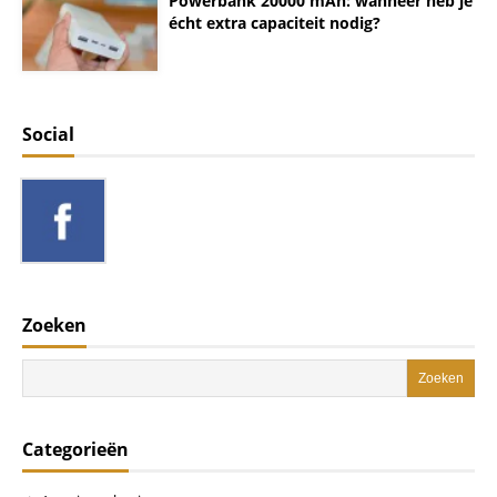
Powerbank 20000 mAh: wanneer heb je
écht extra capaciteit nodig?
Social
Zoeken
Categorieën