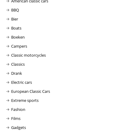
American classic cars
BBQ
Bier
Boats
Boeken
Campers
Classic motorcycles
Classics
Drank
Electric cars
European Classic Cars
Extreme sports
Fashion
Films
Gadgets