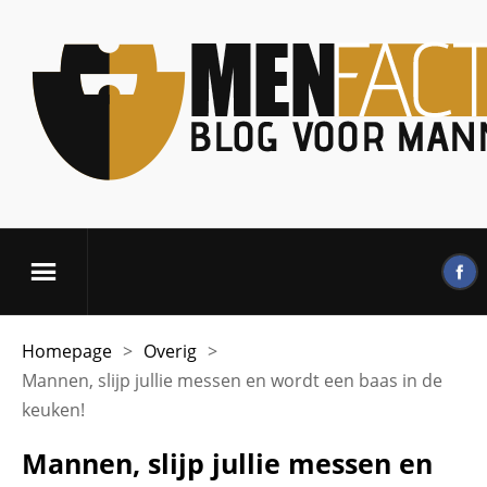
Homepage
>
Overig
>
Mannen, slijp jullie messen en wordt een baas in de
keuken!
Mannen, slijp jullie messen en