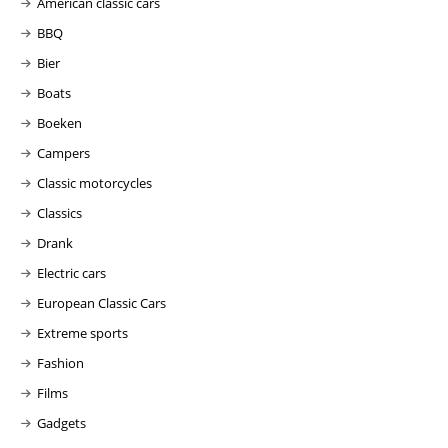
American classic cars
BBQ
Bier
Boats
Boeken
Campers
Classic motorcycles
Classics
Drank
Electric cars
European Classic Cars
Extreme sports
Fashion
Films
Gadgets