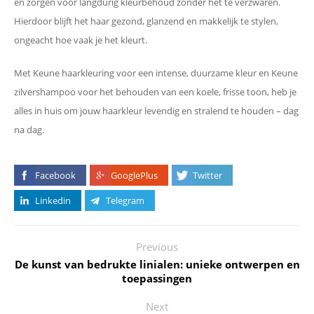
en zorgen voor langdurig kleurbehoud zonder het te verzwaren.
Hierdoor blijft het haar gezond, glanzend en makkelijk te stylen,
ongeacht hoe vaak je het kleurt.
Met Keune haarkleuring voor een intense, duurzame kleur en Keune
zilvershampoo voor het behouden van een koele, frisse toon, heb je
alles in huis om jouw haarkleur levendig en stralend te houden – dag
na dag.
Facebook
GooglePlus
Twitter
Linkedin
Telegram
Previous
De kunst van bedrukte linialen: unieke ontwerpen en
toepassingen
Next