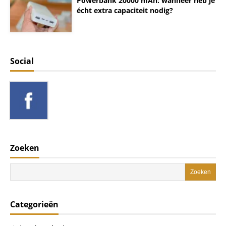
Powerbank 20000 mAh: wanneer heb je
écht extra capaciteit nodig?
Social
Zoeken
Categorieën