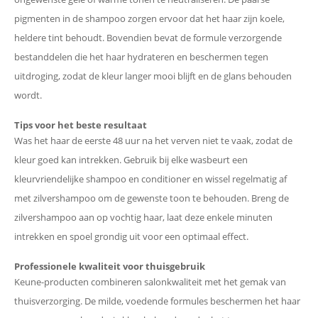
pigmenten in de shampoo zorgen ervoor dat het haar zijn koele,
heldere tint behoudt. Bovendien bevat de formule verzorgende
bestanddelen die het haar hydrateren en beschermen tegen
uitdroging, zodat de kleur langer mooi blijft en de glans behouden
wordt.
Tips voor het beste resultaat
Was het haar de eerste 48 uur na het verven niet te vaak, zodat de
kleur goed kan intrekken. Gebruik bij elke wasbeurt een
kleurvriendelijke shampoo en conditioner en wissel regelmatig af
met zilvershampoo om de gewenste toon te behouden. Breng de
zilvershampoo aan op vochtig haar, laat deze enkele minuten
intrekken en spoel grondig uit voor een optimaal effect.
Professionele kwaliteit voor thuisgebruik
Keune-producten combineren salonkwaliteit met het gemak van
thuisverzorging. De milde, voedende formules beschermen het haar