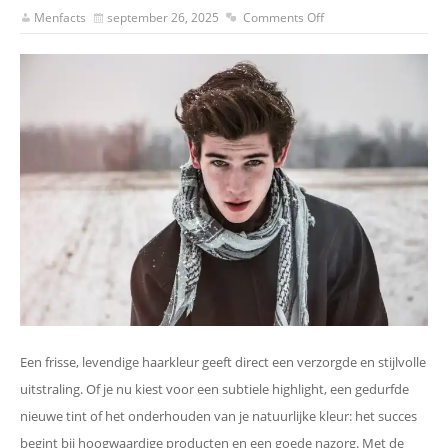
Menfacts
september 26, 2025
Comments Off
Een frisse, levendige haarkleur geeft direct een verzorgde en stijlvolle
uitstraling. Of je nu kiest voor een subtiele highlight, een gedurfde
nieuwe tint of het onderhouden van je natuurlijke kleur: het succes
begint bij hoogwaardige producten en een goede nazorg. Met de