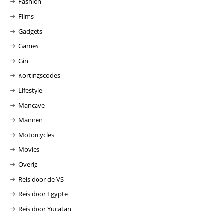
Fashion
Films
Gadgets
Games
Gin
Kortingscodes
Lifestyle
Mancave
Mannen
Motorcycles
Movies
Overig
Reis door de VS
Reis door Egypte
Reis door Yucatan