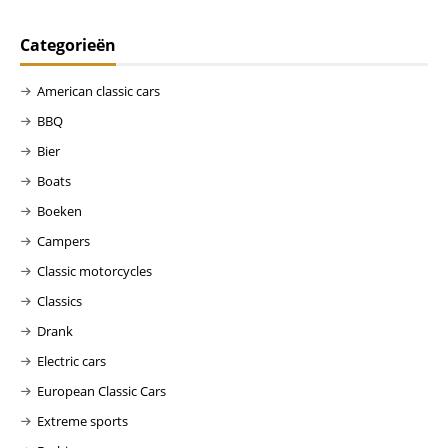
Categorieën
American classic cars
BBQ
Bier
Boats
Boeken
Campers
Classic motorcycles
Classics
Drank
Electric cars
European Classic Cars
Extreme sports