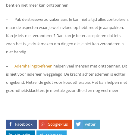
bent en niet meer kan ontspannen.
– Pak de stressveroorzaker aan. Je kan niet altijd alles controleren,
maar de aspecten waar je wel invloed op hebt moet je aanpakken.
Kan je iets niet veranderen? Dan kan je beter accepteren dat iets
zoals het is. Je druk maken om dingen die je niet kan veranderen is
niet handig.
–
Ademhalingsoefenen
helpen veel mensen met ontspannen. Dit
is niet voor iedereen weggelegd. De kracht achter ademen is echter
ongekend. Hetzelfde geldt voor koudetherapie. Het kan helpen met
gezondheidsklachten, je mentale gezondheid en nog veel meer.
–
Facebook
GooglePlus
Twitter
Linkedin
Telegram