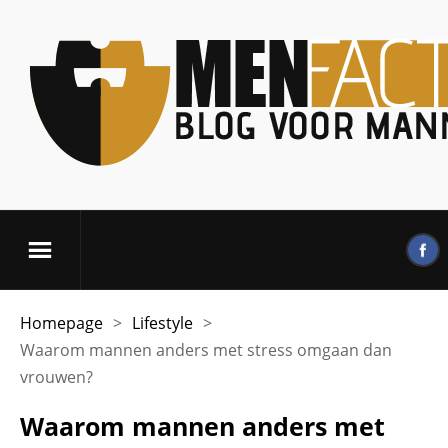
Homepage
>
Lifestyle
>
Waarom mannen anders met stress omgaan dan
vrouwen?
Waarom mannen anders met