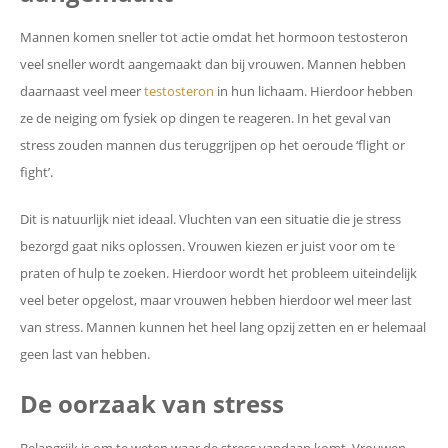
Mannen komen sneller tot actie omdat het hormoon testosteron
veel sneller wordt aangemaakt dan bij vrouwen. Mannen hebben
daarnaast veel meer
testosteron
in hun lichaam. Hierdoor hebben
ze de neiging om fysiek op dingen te reageren. In het geval van
stress zouden mannen dus teruggrijpen op het oeroude ‘flight or
fight’.
Dit is natuurlijk niet ideaal. Vluchten van een situatie die je stress
bezorgd gaat niks oplossen. Vrouwen kiezen er juist voor om te
praten of hulp te zoeken. Hierdoor wordt het probleem uiteindelijk
veel beter opgelost, maar vrouwen hebben hierdoor wel meer last
van stress. Mannen kunnen het heel lang opzij zetten en er helemaal
geen last van hebben.
De oorzaak van stress
Belangrijk is om te weten waar de stress vandaan komt. Vrouwen