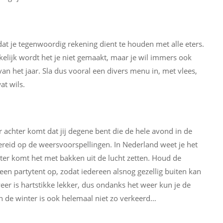
dat je tegenwoordig rekening dient te houden met alle eters.
elijk wordt het je niet gemaakt, maar je wil immers ook
an het jaar. Sla dus vooral een divers menu in, met vlees,
at wils.
r achter komt dat jij degene bent die de hele avond in de
reid op de weersvoorspellingen. In Nederland weet je het
ater komt het met bakken uit de lucht zetten. Houd de
 een partytent op, zodat iedereen alsnog gezellig buiten kan
eer is hartstikke lekker, dus ondanks het weer kun je de
 de winter is ook helemaal niet zo verkeerd…