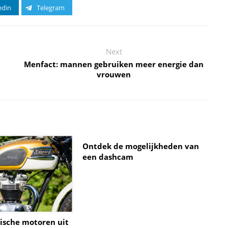
edin
Telegram
Next
Menfact: mannen gebruiken meer energie dan
vrouwen
Ontdek de mogelijkheden van
een dashcam
ische motoren uit