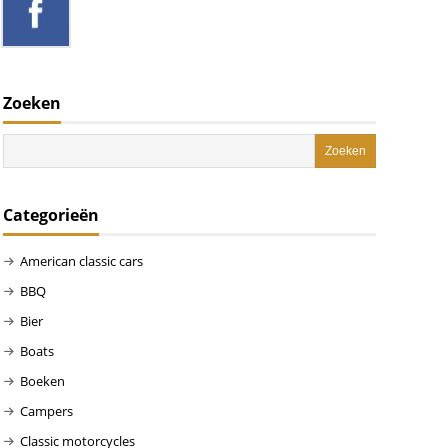
Zoeken
Categorieën
American classic cars
BBQ
Bier
Boats
Boeken
Campers
Classic motorcycles