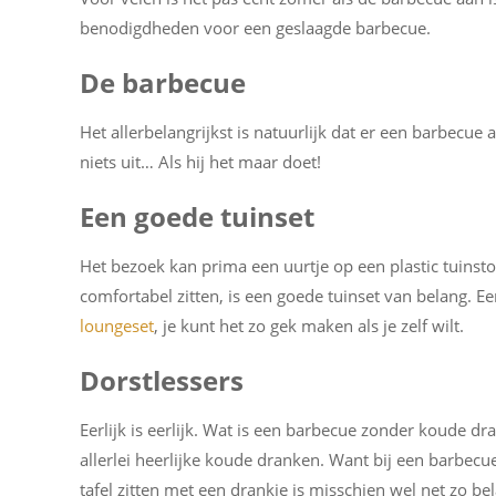
benodigdheden voor een geslaagde barbecue.
De barbecue
Het allerbelangrijkst is natuurlijk dat er een barbecue
niets uit… Als hij het maar doet!
Een goede tuinset
Het bezoek kan prima een uurtje op een plastic tuinstoe
comfortabel zitten, is een goede tuinset van belang. E
loungeset
, je kunt het zo gek maken als je zelf wilt.
Dorstlessers
Eerlijk is eerlijk. Wat is een barbecue zonder koude dr
allerlei heerlijke koude dranken. Want bij een barbecue
tafel zitten met een drankje is misschien wel net zo bel