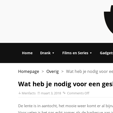
Home
Drank
Films en Series
Gadget
Homepage
>
Overig
>
Wat heb je nodig voor e
Wat heb je nodig voor een ge
Menfacts
maart 3, 2018
Comments Off
De lente is in aantocht, het mooie weer komt er al bij
Voor velen is het pas echt zomer als de barbecue aan i