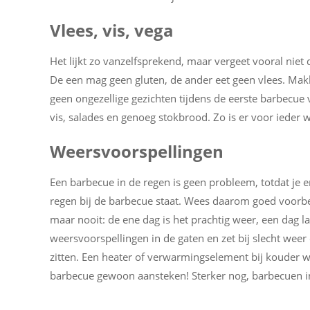
Vlees, vis, vega
Het lijkt zo vanzelfsprekend, maar vergeet vooral niet 
De een mag geen gluten, de ander eet geen vlees. Makk
geen ongezellige gezichten tijdens de eerste barbecue v
vis, salades en genoeg stokbrood. Zo is er voor ieder w
Weersvoorspellingen
Een barbecue in de regen is geen probleem, totdat je e
regen bij de barbecue staat. Wees daarom goed voorbe
maar nooit: de ene dag is het prachtig weer, een dag l
weersvoorspellingen in de gaten en zet bij slecht weer
zitten. Een heater of verwarmingselement bij kouder w
barbecue gewoon aansteken! Sterker nog, barbecuen in