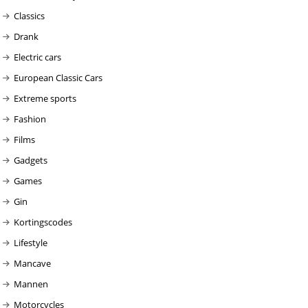
Classics
Drank
Electric cars
European Classic Cars
Extreme sports
Fashion
Films
Gadgets
Games
Gin
Kortingscodes
Lifestyle
Mancave
Mannen
Motorcycles