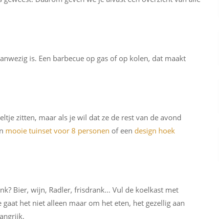
 aanwezig is. Een barbecue op gas of op kolen, dat maakt
ltje zitten, maar als je wil dat ze de rest van de avond
en
mooie tuinset voor 8 personen
of een
design hoek
ank? Bier, wijn, Radler, frisdrank… Vul de koelkast met
 gaat het niet alleen maar om het eten, het gezellig aan
angrijk.