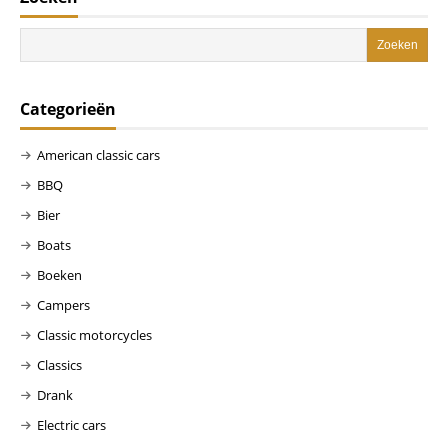
Categorieën
American classic cars
BBQ
Bier
Boats
Boeken
Campers
Classic motorcycles
Classics
Drank
Electric cars