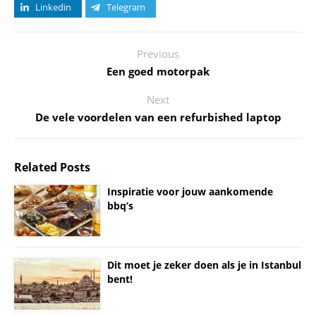
Linkedin
Telegram
Previous
Een goed motorpak
Next
De vele voordelen van een refurbished laptop
Related Posts
Inspiratie voor jouw aankomende
bbq’s
Dit moet je zeker doen als je in Istanbul
bent!