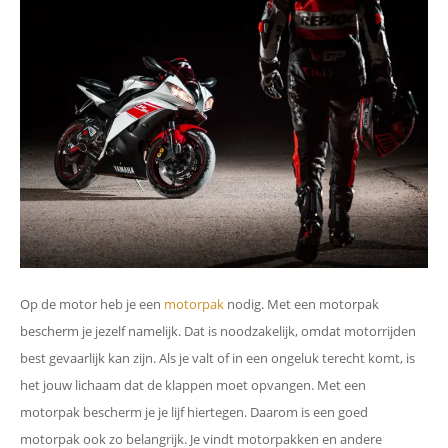
Op de motor heb je een
motorpak
nodig. Met een motorpak
bescherm je jezelf namelijk. Dat is noodzakelijk, omdat motorrijden
best gevaarlijk kan zijn. Als je valt of in een ongeluk terecht komt, is
het jouw lichaam dat de klappen moet opvangen. Met een
motorpak bescherm je je lijf hiertegen. Daarom is een goed
motorpak ook zo belangrijk. Je vindt motorpakken en andere