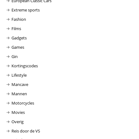
European Classic Cars
Extreme sports
Fashion
Films
Gadgets
Games
Gin
Kortingscodes
Lifestyle
Mancave
Mannen
Motorcycles
Movies
Overig
Reis door de VS