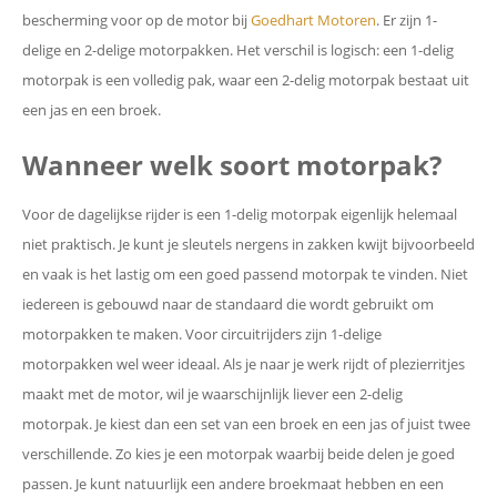
bescherming voor op de motor bij
Goedhart Motoren
. Er zijn 1-
delige en 2-delige motorpakken. Het verschil is logisch: een 1-delig
motorpak is een volledig pak, waar een 2-delig motorpak bestaat uit
een jas en een broek.
Wanneer welk soort motorpak?
Voor de dagelijkse rijder is een 1-delig motorpak eigenlijk helemaal
niet praktisch. Je kunt je sleutels nergens in zakken kwijt bijvoorbeeld
en vaak is het lastig om een goed passend motorpak te vinden. Niet
iedereen is gebouwd naar de standaard die wordt gebruikt om
motorpakken te maken. Voor circuitrijders zijn 1-delige
motorpakken wel weer ideaal. Als je naar je werk rijdt of plezierritjes
maakt met de motor, wil je waarschijnlijk liever een 2-delig
motorpak. Je kiest dan een set van een broek en een jas of juist twee
verschillende. Zo kies je een motorpak waarbij beide delen je goed
passen. Je kunt natuurlijk een andere broekmaat hebben en een