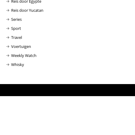
Reis door Egypte
Reis door Yucatan
Series
Sport
Travel
Voertuigen
Weekly Watch
Whisky