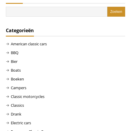
Categorieën
American classic cars
BBQ
Bier
Boats
Boeken
Campers
Classic motorcycles
Classics
Drank
Electric cars