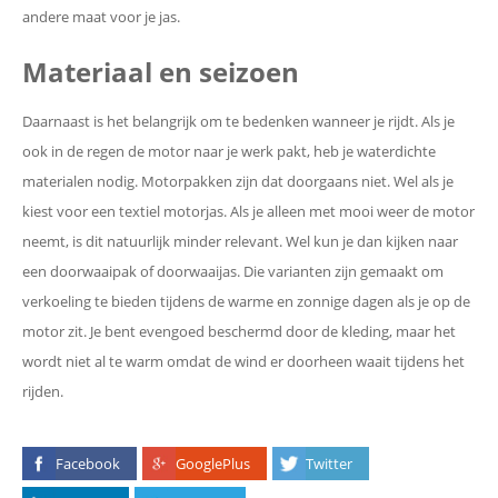
andere maat voor je jas.
Materiaal en seizoen
Daarnaast is het belangrijk om te bedenken wanneer je rijdt. Als je
ook in de regen de motor naar je werk pakt, heb je waterdichte
materialen nodig. Motorpakken zijn dat doorgaans niet. Wel als je
kiest voor een textiel motorjas. Als je alleen met mooi weer de motor
neemt, is dit natuurlijk minder relevant. Wel kun je dan kijken naar
een doorwaaipak of doorwaaijas. Die varianten zijn gemaakt om
verkoeling te bieden tijdens de warme en zonnige dagen als je op de
motor zit. Je bent evengoed beschermd door de kleding, maar het
wordt niet al te warm omdat de wind er doorheen waait tijdens het
rijden.
Facebook
GooglePlus
Twitter