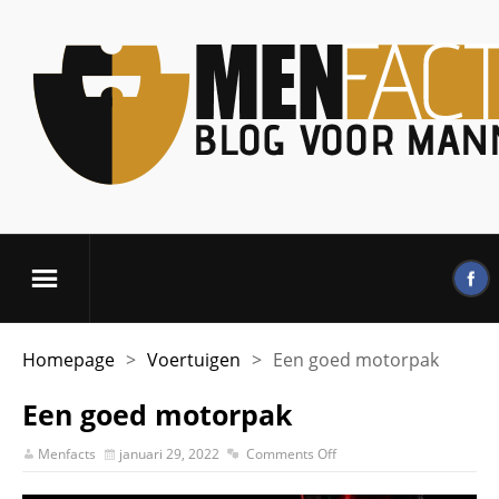
Homepage
>
Voertuigen
>
Een goed motorpak
Een goed motorpak
Menfacts
januari 29, 2022
Comments Off