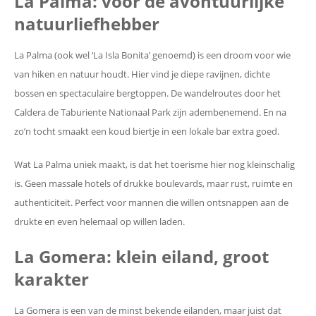
La Palma: voor de avontuurlijke
natuurliefhebber
La Palma (ook wel ‘La Isla Bonita’ genoemd) is een droom voor wie
van hiken en natuur houdt. Hier vind je diepe ravijnen, dichte
bossen en spectaculaire bergtoppen. De wandelroutes door het
Caldera de Taburiente Nationaal Park zijn adembenemend. En na
zo’n tocht smaakt een koud biertje in een lokale bar extra goed.
Wat La Palma uniek maakt, is dat het toerisme hier nog kleinschalig
is. Geen massale hotels of drukke boulevards, maar rust, ruimte en
authenticiteit. Perfect voor mannen die willen ontsnappen aan de
drukte en even helemaal op willen laden.
La Gomera: klein eiland, groot
karakter
La Gomera is een van de minst bekende eilanden, maar juist dat