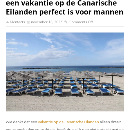
een vakantie op de Canarische
Eilanden perfect is voor mannen
Menfacts
november 18, 2025
Comments Off
Wie denkt dat een
vakantie op de Canarische Eilanden
alleen draait
om zonnebaden en cocktails, heeft duidelijk nog niet ontdekt wat dit