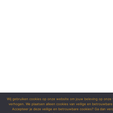
Wij gebruiken cookies op onze website om jouw beleving op onze 
verhogen. We plaatsen alleen cookies van veilige en betrouwbare
Accepteer je deze veilige en betrouwbare cookies? Ga dan ver