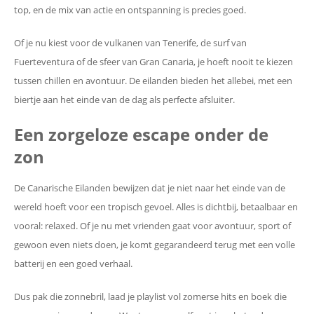
top, en de mix van actie en ontspanning is precies goed.
Of je nu kiest voor de vulkanen van Tenerife, de surf van
Fuerteventura of de sfeer van Gran Canaria, je hoeft nooit te kiezen
tussen chillen en avontuur. De eilanden bieden het allebei, met een
biertje aan het einde van de dag als perfecte afsluiter.
Een zorgeloze escape onder de
zon
De Canarische Eilanden bewijzen dat je niet naar het einde van de
wereld hoeft voor een tropisch gevoel. Alles is dichtbij, betaalbaar en
vooral: relaxed. Of je nu met vrienden gaat voor avontuur, sport of
gewoon even niets doen, je komt gegarandeerd terug met een volle
batterij en een goed verhaal.
Dus pak die zonnebril, laad je playlist vol zomerse hits en boek die