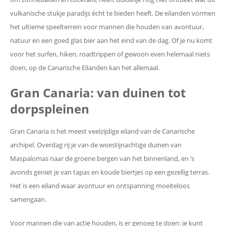
vulkanische stukje paradijs écht te bieden heeft. De eilanden vormen
het ultieme speelterrein voor mannen die houden van avontuur,
natuur en een goed glas bier aan het eind van de dag. Of je nu komt
voor het surfen, hiken, roadtrippen of gewoon even helemaal niets
doen, op de Canarische Eilanden kan het allemaal.
Gran Canaria: van duinen tot
dorpspleinen
Gran Canaria is het meest veelzijdige eiland van de Canarische
archipel. Overdag rij je van de woestijnachtige duinen van
Maspalomas naar de groene bergen van het binnenland, en ’s
avonds geniet je van tapas en koude biertjes op een gezellig terras.
Het is een eiland waar avontuur en ontspanning moeiteloos
samengaan.
Voor mannen die van actie houden, is er genoeg te doen: je kunt