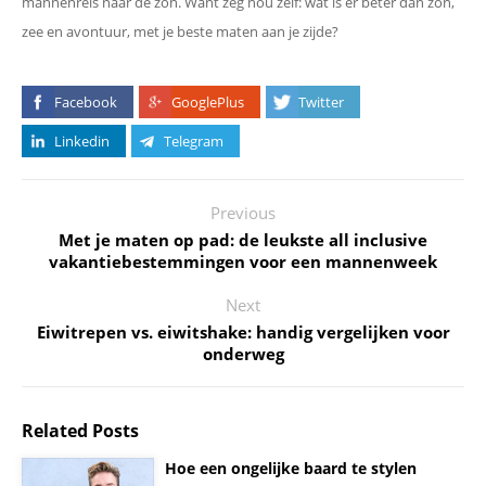
mannenreis naar de zon. Want zeg nou zelf: wat is er beter dan zon,
zee en avontuur, met je beste maten aan je zijde?
Facebook
GooglePlus
Twitter
Linkedin
Telegram
Previous
Met je maten op pad: de leukste all inclusive
vakantiebestemmingen voor een mannenweek
Next
Eiwitrepen vs. eiwitshake: handig vergelijken voor
onderweg
Related Posts
Hoe een ongelijke baard te stylen