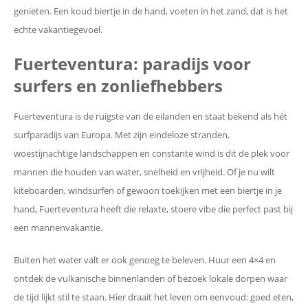
genieten. Een koud biertje in de hand, voeten in het zand, dat is het
echte vakantiegevoel.
Fuerteventura: paradijs voor
surfers en zonliefhebbers
Fuerteventura is de ruigste van de eilanden en staat bekend als hét
surfparadijs van Europa. Met zijn eindeloze stranden,
woestijnachtige landschappen en constante wind is dit de plek voor
mannen die houden van water, snelheid en vrijheid. Of je nu wilt
kiteboarden, windsurfen of gewoon toekijken met een biertje in je
hand, Fuerteventura heeft die relaxte, stoere vibe die perfect past bij
een mannenvakantie.
Buiten het water valt er ook genoeg te beleven. Huur een 4×4 en
ontdek de vulkanische binnenlanden of bezoek lokale dorpen waar
de tijd lijkt stil te staan. Hier draait het leven om eenvoud: goed eten,