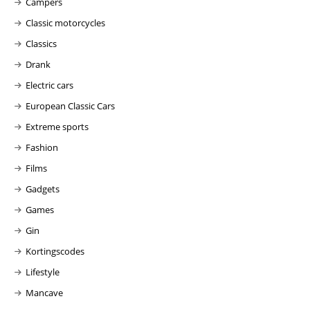
Campers
Classic motorcycles
Classics
Drank
Electric cars
European Classic Cars
Extreme sports
Fashion
Films
Gadgets
Games
Gin
Kortingscodes
Lifestyle
Mancave