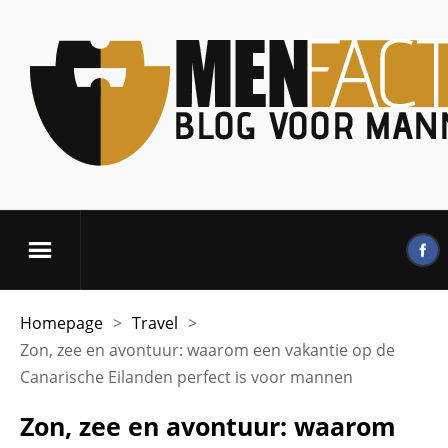
Homepage
>
Travel
>
Zon, zee en avontuur: waarom een vakantie op de
Canarische Eilanden perfect is voor mannen
Zon, zee en avontuur: waarom