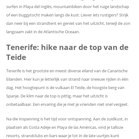
surfen in Playa del Inglés, mountainbiken door het ruige landschap
of een buggytocht maken langs de kust. Liever iets rustigers? Strijk
dan neer bij een strandtent en geniet van het uitzicht, terwijl de zon
langzaam zakt in de Atlantische Oceaan.
Tenerife: hike naar de top van de
Teide
Tenerife is het grootste en meest diverse eiland van de Canarische
Eilanden. Hier kun je letterlijk van strand naar sneeuw rijden in één
dag. Het hoogtepunt is de vulkaan El Teide, de hoogste berg van
Spanje. De klim naar de top is pittig, maar het uitzicht is
onbetaalbaar. Een ervaring die je met je vrienden niet snel vergeet.
Na die inspanning is het tijd voor ontspanning. Aan de zuidkust, in
plaatsen als Costa Adeje en Playa de las Américas, vind je talloze
resorts, strandclubs en bars waar je tot in de late uurtjes kunt