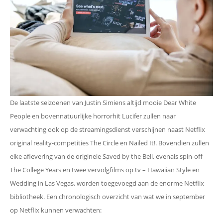
De laatste seizoenen van Justin Simiens altijd mooie Dear White
People en bovennatuurlijke horrorhit Lucifer zullen naar
verwachting ook op de streamingsdienst verschijnen naast Netflix
original reality-competities The Circle en Nailed It!. Bovendien zullen
elke aflevering van de originele Saved by the Bell, evenals spin-off
The College Years en twee vervolgfilms op tv – Hawaiian Style en
Wedding in Las Vegas, worden toegevoegd aan de enorme Netflix
bibliotheek. Een chronologisch overzicht van wat we in september
op Netflix kunnen verwachten: