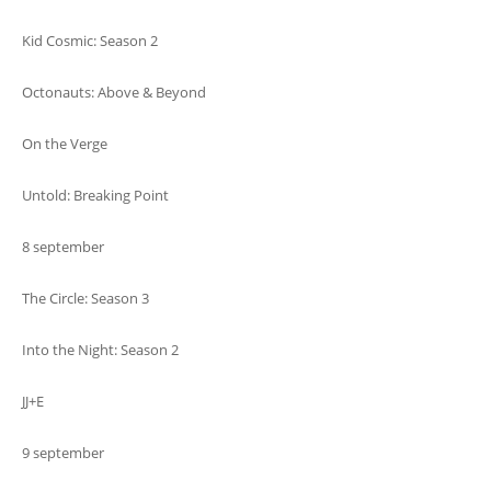
Kid Cosmic: Season 2
Octonauts: Above & Beyond
On the Verge
Untold: Breaking Point
8 september
The Circle: Season 3
Into the Night: Season 2
JJ+E
9 september