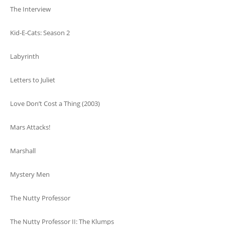
The Interview
Kid-E-Cats: Season 2
Labyrinth
Letters to Juliet
Love Don’t Cost a Thing (2003)
Mars Attacks!
Marshall
Mystery Men
The Nutty Professor
The Nutty Professor II: The Klumps