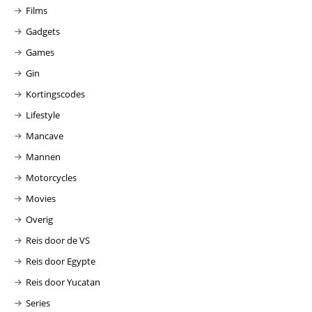
Films
Gadgets
Games
Gin
Kortingscodes
Lifestyle
Mancave
Mannen
Motorcycles
Movies
Overig
Reis door de VS
Reis door Egypte
Reis door Yucatan
Series