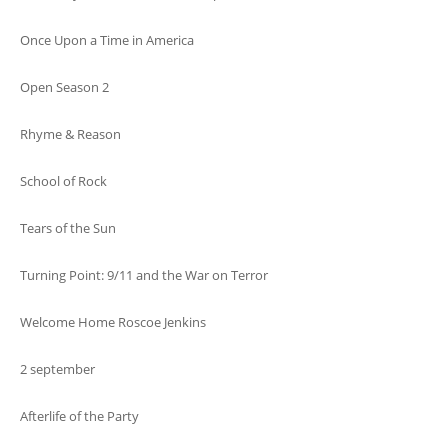
Once Upon a Time in America
Open Season 2
Rhyme & Reason
School of Rock
Tears of the Sun
Turning Point: 9/11 and the War on Terror
Welcome Home Roscoe Jenkins
2 september
Afterlife of the Party