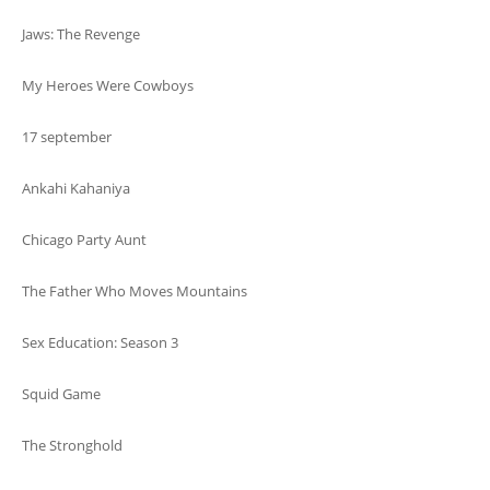
Jaws: The Revenge
My Heroes Were Cowboys
17 september
Ankahi Kahaniya
Chicago Party Aunt
The Father Who Moves Mountains
Sex Education: Season 3
Squid Game
The Stronghold