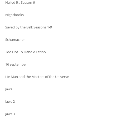
Nailed It!: Season 6
Nightbooks
Saved by the Bell: Seasons 1-9
Schumacher
Too Hot To Handle Latino
16 september
He-Man and the Masters of the Universe
Jaws
Jaws 2
Jaws 3