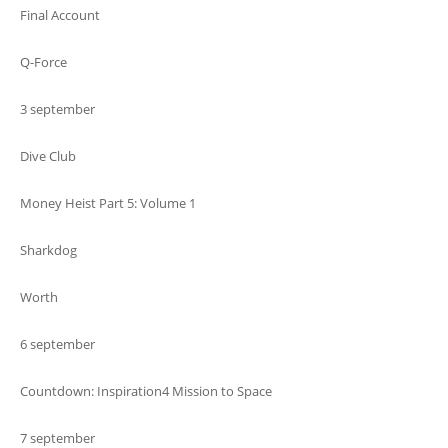
Final Account
Q-Force
3 september
Dive Club
Money Heist Part 5: Volume 1
Sharkdog
Worth
6 september
Countdown: Inspiration4 Mission to Space
7 september