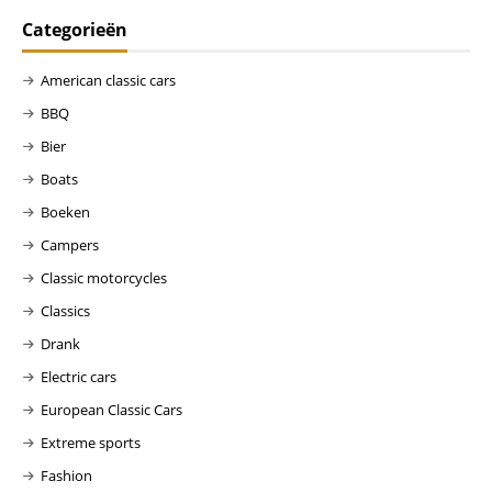
Categorieën
American classic cars
BBQ
Bier
Boats
Boeken
Campers
Classic motorcycles
Classics
Drank
Electric cars
European Classic Cars
Extreme sports
Fashion