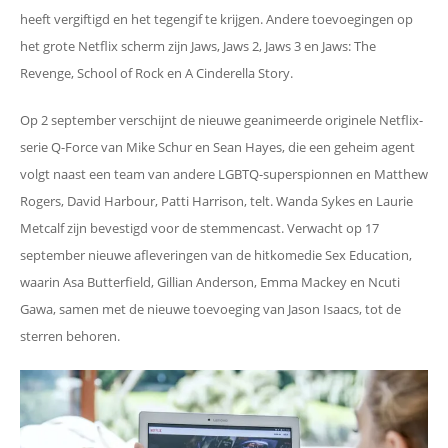
heeft vergiftigd en het tegengif te krijgen. Andere toevoegingen op
het grote Netflix scherm zijn Jaws, Jaws 2, Jaws 3 en Jaws: The
Revenge, School of Rock en A Cinderella Story.
Op 2 september verschijnt de nieuwe geanimeerde originele Netflix-
serie Q-Force van Mike Schur en Sean Hayes, die een geheim agent
volgt naast een team van andere LGBTQ-superspionnen en Matthew
Rogers, David Harbour, Patti Harrison, telt. Wanda Sykes en Laurie
Metcalf zijn bevestigd voor de stemmencast. Verwacht op 17
september nieuwe afleveringen van de hitkomedie Sex Education,
waarin Asa Butterfield, Gillian Anderson, Emma Mackey en Ncuti
Gawa, samen met de nieuwe toevoeging van Jason Isaacs, tot de
sterren behoren.