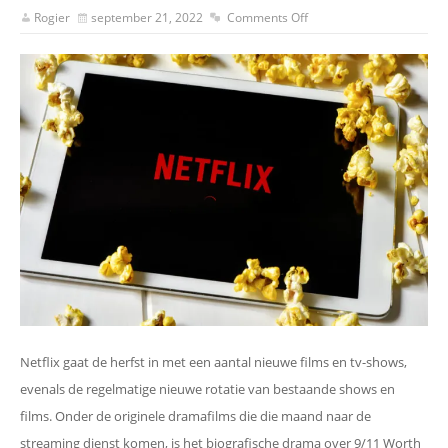
Rogier
september 21, 2022
Comments Off
Netflix gaat de herfst in met een aantal nieuwe films en tv-shows,
evenals de regelmatige nieuwe rotatie van bestaande shows en
films. Onder de originele dramafilms die die maand naar de
streaming dienst komen, is het biografische drama over 9/11 Worth