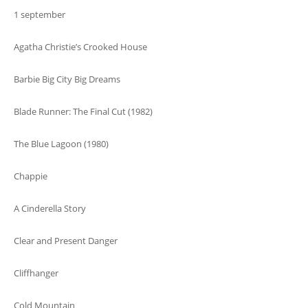
1 september
Agatha Christie’s Crooked House
Barbie Big City Big Dreams
Blade Runner: The Final Cut (1982)
The Blue Lagoon (1980)
Chappie
A Cinderella Story
Clear and Present Danger
Cliffhanger
Cold Mountain