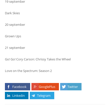
19 september
Dark Skies
20 september
Grown Ups
21 september
Go! Go! Cory Carson: Chrissy Takes the Wheel
Love on the Spectrum: Season 2
Facebook
GooglePlus
Twitter
Linkedin
Telegram