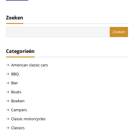
Zoeken
Categorieën
American classic cars
BBQ
Bier
Boats
Boeken
Campers
Classic motorcycles
Classics