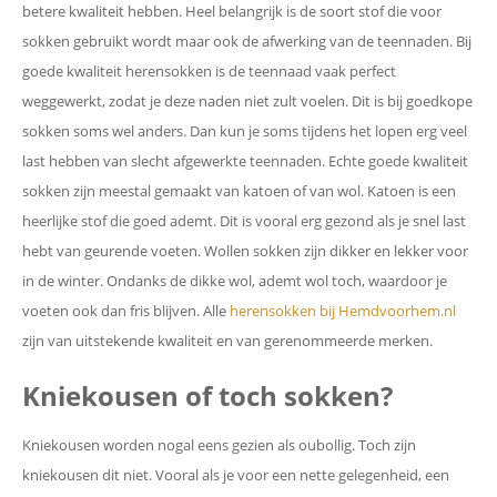
betere kwaliteit hebben. Heel belangrijk is de soort stof die voor
sokken gebruikt wordt maar ook de afwerking van de teennaden. Bij
goede kwaliteit herensokken is de teennaad vaak perfect
weggewerkt, zodat je deze naden niet zult voelen. Dit is bij goedkope
sokken soms wel anders. Dan kun je soms tijdens het lopen erg veel
last hebben van slecht afgewerkte teennaden. Echte goede kwaliteit
sokken zijn meestal gemaakt van katoen of van wol. Katoen is een
heerlijke stof die goed ademt. Dit is vooral erg gezond als je snel last
hebt van geurende voeten. Wollen sokken zijn dikker en lekker voor
in de winter. Ondanks de dikke wol, ademt wol toch, waardoor je
voeten ook dan fris blijven. Alle
herensokken bij Hemdvoorhem.nl
zijn van uitstekende kwaliteit en van gerenommeerde merken.
Kniekousen of toch sokken?
Kniekousen worden nogal eens gezien als oubollig. Toch zijn
kniekousen dit niet. Vooral als je voor een nette gelegenheid, een