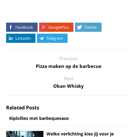
Facebook
GooglePlus
Twitter
Linkedin
Telegram
Previous
Pizza maken op de barbecue
Next
Oban Whisky
Related Posts
Kiplollies met barbequesaus
Welke verlichting kies jij voor je