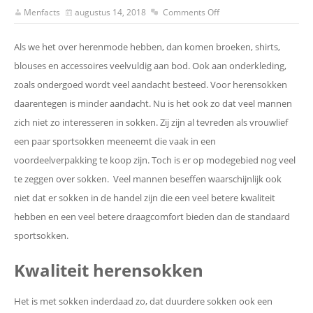
Menfacts
augustus 14, 2018
Comments Off
Als we het over herenmode hebben, dan komen broeken, shirts,
blouses en accessoires veelvuldig aan bod. Ook aan onderkleding,
zoals ondergoed wordt veel aandacht besteed. Voor herensokken
daarentegen is minder aandacht. Nu is het ook zo dat veel mannen
zich niet zo interesseren in sokken. Zij zijn al tevreden als vrouwlief
een paar sportsokken meeneemt die vaak in een
voordeelverpakking te koop zijn. Toch is er op modegebied nog veel
te zeggen over sokken. Veel mannen beseffen waarschijnlijk ook
niet dat er sokken in de handel zijn die een veel betere kwaliteit
hebben en een veel betere draagcomfort bieden dan de standaard
sportsokken.
Kwaliteit herensokken
Het is met sokken inderdaad zo, dat duurdere sokken ook een