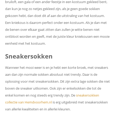
bruiloft, een gala of een ander feestje in een kostuum gekleed bent,
dan kun je nog zo netjes gekleed zijn, als je geen goede sokken
gekozen hebt, dan doet dit af aan de uitstraling van het kostuum.
Een kniekous is daarom perfect onder een kostuum. Als je dan met
de benen over elkaar gaat zitten dan zullen je witte benen niet
ontbloot worden en geeft, met de juiste kleur kniekousen een mooie
eenheid met het kostuum.
Sneakersokken
Wanneer het mooi weer is en je hebt een korte broek, met sneakers
aan dan zijn normale sokken absoluut niet trendy. Daar is de
oplossing voor met sneakersokken. Dit zijn extra lage sokken die niet
boven de sneaker uitkomen. Ook zijn er enkelsokken die tot de
enkel komen en nog steeds erg trendy zijn. De
sneakersokken
collectie van Hemdvoorhem.nl
is erg uitgebreid met sneakersokken
van allerlei kwaliteiten en in allerlei kleuren.