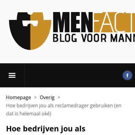
Homepage
>
Overig
>
Hoe bedrijven jou als reclamedrager gebruiken (en
dat is helemaal oké)
Hoe bedrijven jou als