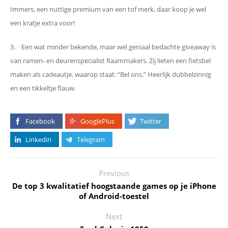
Immers, een nuttige premium van een tof merk, daar koop je wel
een kratje extra voor!
3. Een wat minder bekende, maar wel geniaal bedachte giveaway is
van ramen- en deurenspecialist Raammakers. Zij lieten een fietsbel
maken als cadeautje, waarop staat: “Bel ons.” Heerlijk dubbelzinnig
en een tikkeltje flauw.
Facebook
GooglePlus
Twitter
Linkedin
Telegram
Previous
De top 3 kwalitatief hoogstaande games op je iPhone
of Android-toestel
Next