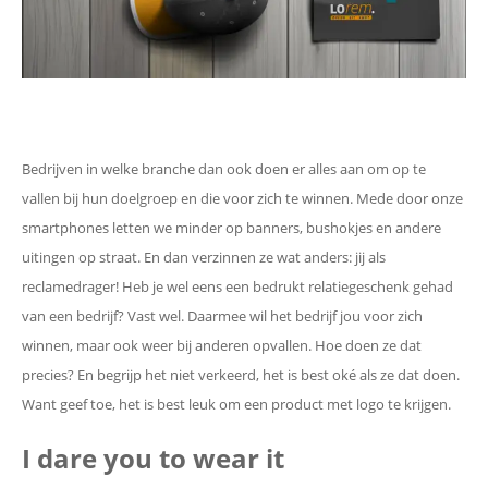
Bedrijven in welke branche dan ook doen er alles aan om op te
vallen bij hun doelgroep en die voor zich te winnen. Mede door onze
smartphones letten we minder op banners, bushokjes en andere
uitingen op straat. En dan verzinnen ze wat anders: jij als
reclamedrager! Heb je wel eens een bedrukt relatiegeschenk gehad
van een bedrijf? Vast wel. Daarmee wil het bedrijf jou voor zich
winnen, maar ook weer bij anderen opvallen. Hoe doen ze dat
precies? En begrijp het niet verkeerd, het is best oké als ze dat doen.
Want geef toe, het is best leuk om een product met logo te krijgen.
I dare you to wear it