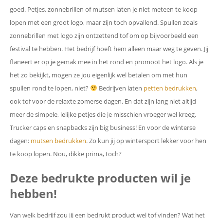
goed. Petjes, zonnebrillen of mutsen laten je niet meteen te koop
lopen met een groot logo, maar zijn toch opvallend. Spullen zoals
zonnebrillen met logo zijn ontzettend tof om op bijvoorbeeld een
festival te hebben. Het bedrijf hoeft hem alleen maar weg te geven. Jij
flaneert er op je gemak mee in het rond en promoot het logo. Als je
het zo bekijkt, mogen ze jou eigenlijk wel betalen om met hun
spullen rond te lopen, niet?
Bedrijven laten
petten bedrukken
,
ook tof voor de relaxte zomerse dagen. En dat zijn lang niet altijd
meer de simpele, lelijke petjes die je misschien vroeger wel kreeg.
Trucker caps en snapbacks zijn big business! En voor de winterse
dagen:
mutsen bedrukken
. Zo kun jij op wintersport lekker voor hen
te koop lopen. Nou, dikke prima, toch?
Deze bedrukte producten wil je
hebben!
Van welk bedrijf zou jij een bedrukt product wel tof vinden? Wat het