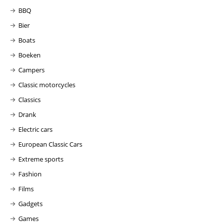
BBQ
Bier
Boats
Boeken
Campers
Classic motorcycles
Classics
Drank
Electric cars
European Classic Cars
Extreme sports
Fashion
Films
Gadgets
Games