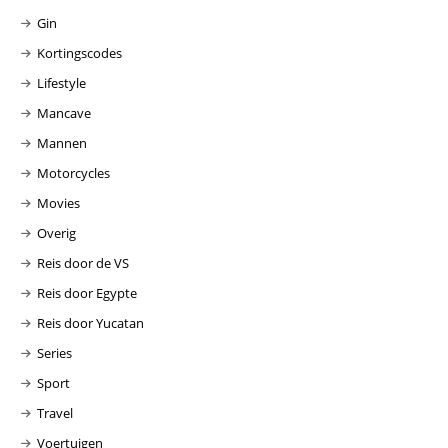
Gin
Kortingscodes
Lifestyle
Mancave
Mannen
Motorcycles
Movies
Overig
Reis door de VS
Reis door Egypte
Reis door Yucatan
Series
Sport
Travel
Voertuigen