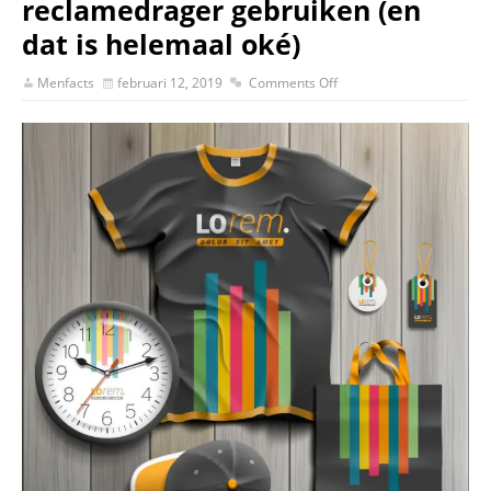
reclamedrager gebruiken (en
dat is helemaal oké)
Menfacts
februari 12, 2019
Comments Off