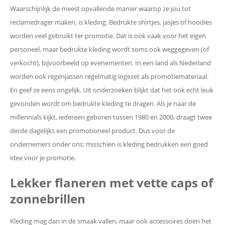
Waarschijnlijk de meest opvallende manier waarop ze jou tot
reclamedrager maken, is kleding. Bedrukte shirtjes, jasjes of hoodies
worden veel gebruikt ter promotie. Dat is ook vaak voor het eigen
personeel, maar bedrukte kleding wordt soms ook weggegeven (of
verkocht), bijvoorbeeld op evenementen. In een land als Nederland
worden ook regenjassen regelmatig ingezet als promotiemateriaal.
En geef ze eens ongelijk. Uit onderzoeken blijkt dat het ook echt leuk
gevonden wordt om bedrukte kleding te dragen. Als je naar de
millennials kijkt, iedereen geboren tussen 1980 en 2000, draagt twee
derde dagelijks een promotioneel product. Dus voor de
ondernemers onder ons: misschien is kleding bedrukken een goed
idee voor je promotie.
Lekker flaneren met vette caps of
zonnebrillen
Kleding mag dan in de smaak vallen, maar ook accessoires doen het