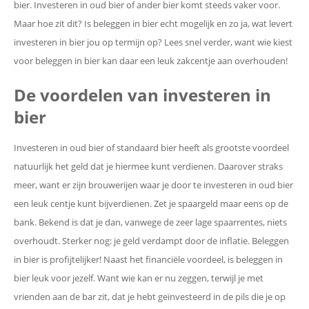
bier. Investeren in oud bier of ander bier komt steeds vaker voor.
Maar hoe zit dit? Is beleggen in bier echt mogelijk en zo ja, wat levert
investeren in bier jou op termijn op? Lees snel verder, want wie kiest
voor beleggen in bier kan daar een leuk zakcentje aan overhouden!
De voordelen van investeren in
bier
Investeren in oud bier of standaard bier heeft als grootste voordeel
natuurlijk het geld dat je hiermee kunt verdienen. Daarover straks
meer, want er zijn brouwerijen waar je door te investeren in oud bier
een leuk centje kunt bijverdienen. Zet je spaargeld maar eens op de
bank. Bekend is dat je dan, vanwege de zeer lage spaarrentes, niets
overhoudt. Sterker nog: je geld verdampt door de inflatie. Beleggen
in bier is profijtelijker! Naast het financiële voordeel, is beleggen in
bier leuk voor jezelf. Want wie kan er nu zeggen, terwijl je met
vrienden aan de bar zit, dat je hebt geïnvesteerd in de pils die je op