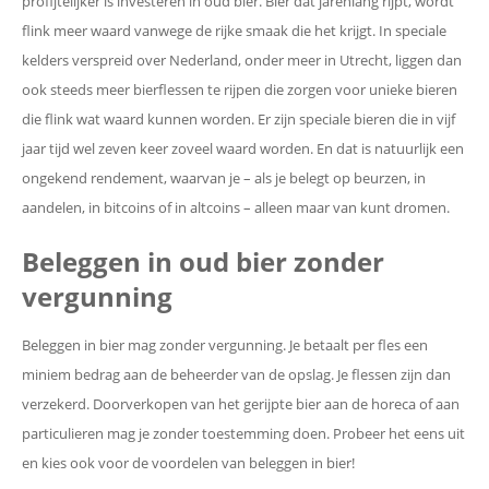
profijtelijker is investeren in oud bier. Bier dat jarenlang rijpt, wordt
flink meer waard vanwege de rijke smaak die het krijgt. In speciale
kelders verspreid over Nederland, onder meer in Utrecht, liggen dan
ook steeds meer bierflessen te rijpen die zorgen voor unieke bieren
die flink wat waard kunnen worden. Er zijn speciale bieren die in vijf
jaar tijd wel zeven keer zoveel waard worden. En dat is natuurlijk een
ongekend rendement, waarvan je – als je belegt op beurzen, in
aandelen, in bitcoins of in altcoins – alleen maar van kunt dromen.
Beleggen in oud bier zonder
vergunning
Beleggen in bier mag zonder vergunning. Je betaalt per fles een
miniem bedrag aan de beheerder van de opslag. Je flessen zijn dan
verzekerd. Doorverkopen van het gerijpte bier aan de horeca of aan
particulieren mag je zonder toestemming doen. Probeer het eens uit
en kies ook voor de voordelen van beleggen in bier!