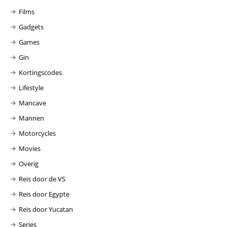
Films
Gadgets
Games
Gin
Kortingscodes
Lifestyle
Mancave
Mannen
Motorcycles
Movies
Overig
Reis door de VS
Reis door Egypte
Reis door Yucatan
Series