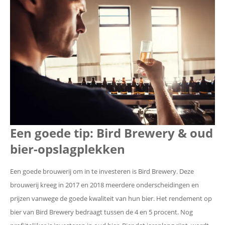
Een goede tip: Bird Brewery & oud
bier-opslagplekken
Een goede brouwerij om in te investeren is Bird Brewery. Deze
brouwerij kreeg in 2017 en 2018 meerdere onderscheidingen en
prijzen vanwege de goede kwaliteit van hun bier. Het rendement op
bier van Bird Brewery bedraagt tussen de 4 en 5 procent. Nog