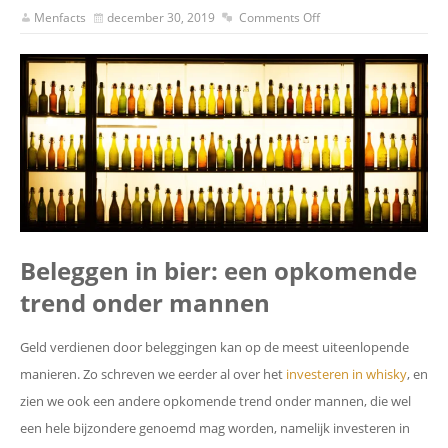
Menfacts
december 30, 2019
Comments Off
Beleggen in bier: een opkomende
trend onder mannen
Geld verdienen door beleggingen kan op de meest uiteenlopende
manieren. Zo schreven we eerder al over het
investeren in whisky
, en
zien we ook een andere opkomende trend onder mannen, die wel
een hele bijzondere genoemd mag worden, namelijk investeren in