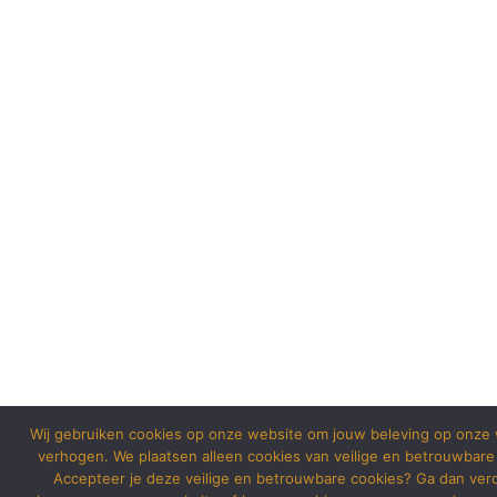
Wij gebruiken cookies op onze website om jouw beleving op onze 
verhogen. We plaatsen alleen cookies van veilige en betrouwbare
Accepteer je deze veilige en betrouwbare cookies? Ga dan ver