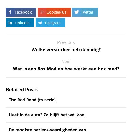
Facebook
GooglePlus
Twitter
Linkedin
Telegram
Previous
Welke versterker heb ik nodig?
Next
Wat is een Box Mod en hoe werkt een box mod?
Related Posts
The Red Road (tv serie)
Heet in de auto? Zo blijft het wél koel
De mooiste bezienswaardigheden van