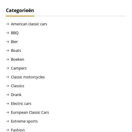
Categorieën
American classic cars
BBQ
Bier
Boats
Boeken
Campers
Classic motorcycles
Classics
Drank
Electric cars
European Classic Cars
Extreme sports
Fashion