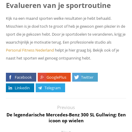
Evalueren van je sportroutine
Kijk na een maand sporten welke resultaten je hebt behaald.
Misschien is je doel toch te groot of heb je gewoon geen plezier in de
sport die je gekozen hebt. Door je sportdoelen te veranderen, krijg je
waarschijnlijk je motivatie terug. Een professionele studio als
Personal Fitness Nederland
helpt je hier graag bij. Bekijk ook of je
naast het sporten wel genoeg ontspanning hebt.
Facebook
GooglePlus
Twitter
Linkedin
Telegram
Previous
De legendarische Mercedes-Benz 300 SL Gullwing: Een
icoon op wielen