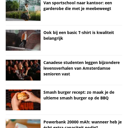
Van sportschool naar kantoor: een
garderobe die met je meebeweegt
Ook bij een basic T-shirt is kwaliteit
belangrijk
Canadese studenten leggen bijzondere
levensverhalen van Amsterdamse
senioren vast
Smash burger recept: zo maak je de
ultieme smash burger op de BBQ
Powerbank 20000 mAh: wanneer heb je
écht extra capaciteit nodig?