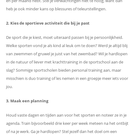
en per maand hebt. Stel je verwachtingen niet te hoog, want dan
heb je ook minder kans op blessures of teleurstellingen.
2. Kies de sportieve activiteit die bij je past
De sport die je kiest, moet uiteraard passen bij je persoonlijkheid.
Welke sporten vond je als kind al leuk om te doen? Werd je altijd blij
van zwemmen of gruwel je juist van het zwembad? Wil je hardlopen
in de natuur of liever met krachttraining in de sportschool aan de
slag? Sommige sportscholen bieden personal training aan, maar
misschien is duo training of les nemen in een groepje meer iets voor
jou.
3. Maak een planning
Houd vaste dagen en tijden aan voor het sporten en noteer ze in je
agenda. Train bijvoorbeeld drie keer per week meteen na het ontbijt
of na je werk. Ga je hardlopen? Stel jezelf dan het doel om een