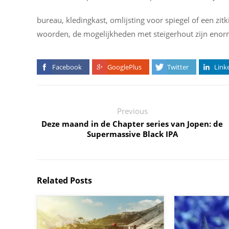
bureau, kledingkast, omlijsting voor spiegel of een zit
woorden, de mogelijkheden met steigerhout zijn enorm
Facebook
GooglePlus
Twitter
Link
Previous
Deze maand in de Chapter series van Jopen: de
Supermassive Black IPA
Related Posts