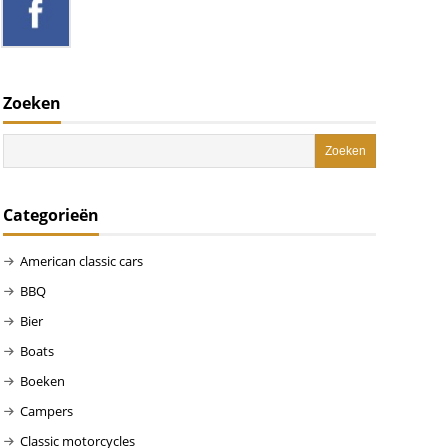
Zoeken
Categorieën
American classic cars
BBQ
Bier
Boats
Boeken
Campers
Classic motorcycles