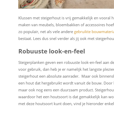
Klussen met steigerhout is vrij gemakkelijk en vooral h
maken van meubels, bloembakken of accessoires hoeft h
zo populair, net als vele andere
gebruikte bouwmateri
bestaat. Lees dus snel verder als jij ook met steigerhou
Robuuste look-en-feel
Steigerplanken geven een robuuste look-en-feel aan d
voor gebruik, dan heb je er namelijk het langste plezie
steigerhout een absolute aanrader. Maar ook binnenshu
een hout dat hergebruikt wordt vanuit de bouw. Door he
maar ook nog eens een duurzaam product. Steigerhout i
waardoor het een houtsoort is dat gemakkelijk kan wo
met deze houtsoort kunt doen, vind je hieronder enkele