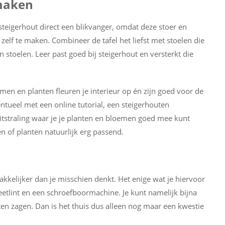
 maken
teigerhout direct een blikvanger, omdat deze stoer en
 zelf te maken. Combineer de tafel het liefst met stoelen die
 stoelen. Leer past goed bij steigerhout en versterkt die
oemen en planten fleuren je interieur op én zijn goed voor de
ventueel met een online tutorial, een steigerhouten
uitstraling waar je je planten en bloemen goed mee kunt
 of planten natuurlijk erg passend.
kkelijker dan je misschien denkt. Het enige wat je hiervoor
etlint en een schroefboormachine. Je kunt namelijk bijna
ten zagen. Dan is het thuis dus alleen nog maar een kwestie