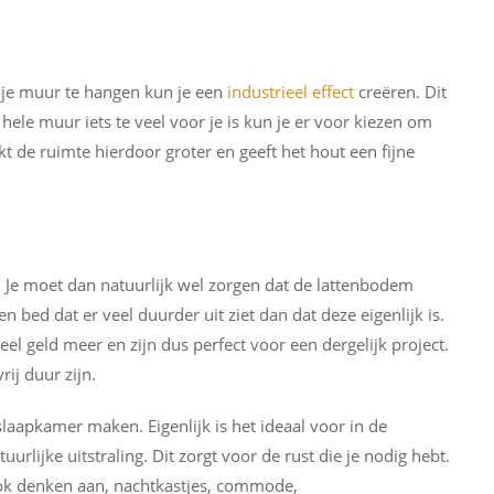
 je muur te hangen kun je een
industrieel effect
creëren. Dit
hele muur iets te veel voor je is kun je er voor kiezen om
t de ruimte hierdoor groter en geeft het hout een fijne
. Je moet dan natuurlijk wel zorgen dat de lattenbodem
en bed dat er veel duurder uit ziet dan dat deze eigenlijk is.
el geld meer en zijn dus perfect voor een dergelijk project.
ij duur zijn.
laapkamer maken. Eigenlijk is het ideaal voor in de
rlijke uitstraling. Dit zorgt voor de rust die je nodig hebt.
ok denken aan, nachtkastjes, commode,