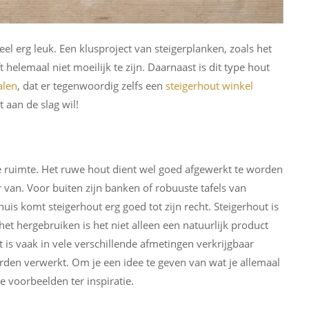
eel erg leuk. Een klusproject van steigerplanken, zoals het
elemaal niet moeilijk te zijn. Daarnaast is dit type hout
alen
, dat er tegenwoordig zelfs een
steigerhout winkel
t aan de slag wil!
e ruimte. Het ruwe hout dient wel goed afgewerkt te worden
r van. Voor buiten zijn banken of robuuste tafels van
is komt steigerhout erg goed tot zijn recht. Steigerhout is
t hergebruiken is het niet alleen een natuurlijk product
s vaak in vele verschillende afmetingen verkrijgbaar
rden verwerkt. Om je een idee te geven van wat je allemaal
 voorbeelden ter inspiratie.