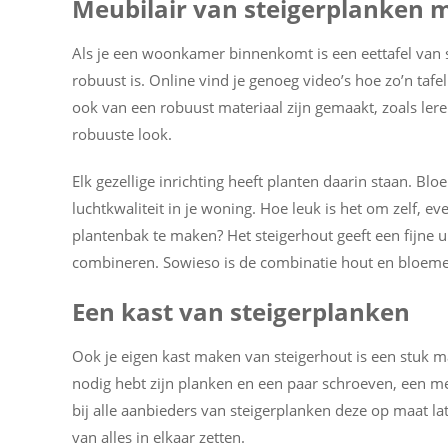
Meubilair van steigerplanken
Als je een woonkamer binnenkomt is een eettafel van s
robuust is. Online vind je genoeg video’s hoe zo’n tafel
ook van een robuust materiaal zijn gemaakt, zoals leren
robuuste look.
Elk gezellige inrichting heeft planten daarin staan. Bl
luchtkwaliteit in je woning. Hoe leuk is het om zelf, e
plantenbak te maken? Het steigerhout geeft een fijne 
combineren. Sowieso is de combinatie hout en bloemen
Een kast van steigerplanken
Ook je eigen kast maken van steigerhout is een stuk ma
nodig hebt zijn planken en een paar schroeven, een me
bij alle aanbieders van steigerplanken deze op maat la
van alles in elkaar zetten.