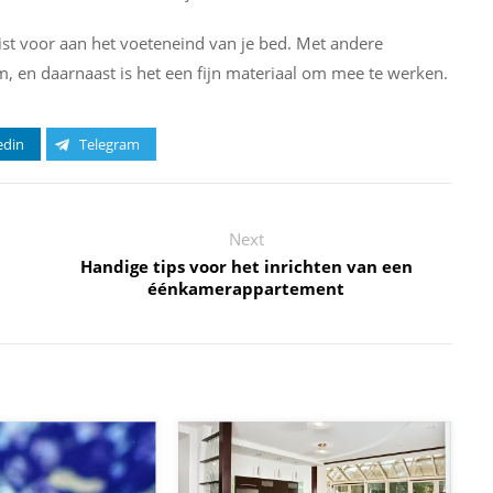
kist voor aan het voeteneind van je bed. Met andere
, en daarnaast is het een fijn materiaal om mee te werken.
edin
Telegram
Next
Handige tips voor het inrichten van een
éénkamerappartement