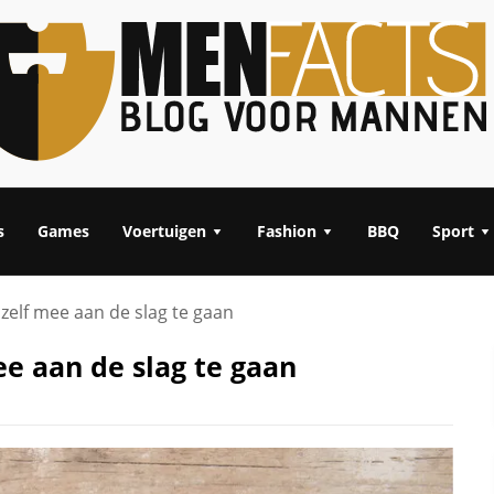
s
Games
Voertuigen
Fashion
BBQ
Sport
 zelf mee aan de slag te gaan
ee aan de slag te gaan