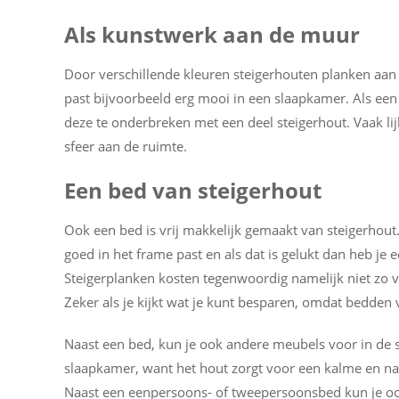
Als kunstwerk aan de muur
Door verschillende kleuren steigerhouten planken aan
past bijvoorbeeld erg mooi in een slaapkamer. Als een 
deze te onderbreken met een deel steigerhout. Vaak lijk
sfeer aan de ruimte.
Een bed van steigerhout
Ook een bed is vrij makkelijk gemaakt van steigerhout
goed in het frame past en als dat is gelukt dan heb je e
Steigerplanken kosten tegenwoordig namelijk niet zo ve
Zeker als je kijkt wat je kunt besparen, omdat bedden vr
Naast een bed, kun je ook andere meubels voor in de s
slaapkamer, want het hout zorgt voor een kalme en natuu
Naast een eenpersoons- of tweepersoonsbed kun je o