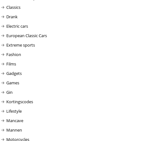
Classics
Drank
Electric cars
European Classic Cars
Extreme sports
Fashion
Films
Gadgets
Games
Gin
Kortingscodes
Lifestyle
Mancave
Mannen
Motorcycles