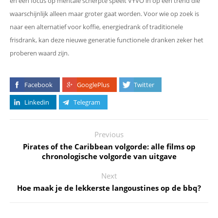
en een focus op mentale scherpte speelt VYVO in op een trend die
waarschijnlijk alleen maar groter gaat worden. Voor wie op zoek is
naar een alternatief voor koffie, energiedrank of traditionele
frisdrank, kan deze nieuwe generatie functionele dranken zeker het
proberen waard zijn.
Facebook
GooglePlus
Twitter
Linkedin
Telegram
Previous
Pirates of the Caribbean volgorde: alle films op
chronologische volgorde van uitgave
Next
Hoe maak je de lekkerste langoustines op de bbq?