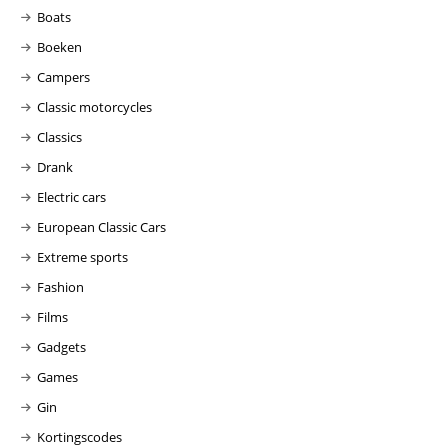
Boats
Boeken
Campers
Classic motorcycles
Classics
Drank
Electric cars
European Classic Cars
Extreme sports
Fashion
Films
Gadgets
Games
Gin
Kortingscodes