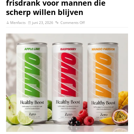
frisdrank voor mannen die
scherp willen blijven
Menfacts
juni 23, 2026
Comments Off