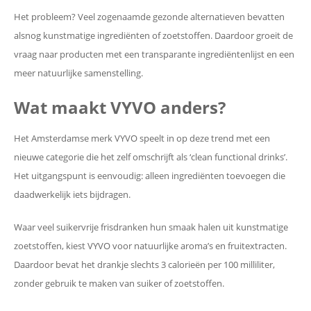
Het probleem? Veel zogenaamde gezonde alternatieven bevatten
alsnog kunstmatige ingrediënten of zoetstoffen. Daardoor groeit de
vraag naar producten met een transparante ingrediëntenlijst en een
meer natuurlijke samenstelling.
Wat maakt VYVO anders?
Het Amsterdamse merk VYVO speelt in op deze trend met een
nieuwe categorie die het zelf omschrijft als ‘clean functional drinks’.
Het uitgangspunt is eenvoudig: alleen ingrediënten toevoegen die
daadwerkelijk iets bijdragen.
Waar veel suikervrije frisdranken hun smaak halen uit kunstmatige
zoetstoffen, kiest VYVO voor natuurlijke aroma’s en fruitextracten.
Daardoor bevat het drankje slechts 3 calorieën per 100 milliliter,
zonder gebruik te maken van suiker of zoetstoffen.