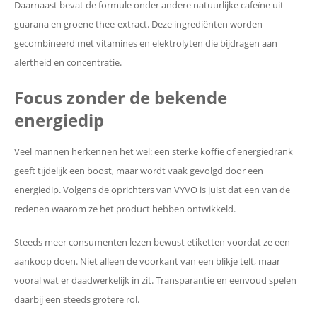
Daarnaast bevat de formule onder andere natuurlijke cafeïne uit
guarana en groene thee-extract. Deze ingrediënten worden
gecombineerd met vitamines en elektrolyten die bijdragen aan
alertheid en concentratie.
Focus zonder de bekende
energiedip
Veel mannen herkennen het wel: een sterke koffie of energiedrank
geeft tijdelijk een boost, maar wordt vaak gevolgd door een
energiedip. Volgens de oprichters van VYVO is juist dat een van de
redenen waarom ze het product hebben ontwikkeld.
Steeds meer consumenten lezen bewust etiketten voordat ze een
aankoop doen. Niet alleen de voorkant van een blikje telt, maar
vooral wat er daadwerkelijk in zit. Transparantie en eenvoud spelen
daarbij een steeds grotere rol.