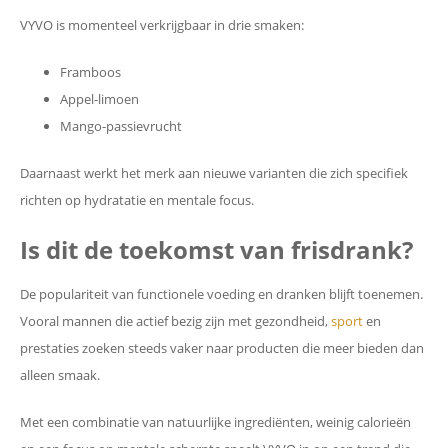
VYVO is momenteel verkrijgbaar in drie smaken:
Framboos
Appel-limoen
Mango-passievrucht
Daarnaast werkt het merk aan nieuwe varianten die zich specifiek
richten op hydratatie en mentale focus.
Is dit de toekomst van frisdrank?
De populariteit van functionele voeding en dranken blijft toenemen.
Vooral mannen die actief bezig zijn met gezondheid,
sport
en
prestaties zoeken steeds vaker naar producten die meer bieden dan
alleen smaak.
Met een combinatie van natuurlijke ingrediënten, weinig calorieën