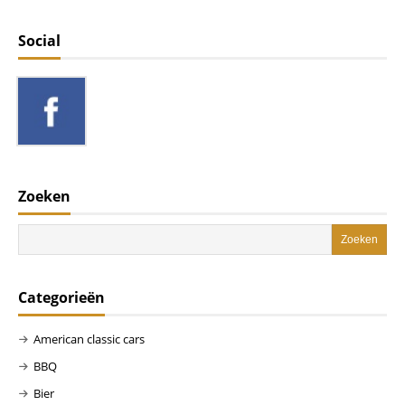
Social
Zoeken
Categorieën
American classic cars
BBQ
Bier