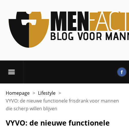
Homepage
>
Lifestyle
>
VYVO: de nieuwe functionele frisdrank voor mannen
die scherp willen blijven
VYVO: de nieuwe functionele