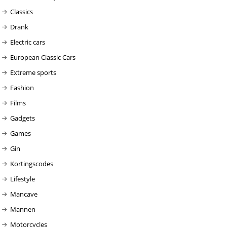
Classics
Drank
Electric cars
European Classic Cars
Extreme sports
Fashion
Films
Gadgets
Games
Gin
Kortingscodes
Lifestyle
Mancave
Mannen
Motorcycles