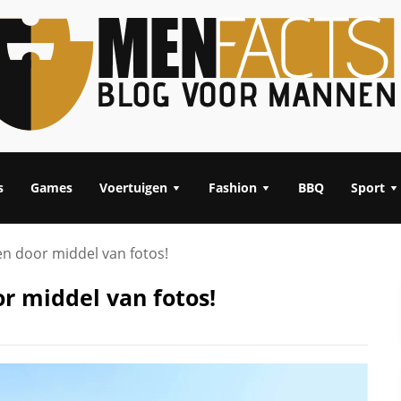
s
Games
Voertuigen
Fashion
BBQ
Sport
 door middel van fotos!
 middel van fotos!