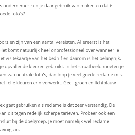
Als ondernemer kun je daar gebruik van maken en dat is
oede foto’s?
zien zijn van een aantal vereisten. Allereerst is het
. Het komt natuurlijk heel onprofessioneel over wanneer je
et visitekaartje van het bedrijf en daarom is het belangrijk.
t je opvallende kleuren gebruikt. In het straatbeeld moeten je
ken van neutrale foto’s, dan loop je veel goede reclame mis.
et felle kleuren erin verwerkt. Geel, groen en lichtblauw
x gaat gebruiken als reclame is dat zeer verstandig. De
kan dit tegen redelijk scherpe tarieven. Probeer ook een
nsluit bij de doelgroep. Je moet namelijk wel reclame
einig zin.