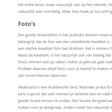
het echte leven, maar natuurlijk ook op het internet. 
natuurlijk zeer voordelig. Maar hoe maak je nou echt g
Foto’s
Een goede reclamefoto in het publieke domein moet voor
belangrijk dat de foto van een uitstekende kwaliteit is
een slechte kwaliteit foto laat drukken. Het is immers h
Naast de kwaliteit, is het natuurlijk ook van belang da
foto’s immers wel op vallen. Indien je gebruik gaat ma
Probeer daarom altijd foto’s voor je bedrijf te maken m
zijn mooie kleuren daarvoor.
Nederland is een drukbevolkt land. Wanneer je dus fore
kans is groot dat veel mensen je reclame zien en vaak 
goede locatie ervoor te vinden. Een locatie die goed aa
maken voor je doelgroep. Anders heeft het natuurlijk w