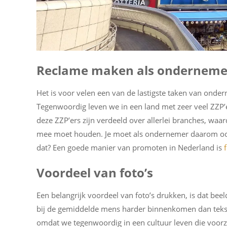
Reclame maken als onderneme
Het is voor velen een van de lastigste taken van onder
Tegenwoordig leven we in een land met zeer veel ZZP’e
deze ZZP’ers zijn verdeeld over allerlei branches, waar
mee moet houden. Je moet als ondernemer daarom ook a
dat? Een goede manier van promoten in Nederland is
Voordeel van foto’s
Een belangrijk voordeel van foto’s drukken, is dat bee
bij de gemiddelde mens harder binnenkomen dan tekst. 
omdat we tegenwoordig in een cultuur leven die voorz