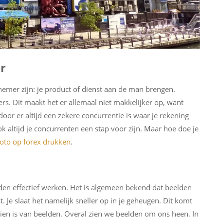
r
nemer zijn: je product of dienst aan de man brengen.
rs. Dit maakt het er allemaal niet makkelijker op, want
door er altijd een zekere concurrentie is waar je rekening
ltijd je concurrenten een stap voor zijn. Maar hoe doe je
foto op forex drukken
.
lden effectief werken. Het is algemeen bekend dat beelden
Je slaat het namelijk sneller op in je geheugen. Dit komt
ien is van beelden. Overal zien we beelden om ons heen. In