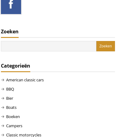
Zoeken
Categorieën
American classic cars
BBQ
Bier
Boats
Boeken
Campers
Classic motorcycles