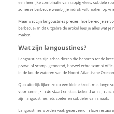
een heerlijke combinatie van sappig vlees, subtiele ro
zomerse barbecue waarbij je indruk wilt maken op vrie
Maar wat zijn langoustines precies, hoe bereid je ze vo
barbecue? In dit uitgebreide artikel lees je alles wat 
maken.
Wat zijn langoustines?
Langoustines zijn schaaldieren die behoren tot de kre
prawn of scampi genoemd, hoewel echte scampi officie
in de koude wateren van de Noord-Atlantische Oceaan
Qua uiterlijk lijken ze op een kleine kreeft met lange 
voornamelijk in de staart en staat bekend om zijn zacht
zijn langoustines iets zoeter en subtieler van smaak.
Langoustines worden vaak geserveerd in luxe restauran