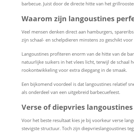
barbecue. Juist door de directe hitte van het grillroost
Waarom zijn langoustines perf
Veel mensen denken direct aan hamburgers, spareribs
zijn schaal- en schelpdieren minstens zo geschikt voor
Langoustines profiteren enorm van de hitte van de ba
natuurlijke suikers in het vlees licht, terwijl de schaa
rookontwikkeling voor extra diepgang in de smaak.
Een bijkomend voordeel is dat langoustines relatief snel
als onderdeel van een uitgebreid barbecuefeest.
Verse of diepvries langoustine
Voor het beste resultaat kies je bij voorkeur verse la
stevigste structuur. Toch zijn diepvrieslangoustines t