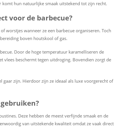
er komt hun natuurlijke smaak uitstekend tot zijn recht.
ect voor de barbecue?
 of worstjes wanneer ze een barbecue organiseren. Toch
 bereiding boven houtskool of gas.
rbecue. Door de hoge temperatuur karamelliseren de
l het vlees beschermt tegen uitdroging. Bovendien zorgt de
 gaar zijn. Hierdoor zijn ze ideaal als luxe voorgerecht of
s gebruiken?
ngoustines. Deze hebben de meest verfijnde smaak en de
egenwoordig van uitstekende kwaliteit omdat ze vaak direct