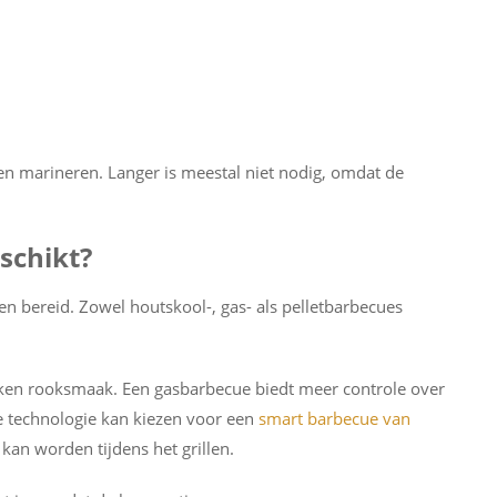
ten marineren. Langer is meestal niet nodig, omdat de
schikt?
n bereid. Zowel houtskool-, gas- als pelletbarbecues
ken rooksmaak. Een gasbarbecue biedt meer controle over
 technologie kan kiezen voor een
smart barbecue van
an worden tijdens het grillen.