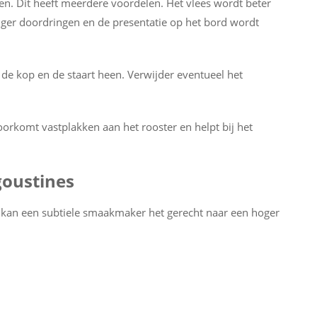
ren. Dit heeft meerdere voordelen. Het vlees wordt beter
tiger doordringen en de presentatie op het bord wordt
de kop en de staart heen. Verwijder eventueel het
t voorkomt vastplakken aan het rooster en helpt bij het
goustines
, kan een subtiele smaakmaker het gerecht naar een hoger