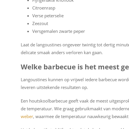
Fijngehakte knoflook
Citroenrasp
Verse peterselie
Zeezout
Versgemalen zwarte peper
Laat de langoustines ongeveer twintig tot dertig minu
delicate smaak anders verloren kan gaan.
Welke barbecue is het meest ge
Langoustines kunnen op vrijwel iedere barbecue worde
leveren uitstekende resultaten op.
Een houtskoolbarbecue geeft vaak de meest uitgespro
de temperatuur. Wie graag gebruikmaakt van moderne
weber
, waarmee de temperatuur nauwkeurig bewaakt k