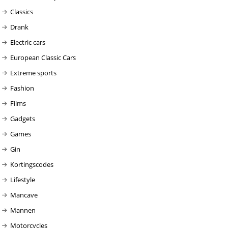
Classics
Drank
Electric cars
European Classic Cars
Extreme sports
Fashion
Films
Gadgets
Games
Gin
Kortingscodes
Lifestyle
Mancave
Mannen
Motorcycles