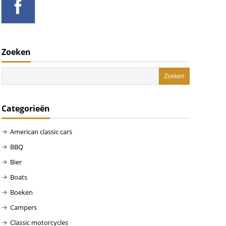
Zoeken
Categorieën
American classic cars
BBQ
Bier
Boats
Boeken
Campers
Classic motorcycles