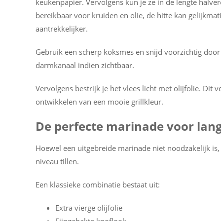
keukenpapier. Vervolgens kun je ze in de lengte halve
bereikbaar voor kruiden en olie, de hitte kan gelijkma
aantrekkelijker.
Gebruik een scherp koksmes en snijd voorzichtig door 
darmkanaal indien zichtbaar.
Vervolgens bestrijk je het vlees licht met olijfolie. Di
ontwikkelen van een mooie grillkleur.
De perfecte marinade voor lan
Hoewel een uitgebreide marinade niet noodzakelijk is
niveau tillen.
Een klassieke combinatie bestaat uit:
Extra vierge olijfolie