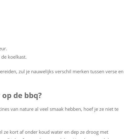
eur.
 de koelkast.
reiden, zul je nauwelijks verschil merken tussen verse en
r op de bbq?
nes van nature al veel smaak hebben, hoef je ze niet te
l ze kort af onder koud water en dep ze droog met