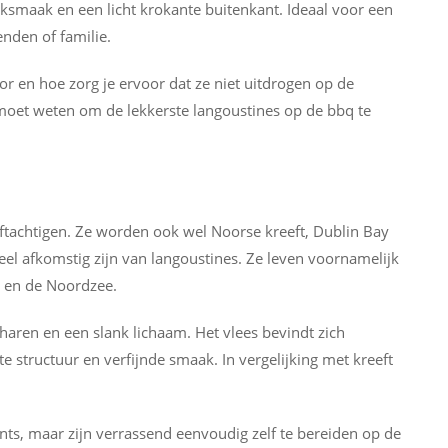
oksmaak en een licht krokante buitenkant. Ideaal voor een
nden of familie.
or en hoe zorg je ervoor dat ze niet uitdrogen op de
je moet weten om de lekkerste langoustines op de bbq te
eftachtigen. Ze worden ook wel Noorse kreeft, Dublin Bay
el afkomstig zijn van langoustines. Ze leven voornamelijk
 en de Noordzee.
scharen en een slank lichaam. Het vlees bevindt zich
e structuur en verfijnde smaak. In vergelijking met kreeft
ts, maar zijn verrassend eenvoudig zelf te bereiden op de