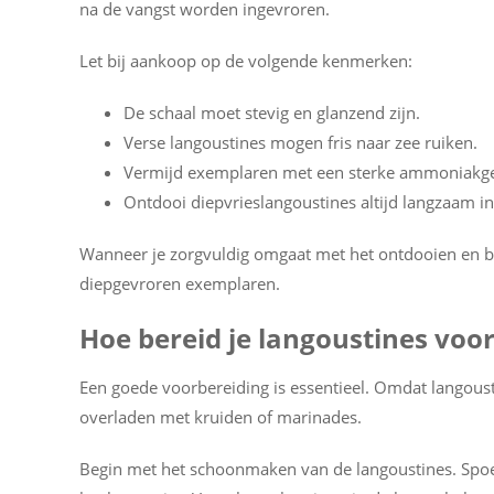
na de vangst worden ingevroren.
Let bij aankoop op de volgende kenmerken:
De schaal moet stevig en glanzend zijn.
Verse langoustines mogen fris naar zee ruiken.
Vermijd exemplaren met een sterke ammoniakg
Ontdooi diepvrieslangoustines altijd langzaam in
Wanneer je zorgvuldig omgaat met het ontdooien en be
diepgevroren exemplaren.
Hoe bereid je langoustines voo
Een goede voorbereiding is essentieel. Omdat langousti
overladen met kruiden of marinades.
Begin met het schoonmaken van de langoustines. Spoe