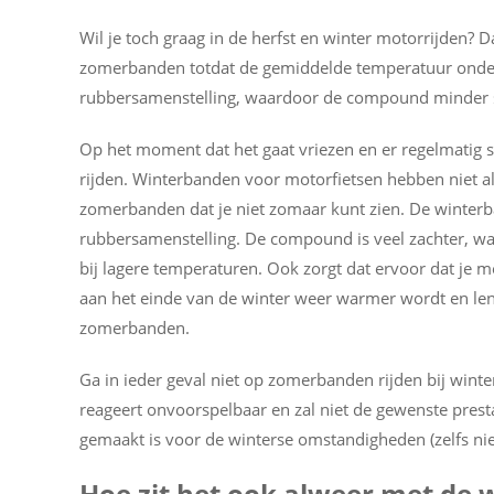
Wil je toch graag in de herfst en winter motorrijden? D
zomerbanden totdat de gemiddelde temperatuur onder
rubbersamenstelling, waardoor de compound minder s
Op het moment dat het gaat vriezen en er regelmatig 
rijden. Winterbanden voor motorfietsen hebben niet all
zomerbanden dat je niet zomaar kunt zien. De winterb
rubbersamenstelling. De compound is veel zachter, w
bij lagere temperaturen. Ook zorgt dat ervoor dat je m
aan het einde van de winter weer warmer wordt en len
zomerbanden.
Ga in ieder geval niet op zomerbanden rijden bij wi
reageert onvoorspelbaar en zal niet de gewenste pres
gemaakt is voor de winterse omstandigheden (zelfs nie
Hoe zit het ook alweer met de 