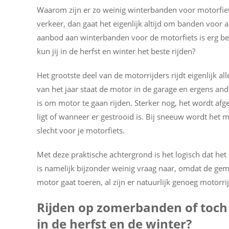
Waarom zijn er zo weinig winterbanden voor motorfie
verkeer, dan gaat het eigenlijk altijd om banden voor a
aanbod aan winterbanden voor de motorfiets is erg b
kun jij in de herfst en winter het beste rijden?
Het grootste deel van de motorrijders rijdt eigenlijk al
van het jaar staat de motor in de garage en ergens a
is om motor te gaan rijden. Sterker nog, het wordt af
ligt of wanneer er gestrooid is. Bij sneeuw wordt het m
slecht voor je motorfiets.
Met deze praktische achtergrond is het logisch dat het
is namelijk bijzonder weinig vraag naar, omdat de gemi
motor gaat toeren, al zijn er natuurlijk genoeg motorri
Rijden op zomerbanden of toch
in de herfst en de winter?