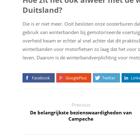
Duitsland?
Die is er niet meer. Ooit besloten onze oosterburen d
gebruik van winterbanden bij gemotoriseerde voertuig
overheid kwam er echter al snel achter dat dit prakt
winterbanden voor motorfietsen zo laag dat het voor d
leven. Daarom is de winterbandverplichting voor motor
Facebook
GooglePlus
Twitter
Link
Previous
De belangrijkste bezienswaardigheden van
Campeche