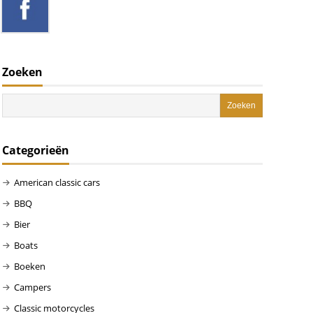
Zoeken
Categorieën
American classic cars
BBQ
Bier
Boats
Boeken
Campers
Classic motorcycles