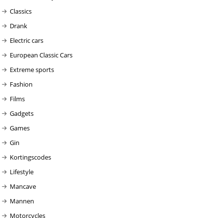
Classics
Drank
Electric cars
European Classic Cars
Extreme sports
Fashion
Films
Gadgets
Games
Gin
Kortingscodes
Lifestyle
Mancave
Mannen
Motorcycles