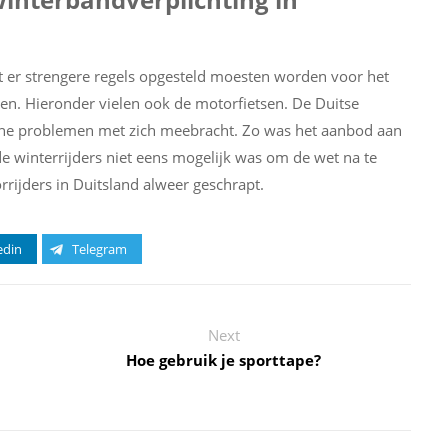
at er strengere regels opgesteld moesten worden voor het
en. Hieronder vielen ook de motorfietsen. De Duitse
ische problemen met zich meebracht. Zo was het aanbod aan
e winterrijders niet eens mogelijk was om de wet na te
rijders in Duitsland alweer geschrapt.
edin
Telegram
Next
Hoe gebruik je sporttape?