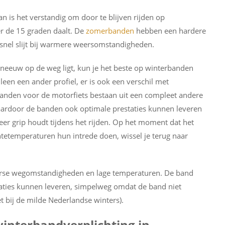
an is het verstandig om door te blijven rijden op
 de 15 graden daalt. De
zomerbanden
hebben een hardere
nel slijt bij warmere weersomstandigheden.
sneeuw op de weg ligt, kun je het beste op winterbanden
een een ander profiel, er is ook een verschil met
anden voor de motorfiets bestaan uit een compleet andere
aardoor de banden ook optimale prestaties kunnen leveren
eer grip houdt tijdens het rijden. Op het moment dat het
tetemperaturen hun intrede doen, wissel je terug naar
nterse wegomstandigheden en lage temperaturen. De band
taties kunnen leveren, simpelweg omdat de band niet
t bij de milde Nederlandse winters).
winterbandverplichting in