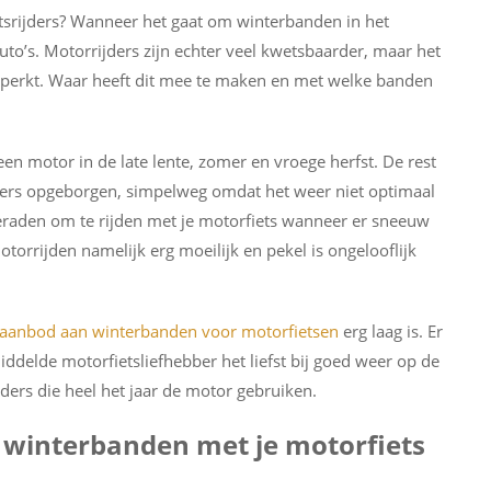
tsrijders? Wanneer het gaat om winterbanden in het
uto’s. Motorrijders zijn echter veel kwetsbaarder, maar het
eperkt. Waar heeft dit mee te maken en met welke banden
leen motor in de late lente, zomer en vroege herfst. De rest
nders opgeborgen, simpelweg omdat het weer niet optimaal
geraden om te rijden met je motorfiets wanneer er sneeuw
otorrijden namelijk erg moeilijk en pekel is ongelooflijk
aanbod aan winterbanden voor motorfietsen
erg laag is. Er
ddelde motorfietsliefhebber het liefst bij goed weer op de
jders die heel het jaar de motor gebruiken.
 winterbanden met je motorfiets