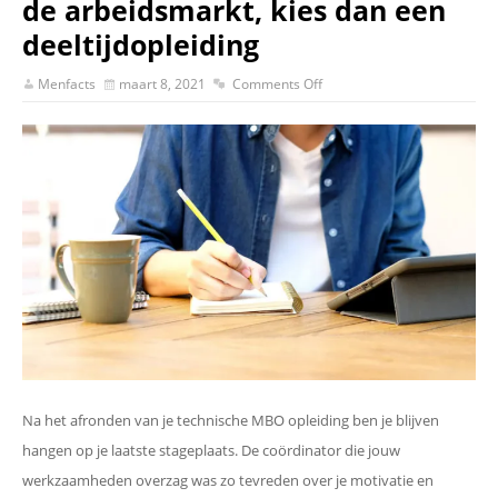
de arbeidsmarkt, kies dan een
deeltijdopleiding
Menfacts
maart 8, 2021
Comments Off
Na het afronden van je technische MBO opleiding ben je blijven
hangen op je laatste stageplaats. De coördinator die jouw
werkzaamheden overzag was zo tevreden over je motivatie en