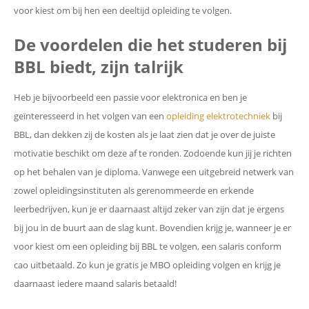
voor kiest om bij hen een deeltijd opleiding te volgen.
De voordelen die het studeren bij
BBL biedt, zijn talrijk
Heb je bijvoorbeeld een passie voor elektronica en ben je
geïnteresseerd in het volgen van een
opleiding elektrotechniek
bij
BBL, dan dekken zij de kosten als je laat zien dat je over de juiste
motivatie beschikt om deze af te ronden. Zodoende kun jij je richten
op het behalen van je diploma. Vanwege een uitgebreid netwerk van
zowel opleidingsinstituten als gerenommeerde en erkende
leerbedrijven, kun je er daarnaast altijd zeker van zijn dat je ergens
bij jou in de buurt aan de slag kunt. Bovendien krijg je, wanneer je er
voor kiest om een opleiding bij BBL te volgen, een salaris conform
cao uitbetaald. Zo kun je gratis je MBO opleiding volgen en krijg je
daarnaast iedere maand salaris betaald!