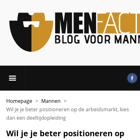
Homepage
>
Mannen
>
Wil je je beter positioneren op de arbeidsmarkt, kies
dan een deeltijdopleiding
Wil je je beter positioneren op