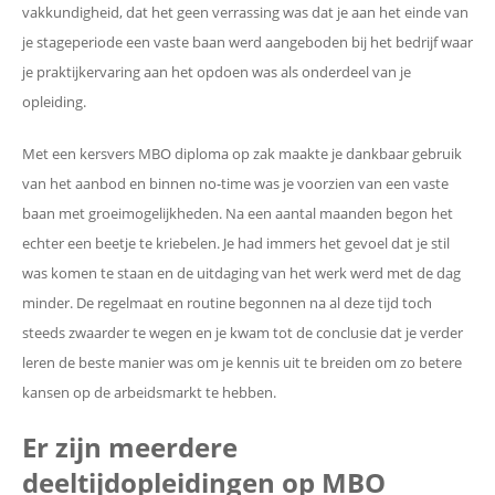
vakkundigheid, dat het geen verrassing was dat je aan het einde van
je stageperiode een vaste baan werd aangeboden bij het bedrijf waar
je praktijkervaring aan het opdoen was als onderdeel van je
opleiding.
Met een kersvers MBO diploma op zak maakte je dankbaar gebruik
van het aanbod en binnen no-time was je voorzien van een vaste
baan met groeimogelijkheden. Na een aantal maanden begon het
echter een beetje te kriebelen. Je had immers het gevoel dat je stil
was komen te staan en de uitdaging van het werk werd met de dag
minder. De regelmaat en routine begonnen na al deze tijd toch
steeds zwaarder te wegen en je kwam tot de conclusie dat je verder
leren de beste manier was om je kennis uit te breiden om zo betere
kansen op de arbeidsmarkt te hebben.
Er zijn meerdere
deeltijdopleidingen op MBO