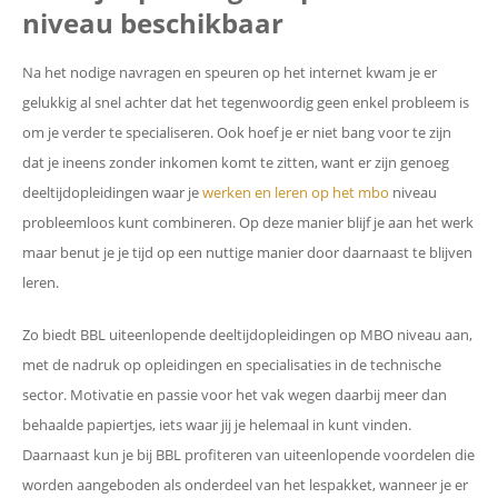
niveau beschikbaar
Na het nodige navragen en speuren op het internet kwam je er
gelukkig al snel achter dat het tegenwoordig geen enkel probleem is
om je verder te specialiseren. Ook hoef je er niet bang voor te zijn
dat je ineens zonder inkomen komt te zitten, want er zijn genoeg
deeltijdopleidingen waar je
werken en leren op het mbo
niveau
probleemloos kunt combineren. Op deze manier blijf je aan het werk
maar benut je je tijd op een nuttige manier door daarnaast te blijven
leren.
Zo biedt BBL uiteenlopende deeltijdopleidingen op MBO niveau aan,
met de nadruk op opleidingen en specialisaties in de technische
sector. Motivatie en passie voor het vak wegen daarbij meer dan
behaalde papiertjes, iets waar jij je helemaal in kunt vinden.
Daarnaast kun je bij BBL profiteren van uiteenlopende voordelen die
worden aangeboden als onderdeel van het lespakket, wanneer je er