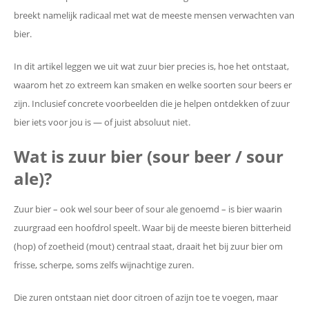
breekt namelijk radicaal met wat de meeste mensen verwachten van
bier.
In dit artikel leggen we uit wat zuur bier precies is, hoe het ontstaat,
waarom het zo extreem kan smaken en welke soorten sour beers er
zijn. Inclusief concrete voorbeelden die je helpen ontdekken of zuur
bier iets voor jou is — of juist absoluut niet.
Wat is zuur bier (sour beer / sour
ale)?
Zuur bier – ook wel sour beer of sour ale genoemd – is bier waarin
zuurgraad een hoofdrol speelt. Waar bij de meeste bieren bitterheid
(hop) of zoetheid (mout) centraal staat, draait het bij zuur bier om
frisse, scherpe, soms zelfs wijnachtige zuren.
Die zuren ontstaan niet door citroen of azijn toe te voegen, maar