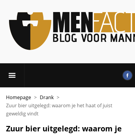
Homepage
>
Drank
>
Zuur bier uitgelegd: waarom je het haat of juist
geweldig vindt
Zuur bier uitgelegd: waarom je