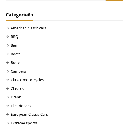
Categorieën
American classic cars
BBQ
Bier
Boats
Boeken
Campers
Classic motorcycles
Classics
Drank
Electric cars
European Classic Cars
Extreme sports