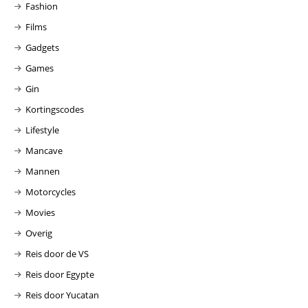
Fashion
Films
Gadgets
Games
Gin
Kortingscodes
Lifestyle
Mancave
Mannen
Motorcycles
Movies
Overig
Reis door de VS
Reis door Egypte
Reis door Yucatan