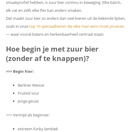
smaakprofiel hebben, is zuur bier continu in beweging. Elke batch,
elk vat en zelfs elke fles kan anders smaken.
Dat maakt zuur bier zo anders dan veel bieren uit de bekende lijsten,
zoals in onze
top 10 speciaalbieren die elke man eens moet proeven
— waar vooral balans en herkenbaarheid centraal staan.
Hoe begin je met zuur bier
(zonder af te knappen)?
>>> Begin hier:
Berliner Weisse
Fruited sour
Jonge geuze
>>> Vermijd als beginner:
extreem funky lambiek