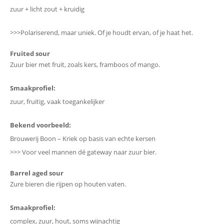
zuur + licht zout + kruidig
>>>Polariserend, maar uniek. Of je houdt ervan, of je haat het.
Fruited sour
Zuur bier met fruit, zoals kers, framboos of mango.
Smaakprofiel:
zuur, fruitig, vaak toegankelijker
Bekend voorbeeld:
Brouwerij Boon – Kriek op basis van echte kersen
>>> Voor veel mannen dé gateway naar zuur bier.
Barrel aged sour
Zure bieren die rijpen op houten vaten.
Smaakprofiel:
complex, zuur, hout, soms wijnachtig