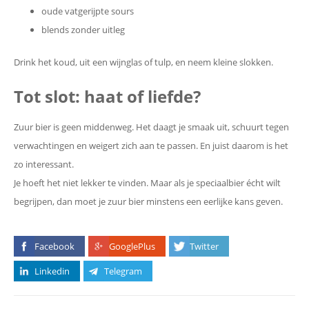
oude vatgerijpte sours
blends zonder uitleg
Drink het koud, uit een wijnglas of tulp, en neem kleine slokken.
Tot slot: haat of liefde?
Zuur bier is geen middenweg. Het daagt je smaak uit, schuurt tegen
verwachtingen en weigert zich aan te passen. En juist daarom is het
zo interessant.
Je hoeft het niet lekker te vinden. Maar als je speciaalbier écht wilt
begrijpen, dan moet je zuur bier minstens een eerlijke kans geven.
Facebook
GooglePlus
Twitter
Linkedin
Telegram