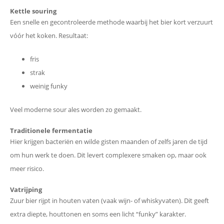
Kettle souring
Een snelle en gecontroleerde methode waarbij het bier kort verzuurt
vóór het koken. Resultaat:
fris
strak
weinig funky
Veel moderne sour ales worden zo gemaakt.
Traditionele fermentatie
Hier krijgen bacteriën en wilde gisten maanden of zelfs jaren de tijd
om hun werk te doen. Dit levert complexere smaken op, maar ook
meer risico.
Vatrijping
Zuur bier rijpt in houten vaten (vaak wijn- of whiskyvaten). Dit geeft
extra diepte, houttonen en soms een licht “funky” karakter.