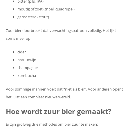
bitter (pils, IPA)
moutig of zoet (tripel, quadrupel)
geroosterd (stout)
Zuur bier doorbreekt dat verwachtingspatroon volledig. Het lijkt
soms meer op:
cider
natuurwijn
champagne
kombucha
Voor sommige mannen voelt dat “niet als bier”. Voor anderen opent
het juist een compleet nieuwe wereld.
Hoe wordt zuur bier gemaakt?
Er zijn grofweg drie methodes om bier zuur te maken: