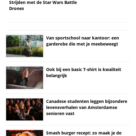
Strijden met de Star Wars Battle
Drones
Van sportschool naar kantoor: een
garderobe die met je meebeweegt
Ook bij een basic T-shirt is kwaliteit
belangrijk
Canadese studenten leggen bijzondere
levensverhalen van Amsterdamse
senioren vast
Smash burger recept: zo maak je de