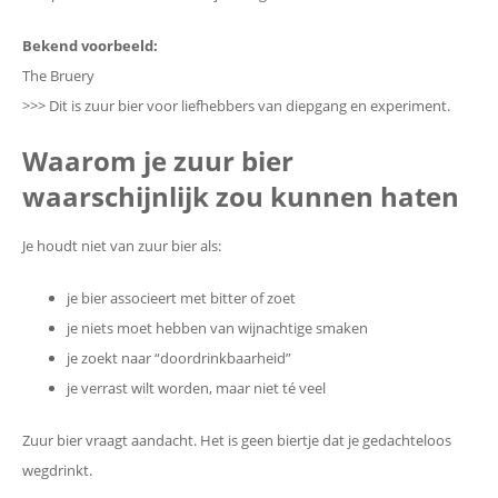
Bekend voorbeeld:
The Bruery
>>> Dit is zuur bier voor liefhebbers van diepgang en experiment.
Waarom je zuur bier
waarschijnlijk zou kunnen haten
Je houdt niet van zuur bier als:
je bier associeert met bitter of zoet
je niets moet hebben van wijnachtige smaken
je zoekt naar “doordrinkbaarheid”
je verrast wilt worden, maar niet té veel
Zuur bier vraagt aandacht. Het is geen biertje dat je gedachteloos
wegdrinkt.