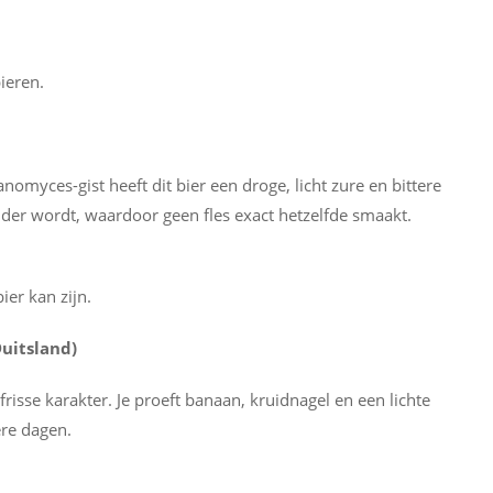
ieren.
anomyces-gist heeft dit bier een droge, licht zure en bittere
der wordt, waardoor geen fles exact hetzelfde smaakt.
ier kan zijn.
uitsland)
frisse karakter. Je proeft banaan, kruidnagel en een lichte
ere dagen.