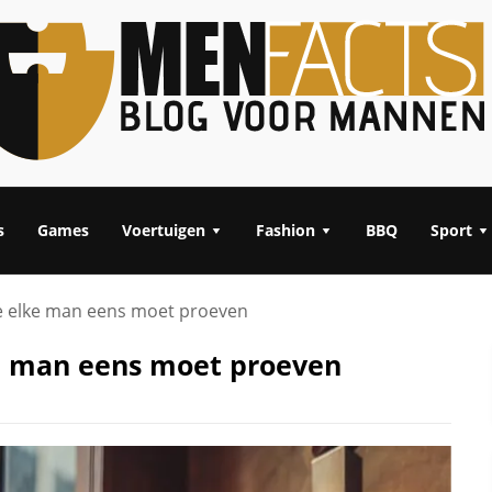
s
Games
Voertuigen
Fashion
BBQ
Sport
ie elke man eens moet proeven
ke man eens moet proeven