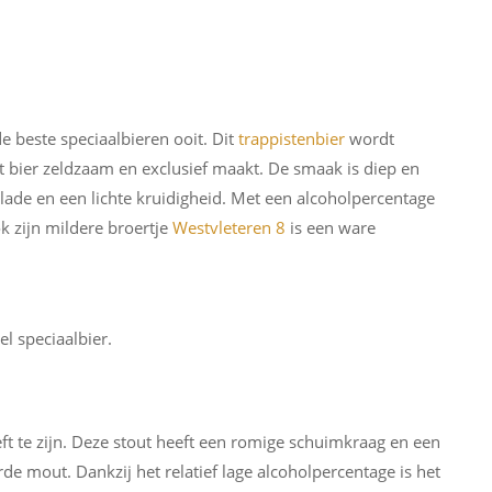
e beste speciaalbieren ooit. Dit
trappistenbier
wordt
bier zeldzaam en exclusief maakt. De smaak is diep en
ade en een lichte kruidigheid. Met een alcoholpercentage
k zijn mildere broertje
Westvleteren 8
is een ware
l speciaalbier.
ft te zijn. Deze stout heeft een romige schuimkraag en een
e mout. Dankzij het relatief lage alcoholpercentage is het