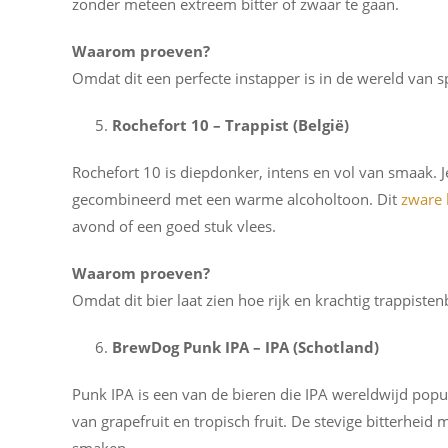
zonder meteen extreem bitter of zwaar te gaan.
Waarom proeven?
Omdat dit een perfecte instapper is in de wereld van sp
Rochefort 10 – Trappist (België)
Rochefort 10 is diepdonker, intens en vol van smaak. J
gecombineerd met een warme alcoholtoon. Dit
zware 
avond of een goed stuk vlees.
Waarom proeven?
Omdat dit bier laat zien hoe rijk en krachtig trappistenb
BrewDog Punk IPA – IPA (Schotland)
Punk IPA is een van de bieren die IPA wereldwijd popul
van grapefruit en tropisch fruit. De stevige bitterheid 