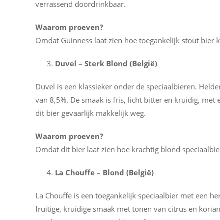
verrassend doordrinkbaar.
Waarom proeven?
Omdat Guinness laat zien hoe toegankelijk stout bier k
Duvel – Sterk Blond (België)
Duvel is een klassieker onder de speciaalbieren. Held
van 8,5%. De smaak is fris, licht bitter en kruidig, me
dit bier gevaarlijk makkelijk weg.
Waarom proeven?
Omdat dit bier laat zien hoe krachtig blond speciaalbier
La Chouffe – Blond (België)
La Chouffe is een toegankelijk speciaalbier met een her
fruitige, kruidige smaak met tonen van citrus en koria