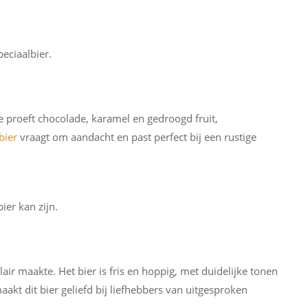
eciaalbier.
e proeft chocolade, karamel en gedroogd fruit,
bier
vraagt om aandacht en past perfect bij een rustige
ier kan zijn.
air maakte. Het bier is fris en hoppig, met duidelijke tonen
maakt dit bier geliefd bij liefhebbers van uitgesproken