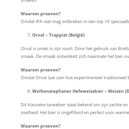
smaken.
Waarom proeven?
Omdat IPA niet mag ontbreken in een top 10 speciaalb
Orval – Trappist (België)
Orval is uniek in zijn soort. Door het gebruik van Brett
smaak. De smaak ontwikkelt zich naarmate het bier ou
Waarom proeven?
Omdat Orval laat zien hoe experimenteel traditioneel b
Weihenstephaner Hefeweissbier – Weizen (D
Dit klassieke tarwebier staat bekend om zijn zachte en 
zoetheid. Het bier is ongefilterd en perfect voor warm
Waarom proeven?