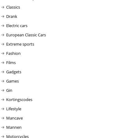
Classics
Drank
Electric cars
European Classic Cars
Extreme sports
Fashion
Films
Gadgets
Games
Gin
Kortingscodes
Lifestyle
Mancave
Mannen
Motorcycles