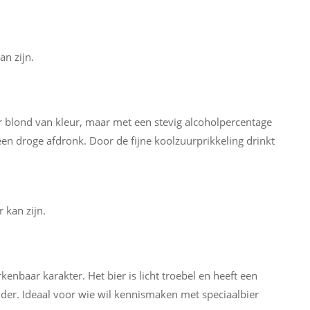
an zijn.
er blond van kleur, maar met een stevig alcoholpercentage
t een droge afdronk. Door de fijne koolzuurprikkeling drinkt
 kan zijn.
kenbaar karakter. Het bier is licht troebel en heeft een
nder. Ideaal voor wie wil kennismaken met speciaalbier