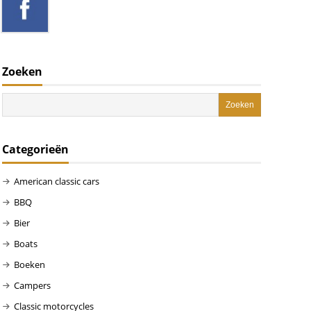
Zoeken
Categorieën
American classic cars
BBQ
Bier
Boats
Boeken
Campers
Classic motorcycles