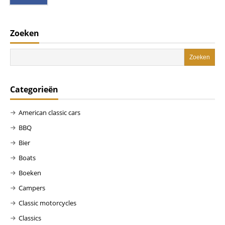
Zoeken
Categorieën
American classic cars
BBQ
Bier
Boats
Boeken
Campers
Classic motorcycles
Classics