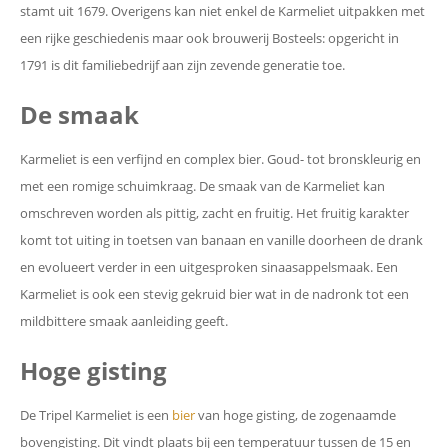
stamt uit 1679. Overigens kan niet enkel de Karmeliet uitpakken met
een rijke geschiedenis maar ook brouwerij Bosteels: opgericht in
1791 is dit familiebedrijf aan zijn zevende generatie toe.
De smaak
Karmeliet is een verfijnd en complex bier. Goud- tot bronskleurig en
met een romige schuimkraag. De smaak van de Karmeliet kan
omschreven worden als pittig, zacht en fruitig. Het fruitig karakter
komt tot uiting in toetsen van banaan en vanille doorheen de drank
en evolueert verder in een uitgesproken sinaasappelsmaak. Een
Karmeliet is ook een stevig gekruid bier wat in de nadronk tot een
mildbittere smaak aanleiding geeft.
Hoge gisting
De Tripel Karmeliet is een
bier
van hoge gisting, de zogenaamde
bovengisting. Dit vindt plaats bij een temperatuur tussen de 15 en