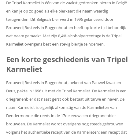
De Tripel Karmeliet is één van de vaakst gedronken bieren in België
en kan je op zo goed als elke bierkaart die naam waardig
terugvinden. Dit Belgisch bier werd in 1996 gelanceerd door
Brouwerij Bosteels in Buggenhout en heeft op korte tijd behoorlijk
wat naam gemaakt. Met zijn 8,4% alcoholpercentage is de Tripel
Karmeliet overigens best een stevig biertje te noemen.
Een korte geschiedenis van Tripel
Karmeliet
Brouwerij Bosteels in Buggenhout, bekend van Pauwel Kwak en
Deus, pakte in 1996 uit met de Tripel Karmeliet. De Karmeliet is een
driegranenbier dat naast gerst ook bestaat uit tarwe en haver. De
naam Karmeliet is eigenlijk afkomstig van de Karmelieten van
Dendermonde die reeds in de 17de eeuw een driegranenbier
brouwden. De Karmeliet wordt overigens nog steeds gebrouwen
volgens het authentieke recept van de Karmelieten: een recept dat