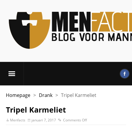
Homepage
>
Drank
>
Tripel Karmeliet
Tripel Karmeliet
Menfacts
januari 7, 2017
Comments Off