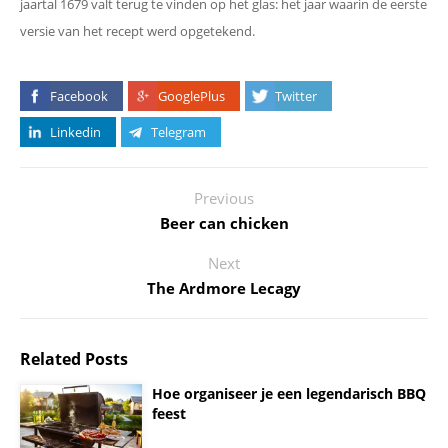
jaartal 1679 valt terug te vinden op het glas: het jaar waarin de eerste
versie van het recept werd opgetekend.
Facebook
GooglePlus
Twitter
Linkedin
Telegram
Previous
Beer can chicken
Next
The Ardmore Lecagy
Related Posts
Hoe organiseer je een legendarisch BBQ
feest