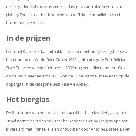
de 25 graden Celsius en is een zeer lastig te controleren vorm van
gisting. Een feit dat het brouwen van de Tripel Karmeliet een echt
huzarenstukje maakt.
In de prijzen
De Tripel Karmeliet kan uitpakken met een behoorlijk erelijst. Zo won
het goud op de World Beer Cup in 1998 in de categorie Best Belgian-
Style Triple en voegde het hier in 2002 nog eens zilver aan toe. Ook
op de Wold Beer Awards 2008 kon de Tripel Karmeliet rekenen op de
oppergaai in de categorie Best Pale Ale Abbey.
Het bierglas
De final touch van de drank is uiteraard het bierglas. Het glas van de
Tripel Karmeliet is dan ook zeer herkenbaar. Het bokaalglas op voet
is versierd met Franse lelie en ontworpen door Antoine Bosteels. Het