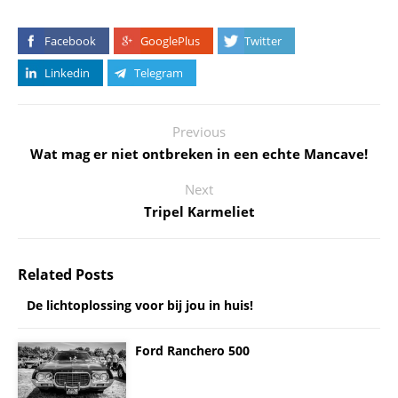
Facebook
GooglePlus
Twitter
Linkedin
Telegram
Previous
Wat mag er niet ontbreken in een echte Mancave!
Next
Tripel Karmeliet
Related Posts
De lichtoplossing voor bij jou in huis!
Ford Ranchero 500