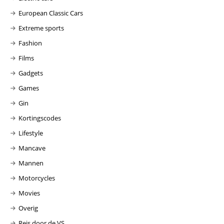
European Classic Cars
Extreme sports
Fashion
Films
Gadgets
Games
Gin
Kortingscodes
Lifestyle
Mancave
Mannen
Motorcycles
Movies
Overig
Reis door de VS