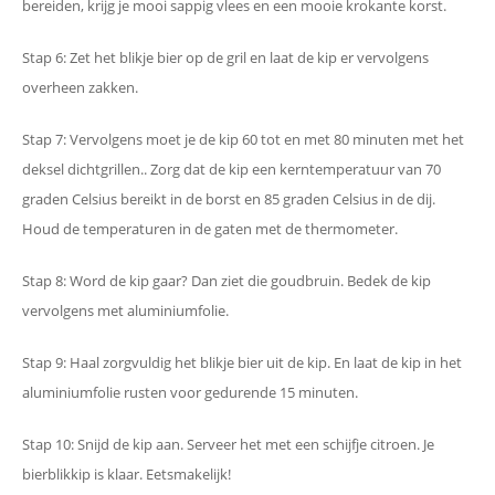
bereiden, krijg je mooi sappig vlees en een mooie krokante korst.
Stap 6: Zet het blikje bier op de gril en laat de kip er vervolgens
overheen zakken.
Stap 7: Vervolgens moet je de kip 60 tot en met 80 minuten met het
deksel dichtgrillen.. Zorg dat de kip een kerntemperatuur van 70
graden Celsius bereikt in de borst en 85 graden Celsius in de dij.
Houd de temperaturen in de gaten met de thermometer.
Stap 8: Word de kip gaar? Dan ziet die goudbruin. Bedek de kip
vervolgens met aluminiumfolie.
Stap 9: Haal zorgvuldig het blikje bier uit de kip. En laat de kip in het
aluminiumfolie rusten voor gedurende 15 minuten.
Stap 10: Snijd de kip aan. Serveer het met een schijfje citroen. Je
bierblikkip is klaar. Eetsmakelijk!