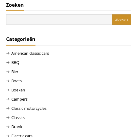
Zoeken
Categorieën
American classic cars
BBQ
Bier
Boats
Boeken
Campers
Classic motorcycles
Classics
Drank
Electric cars