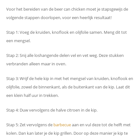
Voor het bereiden van de beer can chicken moet je stapsgewijs de
volgende stappen doorlopen, voor een heerlijk resultaat!
Stap 1: Voeg de kruiden, knoflook en olijfolie samen. Meng dit tot
een mengsel.
Stap 2: Snij alle loshangende delen vel en vet weg. Deze stukken
verbranden alleen maar in oven.
Stap 3: Wrijf de hele kip in met het mengsel van kruiden, knoflook en
olijfolie, zowel de binnenkant, als de buitenkant van de kip. Laat dit
een klein half uur in trekken.
Stap 4: Duw vervolgens de halve citroen in de kip.
Stap 5: Zet vervolgens de
barbecue
aan en vul deze tot de helft met
kolen. Dan kan later je de kip grillen. Door op deze manier je kip te