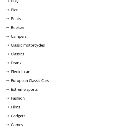
BBQ
Bier
Boats
Boeken
Campers
Classic motorcycles
Classics
Drank
Electric cars
European Classic Cars
Extreme sports
Fashion
Films
Gadgets
Games