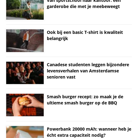
Van sportschool naar kantoor: een
garderobe die met je meebeweegt
Ook bij een basic T-shirt is kwaliteit
belangrijk
Canadese studenten leggen bijzondere
levensverhalen van Amsterdamse
senioren vast
Smash burger recept: zo maak je de
ultieme smash burger op de BBQ
Powerbank 20000 mAh: wanneer heb je
écht extra capaciteit nodig?