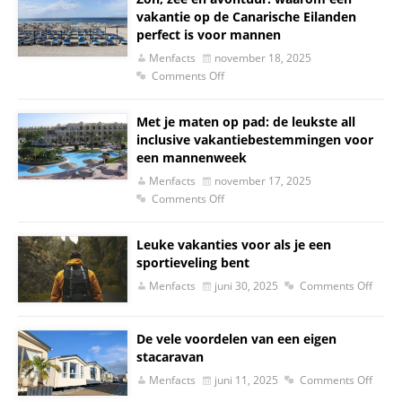
vakantie op de Canarische Eilanden
perfect is voor mannen
Menfacts
november 18, 2025
Comments Off
Met je maten op pad: de leukste all
inclusive vakantiebestemmingen voor
een mannenweek
Menfacts
november 17, 2025
Comments Off
Leuke vakanties voor als je een
sportieveling bent
Menfacts
juni 30, 2025
Comments Off
De vele voordelen van een eigen
stacaravan
Menfacts
juni 11, 2025
Comments Off