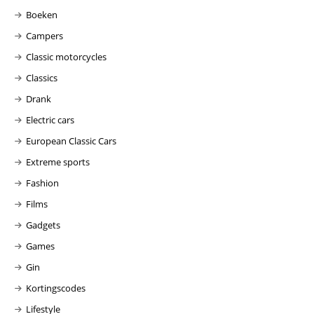
Boeken
Campers
Classic motorcycles
Classics
Drank
Electric cars
European Classic Cars
Extreme sports
Fashion
Films
Gadgets
Games
Gin
Kortingscodes
Lifestyle