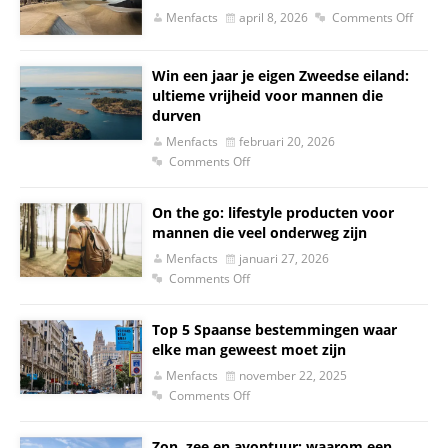
Menfacts
april 8, 2026
Comments Off
Win een jaar je eigen Zweedse eiland:
ultieme vrijheid voor mannen die
durven
Menfacts
februari 20, 2026
Comments Off
On the go: lifestyle producten voor
mannen die veel onderweg zijn
Menfacts
januari 27, 2026
Comments Off
Top 5 Spaanse bestemmingen waar
elke man geweest moet zijn
Menfacts
november 22, 2025
Comments Off
Zon, zee en avontuur: waarom een