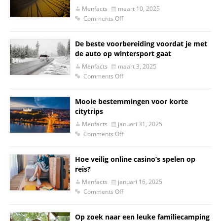
Menfacts
maart 10, 2025
Comments Off
De beste voorbereiding voordat je met
de auto op wintersport gaat
Menfacts
maart 3, 2025
Comments Off
Mooie bestemmingen voor korte
citytrips
Menfacts
januari 31, 2025
Comments Off
Hoe veilig online casino’s spelen op
reis?
Menfacts
januari 16, 2025
Comments Off
Op zoek naar een leuke familiecamping