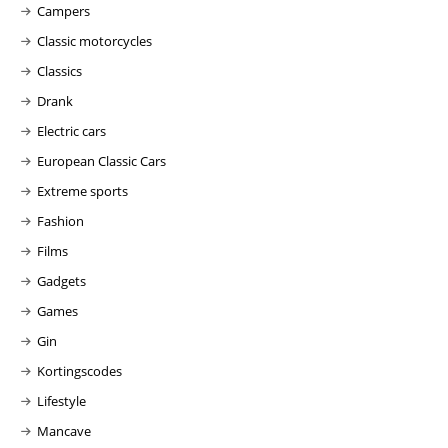
Campers
Classic motorcycles
Classics
Drank
Electric cars
European Classic Cars
Extreme sports
Fashion
Films
Gadgets
Games
Gin
Kortingscodes
Lifestyle
Mancave