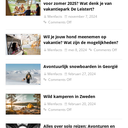
voor zomer 2025? Wat denk je van
vakantiepark De Leistert?
Menfacts
november 7, 2024
Comments Off
Wil je jouw hond meenemen op
vakantie? Wat zijn de mogelijkheden?
Menfacts
mei 8, 2024
Comments Off
Avontuurlijk snowboarden in Georgië
Menfacts
februari 27, 2024
Comments Off
Wild kamperen in Zweden
Menfacts
februari 20, 2024
Comments Off
Alles over solo reizen: Avonturen en