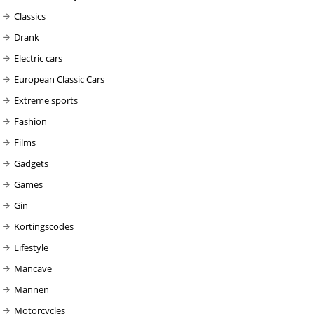
Classics
Drank
Electric cars
European Classic Cars
Extreme sports
Fashion
Films
Gadgets
Games
Gin
Kortingscodes
Lifestyle
Mancave
Mannen
Motorcycles