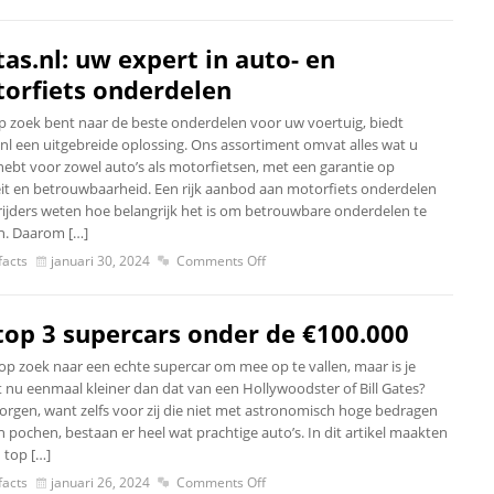
tas.nl: uw expert in auto- en
orfiets onderdelen
op zoek bent naar de beste onderdelen voor uw voertuig, biedt
.nl een uitgebreide oplossing. Ons assortiment omvat alles wat u
hebt voor zowel auto’s als motorfietsen, met een garantie op
eit en betrouwbaarheid. Een rijk aanbod aan motorfiets onderdelen
ijders weten hoe belangrijk het is om betrouwbare onderdelen te
. Daarom […]
acts
januari 30, 2024
Comments Off
top 3 supercars onder de €100.000
 op zoek naar een echte supercar om mee op te vallen, maar is je
 nu eenmaal kleiner dan dat van een Hollywoodster of Bill Gates?
orgen, want zelfs voor zij die niet met astronomisch hoge bedragen
 pochen, bestaan er heel wat prachtige auto’s. In dit artikel maakten
 top […]
acts
januari 26, 2024
Comments Off