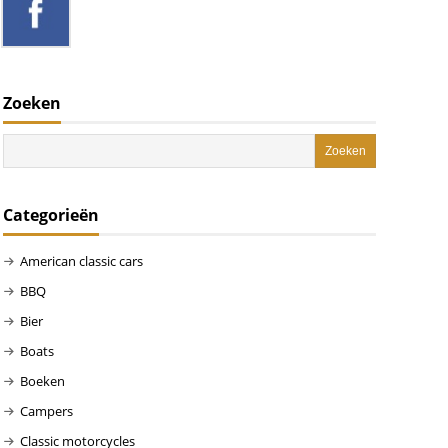
Zoeken
Categorieën
American classic cars
BBQ
Bier
Boats
Boeken
Campers
Classic motorcycles