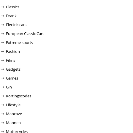
Classics
Drank
Electric cars
European Classic Cars
Extreme sports
Fashion
Films
Gadgets
Games
Gin
Kortingscodes
Lifestyle
Mancave
Mannen
Motorcycles