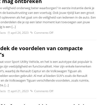
t mag ontbreken
de veiligheid onderweg beter waarborgen? In eerste instantie denk je
 de basisuitrusting van een voertuig. Ook jouw rijstijl kan een groot
l opleveren als het gaat om de veiligheid van iedereen in de auto. Een
 onderdelen die je op een later moment kan toevoegen aan jouw
g is een […]
acts
april 24, 2023
Comments Off
dek de voordelen van compacte
’s
at voor Sport Utility Vehicle, en het is een autotype dat populair is
 zijn veelzijdigheid en functionaliteit. Hier zijn enkele kenmerken
V’s, waarbij de Renault Captur en de Volkswagen Tiguan als
elden worden gebruikt: Al met al bieden SUV’s zoals de Renault
 en de Volkswagen Tiguan verschillende voordelen, zoals ruimte,
te, […]
acts
april 21, 2023
Comments Off