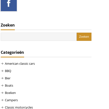
Zoeken
Categorieën
American classic cars
BBQ
Bier
Boats
Boeken
Campers
Classic motorcycles