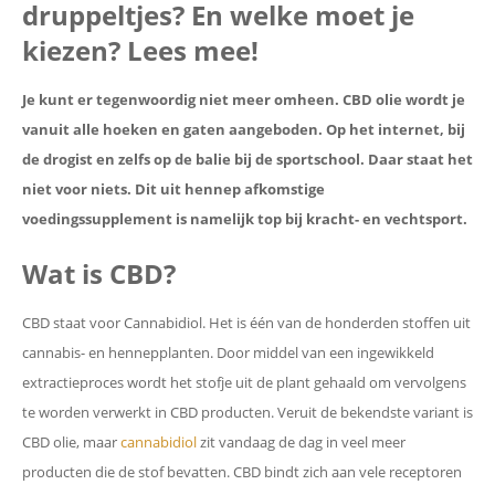
druppeltjes? En welke moet je
kiezen? Lees mee!
Je kunt er tegenwoordig niet meer omheen. CBD olie wordt je
vanuit alle hoeken en gaten aangeboden. Op het internet, bij
de drogist en zelfs op de balie bij de sportschool. Daar staat het
niet voor niets. Dit uit hennep afkomstige
voedingssupplement is namelijk top bij kracht- en vechtsport.
Wat is CBD?
CBD staat voor Cannabidiol. Het is één van de honderden stoffen uit
cannabis- en hennepplanten. Door middel van een ingewikkeld
extractieproces wordt het stofje uit de plant gehaald om vervolgens
te worden verwerkt in CBD producten. Veruit de bekendste variant is
CBD olie, maar
cannabidiol
zit vandaag de dag in veel meer
producten die de stof bevatten. CBD bindt zich aan vele receptoren