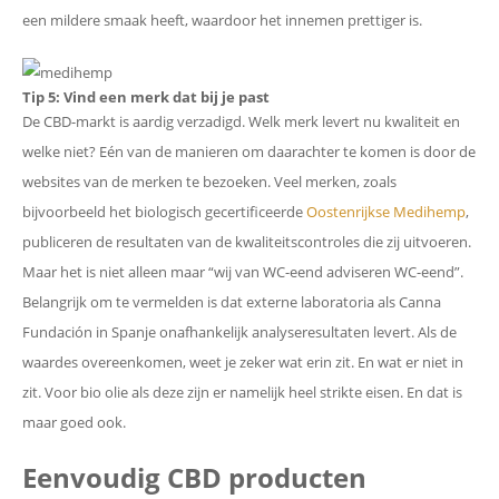
een mildere smaak heeft, waardoor het innemen prettiger is.
Tip 5: Vind een merk dat bij je past
De CBD-markt is aardig verzadigd. Welk merk levert nu kwaliteit en
welke niet? Eén van de manieren om daarachter te komen is door de
websites van de merken te bezoeken. Veel merken, zoals
bijvoorbeeld het biologisch gecertificeerde
Oostenrijkse Medihemp
,
publiceren de resultaten van de kwaliteitscontroles die zij uitvoeren.
Maar het is niet alleen maar “wij van WC-eend adviseren WC-eend”.
Belangrijk om te vermelden is dat externe laboratoria als Canna
Fundación in Spanje onafhankelijk analyseresultaten levert. Als de
waardes overeenkomen, weet je zeker wat erin zit. En wat er niet in
zit. Voor bio olie als deze zijn er namelijk heel strikte eisen. En dat is
maar goed ook.
Eenvoudig CBD producten