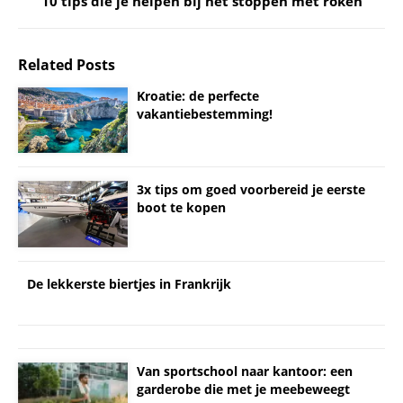
10 tips die je helpen bij het stoppen met roken
Related Posts
Kroatie: de perfecte
vakantiebestemming!
3x tips om goed voorbereid je eerste
boot te kopen
De lekkerste biertjes in Frankrijk
Van sportschool naar kantoor: een
garderobe die met je meebeweegt