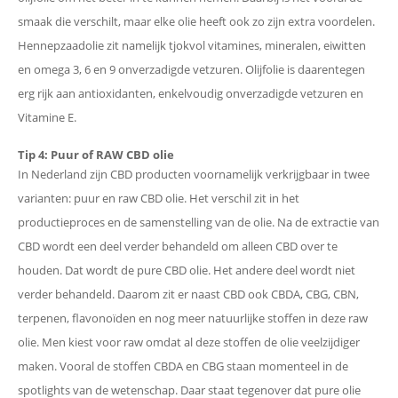
smaak die verschilt, maar elke olie heeft ook zo zijn extra voordelen.
Hennepzaadolie zit namelijk tjokvol vitamines, mineralen, eiwitten
en omega 3, 6 en 9 onverzadigde vetzuren. Olijfolie is daarentegen
erg rijk aan antioxidanten, enkelvoudig onverzadigde vetzuren en
Vitamine E.
Tip 4: Puur of RAW CBD olie
In Nederland zijn CBD producten voornamelijk verkrijgbaar in twee
varianten: puur en raw CBD olie. Het verschil zit in het
productieproces en de samenstelling van de olie. Na de extractie van
CBD wordt een deel verder behandeld om alleen CBD over te
houden. Dat wordt de pure CBD olie. Het andere deel wordt niet
verder behandeld. Daarom zit er naast CBD ook CBDA, CBG, CBN,
terpenen, flavonoïden en nog meer natuurlijke stoffen in deze raw
olie. Men kiest voor raw omdat al deze stoffen de olie veelzijdiger
maken. Vooral de stoffen CBDA en CBG staan momenteel in de
spotlights van de wetenschap. Daar staat tegenover dat pure olie