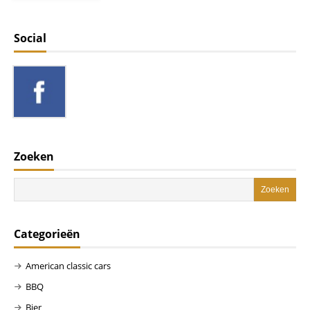
Social
Zoeken
Categorieën
American classic cars
BBQ
Bier