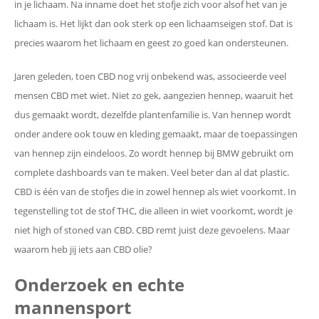
in je lichaam. Na inname doet het stofje zich voor alsof het van je
lichaam is. Het lijkt dan ook sterk op een lichaamseigen stof. Dat is
precies waarom het lichaam en geest zo goed kan ondersteunen.
Jaren geleden, toen CBD nog vrij onbekend was, associeerde veel
mensen CBD met wiet. Niet zo gek, aangezien hennep, waaruit het
dus gemaakt wordt, dezelfde plantenfamilie is. Van hennep wordt
onder andere ook touw en kleding gemaakt, maar de toepassingen
van hennep zijn eindeloos. Zo wordt hennep bij BMW gebruikt om
complete dashboards van te maken. Veel beter dan al dat plastic.
CBD is één van de stofjes die in zowel hennep als wiet voorkomt. In
tegenstelling tot de stof THC, die alleen in wiet voorkomt, wordt je
niet high of stoned van CBD. CBD remt juist deze gevoelens. Maar
waarom heb jij iets aan CBD olie?
Onderzoek en echte
mannensport