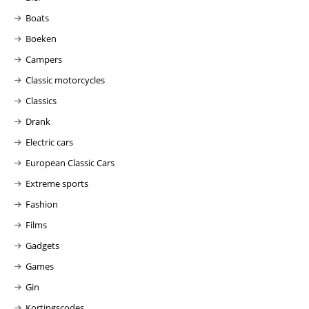
Boats
Boeken
Campers
Classic motorcycles
Classics
Drank
Electric cars
European Classic Cars
Extreme sports
Fashion
Films
Gadgets
Games
Gin
Kortingscodes