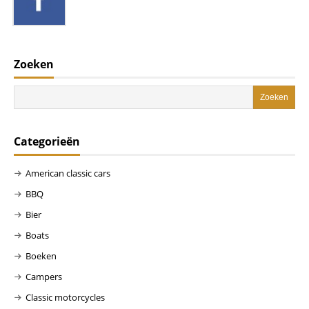
Zoeken
Categorieën
American classic cars
BBQ
Bier
Boats
Boeken
Campers
Classic motorcycles