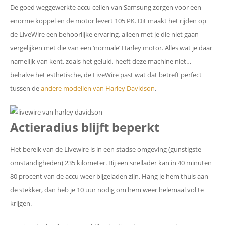
De goed weggewerkte accu cellen van Samsung zorgen voor een
enorme koppel en de motor levert 105 PK. Dit maakt het rijden op
de LiveWire een behoorlijke ervaring, alleen met je die niet gaan
vergelijken met die van een ‘normale’ Harley motor. Alles wat je daar
namelijk van kent, zoals het geluid, heeft deze machine niet…
behalve het esthetische, de LiveWire past wat dat betreft perfect
tussen de
andere modellen van Harley Davidson
.
Actieradius blijft beperkt
Het bereik van de Livewire is in een stadse omgeving (gunstigste
omstandigheden) 235 kilometer. Bij een snellader kan in 40 minuten
80 procent van de accu weer bijgeladen zijn. Hang je hem thuis aan
de stekker, dan heb je 10 uur nodig om hem weer helemaal vol te
krijgen.