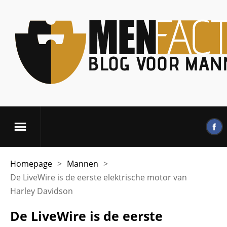
Homepage
>
Mannen
>
De LiveWire is de eerste elektrische motor van
Harley Davidson
De LiveWire is de eerste