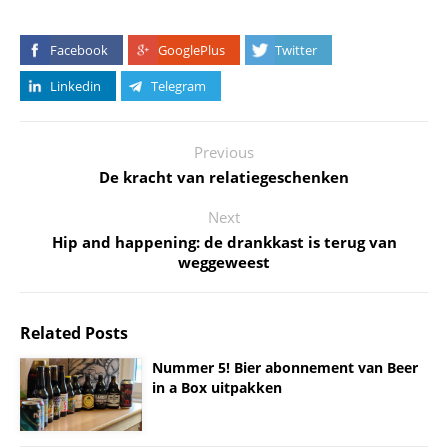
Facebook
GooglePlus
Twitter
Linkedin
Telegram
Previous
De kracht van relatiegeschenken
Next
Hip and happening: de drankkast is terug van
weggeweest
Related Posts
Nummer 5! Bier abonnement van Beer
in a Box uitpakken