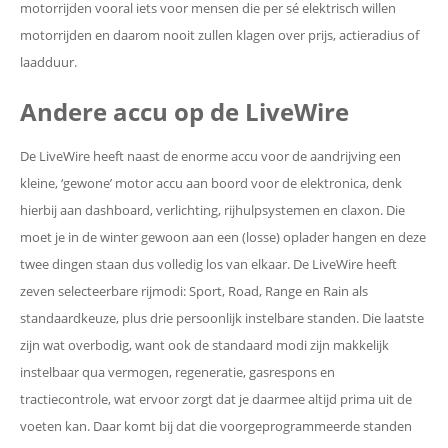
motorrijden vooral iets voor mensen die per sé elektrisch willen
motorrijden en daarom nooit zullen klagen over prijs, actieradius of
laadduur.
Andere accu op de LiveWire
De LiveWire heeft naast de enorme accu voor de aandrijving een
kleine, ‘gewone’ motor accu aan boord voor de elektronica, denk
hierbij aan dashboard, verlichting, rijhulpsystemen en claxon. Die
moet je in de winter gewoon aan een (losse) oplader hangen en deze
twee dingen staan dus volledig los van elkaar. De LiveWire heeft
zeven selecteerbare rijmodi: Sport, Road, Range en Rain als
standaardkeuze, plus drie persoonlijk instelbare standen. Die laatste
zijn wat overbodig, want ook de standaard modi zijn makkelijk
instelbaar qua vermogen, regeneratie, gasrespons en
tractiecontrole, wat ervoor zorgt dat je daarmee altijd prima uit de
voeten kan. Daar komt bij dat die voorgeprogrammeerde standen