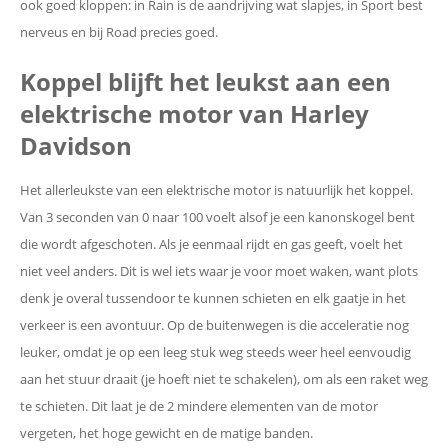
ook goed kloppen: in Rain is de aandrijving wat slapjes, in Sport best
nerveus en bij Road precies goed.
Koppel blijft het leukst aan een
elektrische motor
van Harley
Davidson
Het allerleukste van een elektrische motor is natuurlijk het koppel.
Van 3 seconden van 0 naar 100 voelt alsof je een kanonskogel bent
die wordt afgeschoten. Als je eenmaal rijdt en gas geeft, voelt het
niet veel anders. Dit is wel iets waar je voor moet waken, want plots
denk je overal tussendoor te kunnen schieten en elk gaatje in het
verkeer is een avontuur. Op de buitenwegen is die acceleratie nog
leuker, omdat je op een leeg stuk weg steeds weer heel eenvoudig
aan het stuur draait (je hoeft niet te schakelen), om als een raket weg
te schieten. Dit laat je de 2 mindere elementen van de motor
vergeten, het hoge gewicht en de matige banden.