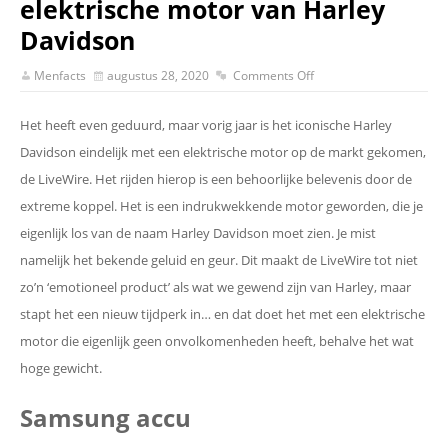
elektrische motor van Harley
Davidson
Menfacts
augustus 28, 2020
Comments Off
Het heeft even geduurd, maar vorig jaar is het iconische Harley
Davidson eindelijk met een elektrische motor op de markt gekomen,
de LiveWire. Het rijden hierop is een behoorlijke belevenis door de
extreme koppel. Het is een indrukwekkende motor geworden, die je
eigenlijk los van de naam Harley Davidson moet zien. Je mist
namelijk het bekende geluid en geur. Dit maakt de LiveWire tot niet
zo’n ‘emotioneel product’ als wat we gewend zijn van Harley, maar
stapt het een nieuw tijdperk in… en dat doet het met een elektrische
motor die eigenlijk geen onvolkomenheden heeft, behalve het wat
hoge gewicht.
Samsung accu