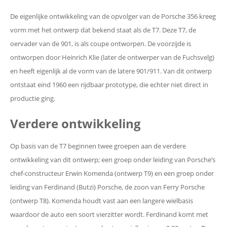
De eigenlijke ontwikkeling van de opvolger van de Porsche 356 kreeg
vorm met het ontwerp dat bekend staat als de T7. Deze T7, de
oervader van de 901, is als coupe ontworpen. De voorzijde is
ontworpen door Heinrich Klie (later de ontwerper van de Fuchsvelg)
en heeft eigenlijk al de vorm van de latere 901/911. Van dit ontwerp
ontstaat eind 1960 een rijdbaar prototype, die echter niet direct in
productie ging.
Verdere ontwikkeling
Op basis van de T7 beginnen twee groepen aan de verdere
ontwikkeling van dit ontwerp; een groep onder leiding van Porsche’s
chef-constructeur Erwin Komenda (ontwerp T9) en een groep onder
leiding van Ferdinand (Butzi) Porsche, de zoon van Ferry Porsche
(ontwerp T8). Komenda houdt vast aan een langere wielbasis
waardoor de auto een soort vierzitter wordt. Ferdinand komt met