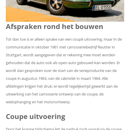
Afspraken rond het bouwen
Tot dan toe is er alleen sprake van een coupé uitvoering, maar in de
communicatie in oktober 1961 met carrosseriebedrijf Reutter in
Stuttgart, wordt aangegeven dat er rekening mee moet worden
gehouden dat de auto ook als open auto gebouwd kan worden. Er
wordt dan gesproken over de start van de serieproductie van de
coupe in augustus 1963, van de cabriolet in maart 1964. Alle
afdelingen krijgen het druk; er wordt tegelijkertijd gewerkt aan de
uitwerking van het carrosserie ontwerp van de coupe, de
wielophanging en het motorontwerp.
Coupe uitvoering
Door het krappe tijdschema ligt de nadruk toch vooral op de coupe