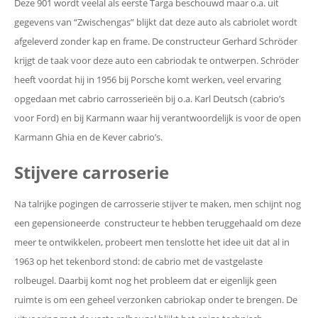
Deze 901 wordt veelal als eerste Targa beschouwd maar o.a. uit
gegevens van “Zwischengas” blijkt dat deze auto als cabriolet wordt
afgeleverd zonder kap en frame. De constructeur Gerhard Schröder
krijgt de taak voor deze auto een cabriodak te ontwerpen. Schröder
heeft voordat hij in 1956 bij Porsche komt werken, veel ervaring
opgedaan met cabrio carrosserieën bij o.a. Karl Deutsch (cabrio’s
voor Ford) en bij Karmann waar hij verantwoordelijk is voor de open
Karmann Ghia en de Kever cabrio’s.
Stijvere carroserie
Na talrijke pogingen de carrosserie stijver te maken, men schijnt nog
een gepensioneerde constructeur te hebben teruggehaald om deze
meer te ontwikkelen, probeert men tenslotte het idee uit dat al in
1963 op het tekenbord stond: de cabrio met de vastgelaste
rolbeugel. Daarbij komt nog het probleem dat er eigenlijk geen
ruimte is om een geheel verzonken cabriokap onder te brengen. De