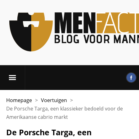
Homepage
>
Voertuigen
>
De Porsche Targa, een klassieker bedoeld voor de
Amerikaanse cabrio markt
De Porsche Targa, een