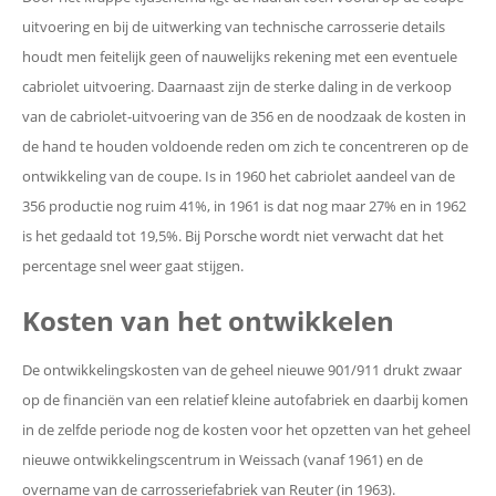
uitvoering en bij de uitwerking van technische carrosserie details
houdt men feitelijk geen of nauwelijks rekening met een eventuele
cabriolet uitvoering. Daarnaast zijn de sterke daling in de verkoop
van de cabriolet-uitvoering van de 356 en de noodzaak de kosten in
de hand te houden voldoende reden om zich te concentreren op de
ontwikkeling van de coupe. Is in 1960 het cabriolet aandeel van de
356 productie nog ruim 41%, in 1961 is dat nog maar 27% en in 1962
is het gedaald tot 19,5%. Bij Porsche wordt niet verwacht dat het
percentage snel weer gaat stijgen.
Kosten van het ontwikkelen
De ontwikkelingskosten van de geheel nieuwe 901/911 drukt zwaar
op de financiën van een relatief kleine autofabriek en daarbij komen
in de zelfde periode nog de kosten voor het opzetten van het geheel
nieuwe ontwikkelingscentrum in Weissach (vanaf 1961) en de
overname van de carrosseriefabriek van Reuter (in 1963).