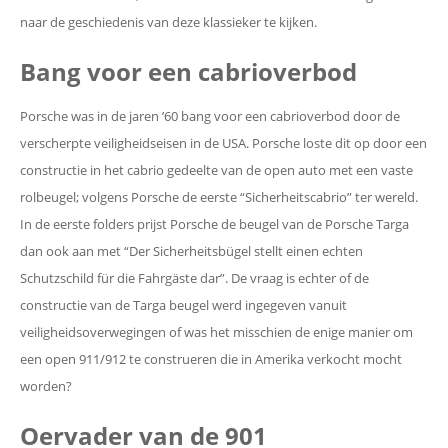
naar de geschiedenis van deze klassieker te kijken.
Bang voor een cabrioverbod
Porsche was in de jaren ’60 bang voor een cabrioverbod door de
verscherpte veiligheidseisen in de USA. Porsche loste dit op door een
constructie in het cabrio gedeelte van de open auto met een vaste
rolbeugel; volgens Porsche de eerste “Sicherheitscabrio” ter wereld.
In de eerste folders prijst Porsche de beugel van de Porsche Targa
dan ook aan met “Der Sicherheitsbügel stellt einen echten
Schutzschild für die Fahrgäste dar”. De vraag is echter of de
constructie van de Targa beugel werd ingegeven vanuit
veiligheidsoverwegingen of was het misschien de enige manier om
een open 911/912 te construeren die in Amerika verkocht mocht
worden?
Oervader van de 901