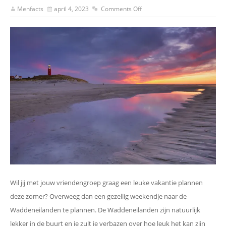
Menfacts
april 4, 2023
Comments Off
Wil jij met jouw vriendengroep graag een leuke vakantie plannen
deze zomer? Overweeg dan een gezellig weekendje naar de
Waddeneilanden te plannen. De Waddeneilanden zijn natuurlijk
lekker in de buurt en je zult je verbazen over hoe leuk het kan zijn