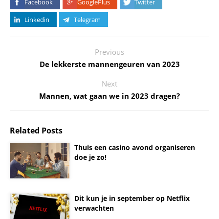
Facebook
GooglePlus
Twitter
Linkedin
Telegram
Previous
De lekkerste mannengeuren van 2023
Next
Mannen, wat gaan we in 2023 dragen?
Related Posts
Thuis een casino avond organiseren
doe je zo!
Dit kun je in september op Netflix
verwachten