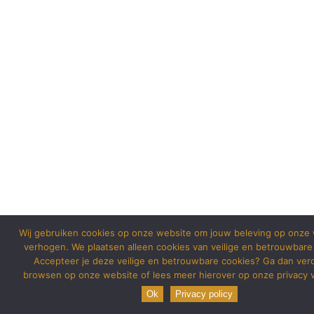
Wij gebruiken cookies op onze website om jouw beleving op onze 
verhogen. We plaatsen alleen cookies van veilige en betrouwbare
Accepteer je deze veilige en betrouwbare cookies? Ga dan ver
browsen op onze website of lees meer hierover op onze privacy v
Ok
Privacy policy