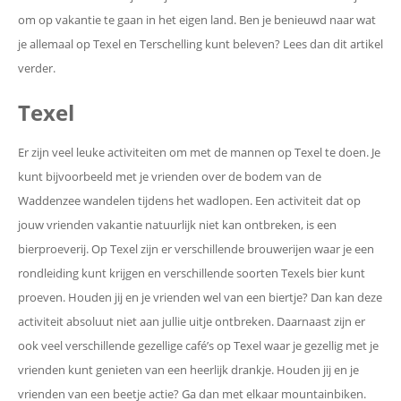
om op vakantie te gaan in het eigen land. Ben je benieuwd naar wat
je allemaal op Texel en Terschelling kunt beleven? Lees dan dit artikel
verder.
Texel
Er zijn veel leuke activiteiten om met de mannen op Texel te doen. Je
kunt bijvoorbeeld met je vrienden over de bodem van de
Waddenzee wandelen tijdens het wadlopen. Een activiteit dat op
jouw vrienden vakantie natuurlijk niet kan ontbreken, is een
bierproeverij. Op Texel zijn er verschillende brouwerijen waar je een
rondleiding kunt krijgen en verschillende soorten Texels bier kunt
proeven. Houden jij en je vrienden wel van een biertje? Dan kan deze
activiteit absoluut niet aan jullie uitje ontbreken. Daarnaast zijn er
ook veel verschillende gezellige café’s op Texel waar je gezellig met je
vrienden kunt genieten van een heerlijk drankje. Houden jij en je
vrienden van een beetje actie? Ga dan met elkaar mountainbiken.