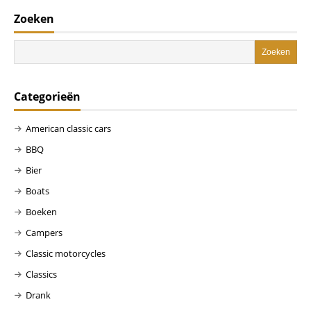
Zoeken
Categorieën
American classic cars
BBQ
Bier
Boats
Boeken
Campers
Classic motorcycles
Classics
Drank