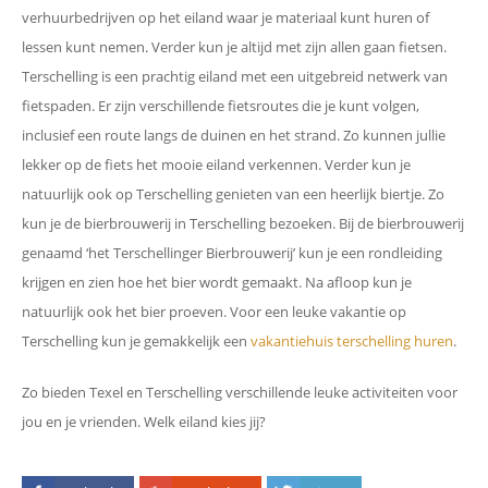
verhuurbedrijven op het eiland waar je materiaal kunt huren of
lessen kunt nemen. Verder kun je altijd met zijn allen gaan fietsen.
Terschelling is een prachtig eiland met een uitgebreid netwerk van
fietspaden. Er zijn verschillende fietsroutes die je kunt volgen,
inclusief een route langs de duinen en het strand. Zo kunnen jullie
lekker op de fiets het mooie eiland verkennen. Verder kun je
natuurlijk ook op Terschelling genieten van een heerlijk biertje. Zo
kun je de bierbrouwerij in Terschelling bezoeken. Bij de bierbrouwerij
genaamd ‘het Terschellinger Bierbrouwerij’ kun je een rondleiding
krijgen en zien hoe het bier wordt gemaakt. Na afloop kun je
natuurlijk ook het bier proeven. Voor een leuke vakantie op
Terschelling kun je gemakkelijk een
vakantiehuis terschelling huren
.
Zo bieden Texel en Terschelling verschillende leuke activiteiten voor
jou en je vrienden. Welk eiland kies jij?