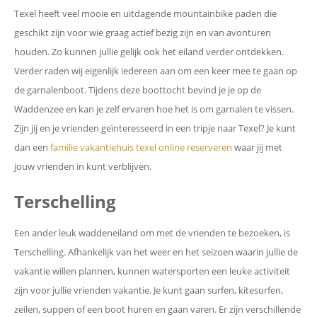
Texel heeft veel mooie en uitdagende mountainbike paden die
geschikt zijn voor wie graag actief bezig zijn en van avonturen
houden. Zo kunnen jullie gelijk ook het eiland verder ontdekken.
Verder raden wij eigenlijk iedereen aan om een keer mee te gaan op
de garnalenboot. Tijdens deze boottocht bevind je je op de
Waddenzee en kan je zelf ervaren hoe het is om garnalen te vissen.
Zijn jij en je vrienden geïnteresseerd in een tripje naar Texel? Je kunt
dan een
familie vakantiehuis texel online reserveren
waar jij met
jouw vrienden in kunt verblijven.
Terschelling
Een ander leuk waddeneiland om met de vrienden te bezoeken, is
Terschelling. Afhankelijk van het weer en het seizoen waarin jullie de
vakantie willen plannen, kunnen watersporten een leuke activiteit
zijn voor jullie vrienden vakantie. Je kunt gaan surfen, kitesurfen,
zeilen, suppen of een boot huren en gaan varen. Er zijn verschillende