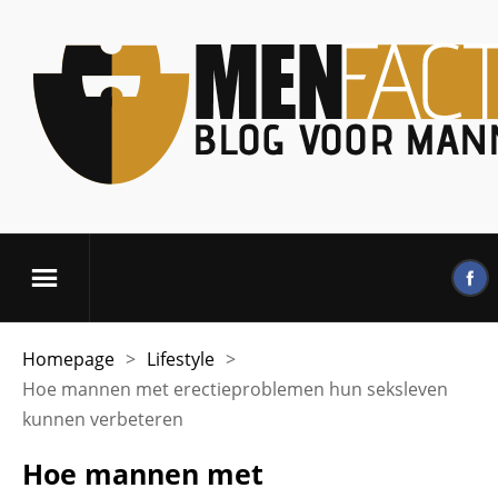
Homepage
>
Lifestyle
>
Hoe mannen met erectieproblemen hun seksleven
kunnen verbeteren
Hoe mannen met