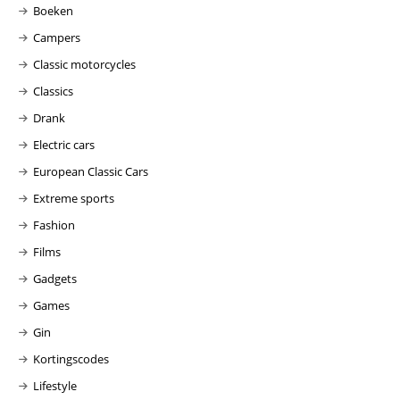
Boeken
Campers
Classic motorcycles
Classics
Drank
Electric cars
European Classic Cars
Extreme sports
Fashion
Films
Gadgets
Games
Gin
Kortingscodes
Lifestyle