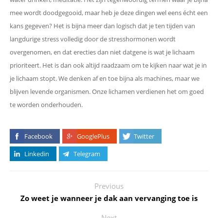
mee wordt doodgegooid, maar heb je deze dingen wel eens écht een
kans gegeven? Het is bijna meer dan logisch dat je ten tijden van
langdurige stress volledig door de stresshormonen wordt
overgenomen, en dat erecties dan niet datgene is wat je lichaam
prioriteert. Het is dan ook altijd raadzaam om te kijken naar wat je in
je lichaam stopt. We denken af en toe bijna als machines, maar we
blijven levende organismen. Onze lichamen verdienen het om goed
te worden onderhouden.
Facebook
GooglePlus
Twitter
Linkedin
Telegram
Previous
Zo weet je wanneer je dak aan vervanging toe is
Next