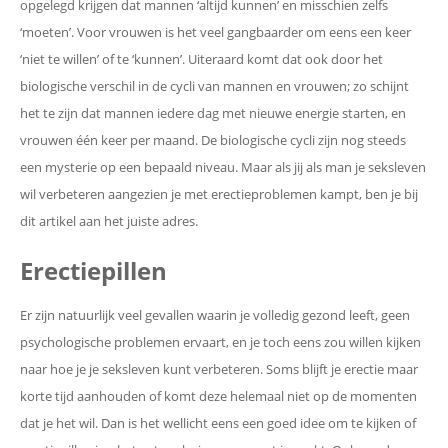
opgelegd krijgen dat mannen ‘altijd kunnen’ en misschien zelfs
‘moeten’. Voor vrouwen is het veel gangbaarder om eens een keer
‘niet te willen’ of te ‘kunnen’. Uiteraard komt dat ook door het
biologische verschil in de cycli van mannen en vrouwen; zo schijnt
het te zijn dat mannen iedere dag met nieuwe energie starten, en
vrouwen één keer per maand. De biologische cycli zijn nog steeds
een mysterie op een bepaald niveau. Maar als jij als man je seksleven
wil verbeteren aangezien je met erectieproblemen kampt, ben je bij
dit artikel aan het juiste adres.
Erectiepillen
Er zijn natuurlijk veel gevallen waarin je volledig gezond leeft, geen
psychologische problemen ervaart, en je toch eens zou willen kijken
naar hoe je je seksleven kunt verbeteren. Soms blijft je erectie maar
korte tijd aanhouden of komt deze helemaal niet op de momenten
dat je het wil. Dan is het wellicht eens een goed idee om te kijken of