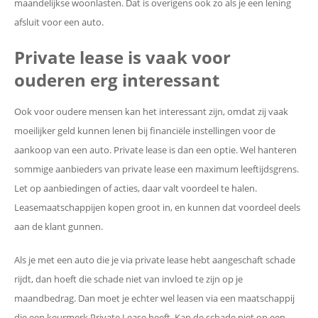
maandelijkse woonlasten. Dat is overigens ook zo als je een lening
afsluit voor een auto.
Private lease is vaak voor
ouderen erg interessant
Ook voor oudere mensen kan het interessant zijn, omdat zij vaak
moeilijker geld kunnen lenen bij financiële instellingen voor de
aankoop van een auto. Private lease is dan een optie. Wel hanteren
sommige aanbieders van private lease een maximum leeftijdsgrens.
Let op aanbiedingen of acties, daar valt voordeel te halen.
Leasemaatschappijen kopen groot in, en kunnen dat voordeel deels
aan de klant gunnen.
Als je met een auto die je via private lease hebt aangeschaft schade
rijdt, dan hoeft die schade niet van invloed te zijn op je
maandbedrag. Dan moet je echter wel leasen via een maatschappij
die een keurmerk Private Lease heeft. Kan de schade niet op een