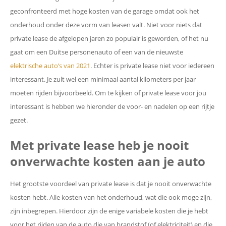
geconfronteerd met hoge kosten van de garage omdat ook het
onderhoud onder deze vorm van leasen valt. Niet voor niets dat
private lease de afgelopen jaren zo populair is geworden, of het nu
gaat om een Duitse personenauto of een van de nieuwste
elektrische auto’s van 2021
. Echter is private lease niet voor iedereen
interessant. Je zult wel een minimaal aantal kilometers per jaar
moeten rijden bijvoorbeeld. Om te kijken of private lease voor jou
interessant is hebben we hieronder de voor- en nadelen op een rijtje
gezet.
Met private lease heb je nooit
onverwachte kosten aan je auto
Het grootste voordeel van private lease is dat je nooit onverwachte
kosten hebt. Alle kosten van het onderhoud, wat die ook moge zijn,
zijn inbegrepen. Hierdoor zijn de enige variabele kosten die je hebt
voor het rijden van de auto die van brandstof (of elektriciteit) en die