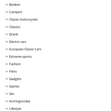
Boeken
Campers
Classic motorcycles
Classics
Drank
Electric cars
European Classic Cars
Extreme sports
Fashion
Films
Gadgets
Games
Gin
Kortingscodes
Lifestyle