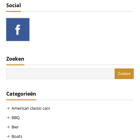
Social
Zoeken
Categorieën
American classic cars
BBQ
Bier
Boats