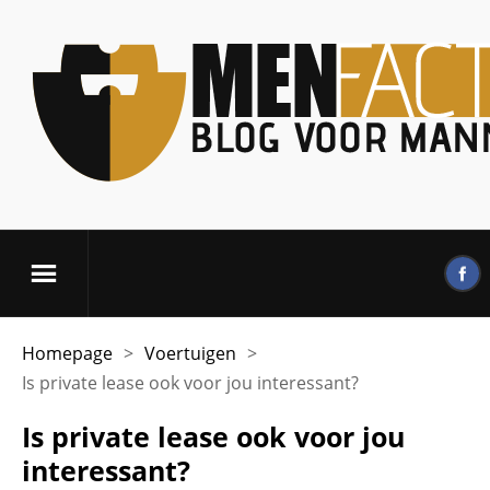
Homepage
>
Voertuigen
>
Is private lease ook voor jou interessant?
Is private lease ook voor jou
interessant?