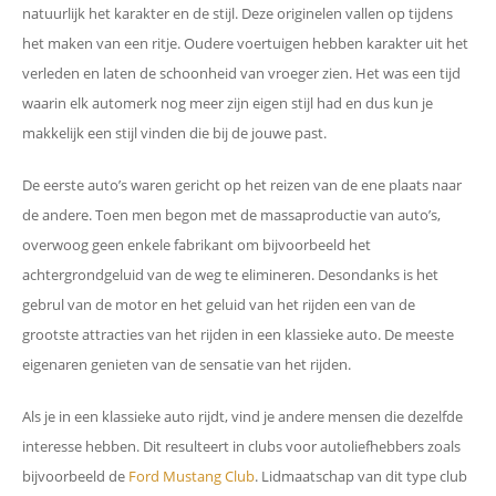
natuurlijk het karakter en de stijl. Deze originelen vallen op tijdens
het maken van een ritje. Oudere voertuigen hebben karakter uit het
verleden en laten de schoonheid van vroeger zien. Het was een tijd
waarin elk automerk nog meer zijn eigen stijl had en dus kun je
makkelijk een stijl vinden die bij de jouwe past.
De eerste auto’s waren gericht op het reizen van de ene plaats naar
de andere. Toen men begon met de massaproductie van auto’s,
overwoog geen enkele fabrikant om bijvoorbeeld het
achtergrondgeluid van de weg te elimineren. Desondanks is het
gebrul van de motor en het geluid van het rijden een van de
grootste attracties van het rijden in een klassieke auto. De meeste
eigenaren genieten van de sensatie van het rijden.
Als je in een klassieke auto rijdt, vind je andere mensen die dezelfde
interesse hebben. Dit resulteert in clubs voor autoliefhebbers zoals
bijvoorbeeld de
Ford Mustang Club
. Lidmaatschap van dit type club