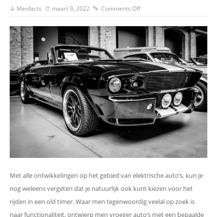
Menfacts
maart 9, 2022
Comments Off
Met alle ontwikkelingen op het gebied van elektrische auto’s, kun je
nog weleens vergeten dat je natuurlijk ook kunt kiezen voor het
rijden in een old timer. Waar men tegenwoordig veelal op zoek is
naar functionaliteit, ontwierp men vroeger auto’s met een bepaalde