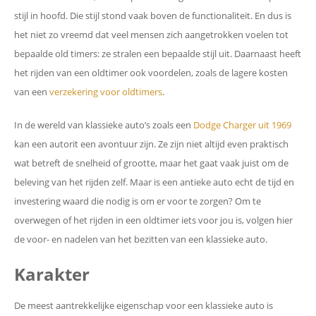
stijl in hoofd. Die stijl stond vaak boven de functionaliteit. En dus is
het niet zo vreemd dat veel mensen zich aangetrokken voelen tot
bepaalde old timers: ze stralen een bepaalde stijl uit. Daarnaast heeft
het rijden van een oldtimer ook voordelen, zoals de lagere kosten
van een
verzekering voor oldtimers
.
In de wereld van klassieke auto’s zoals een
Dodge Charger uit 1969
kan een autorit een avontuur zijn. Ze zijn niet altijd even praktisch
wat betreft de snelheid of grootte, maar het gaat vaak juist om de
beleving van het rijden zelf. Maar is een antieke auto echt de tijd en
investering waard die nodig is om er voor te zorgen? Om te
overwegen of het rijden in een oldtimer iets voor jou is, volgen hier
de voor- en nadelen van het bezitten van een klassieke auto.
Karakter
De meest aantrekkelijke eigenschap voor een klassieke auto is