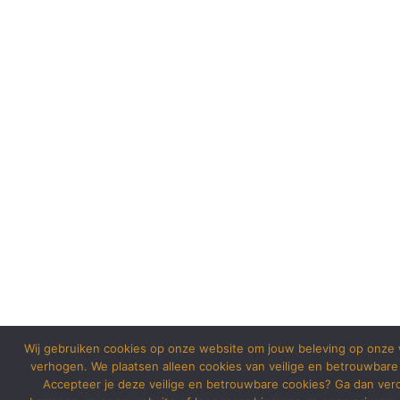
Wij gebruiken cookies op onze website om jouw beleving op onze 
verhogen. We plaatsen alleen cookies van veilige en betrouwbare
Accepteer je deze veilige en betrouwbare cookies? Ga dan ver