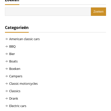
Categorieën
American classic cars
BBQ
Bier
Boats
Boeken
Campers
Classic motorcycles
Classics
Drank
Electric cars