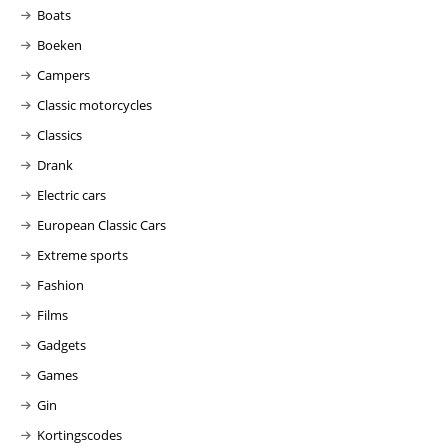
Boats
Boeken
Campers
Classic motorcycles
Classics
Drank
Electric cars
European Classic Cars
Extreme sports
Fashion
Films
Gadgets
Games
Gin
Kortingscodes