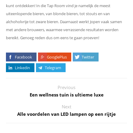
kunt ontdekken! In die Tap Room vind je namelijk de meest
uiteenlopende bieren, van blonde bieren, tot stouts en van
alchoholvrije tot zware bieren. Daarnaast werkt Jopen vaak samen
met andere brouwers, waarmee verrassende resultaten worden
bereikt. Genoeg reden dus om eens te gaan proeven!
Facebook
GooglePlus
Twitter
Linkedin
Telegram
Previous
Een wellness tuin is ultieme luxe
Next
Alle voordelen van LED lampen op een rijtje