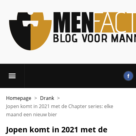
Homepage
>
Drank
>
Jopen komt in 2021 met de Chapter series: elke
maand een nieuw bier
Jopen komt in 2021 met de