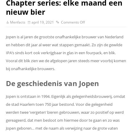
Chapter series: elke maand een
nieuw bier
Menfacts
april 19, 2021
Comments Off
Jopen is al jaren de grootste onafhankelijke brouwer van Nederland
en hebben dit jaar al weer wat stappen gemaakt. Zo zijn de gewilde
IPA’s sinds kort ook verkrijgbaar in glas in een fourpack, en blik.
Vooral dit blik zien we de afgelopen jaren steeds meer voorbij komen
bij onafhankelijke brouwers.
De geschiedenis van Jopen
Jopen is ontstaan in 1994. Eigenlijk als gelegenheidsbrouwerij, omdat
de stad Haarlem toen 750 jaar bestond. Voor die gelegenheid
werden twee ‘vergeten’ bieren gebrouwen, waar zo positief op werd
gereageerd, dat men besloot om hiermee door te gaan en zo was
Jopen geboren… met de naam als verwijzing naar de grote vaten