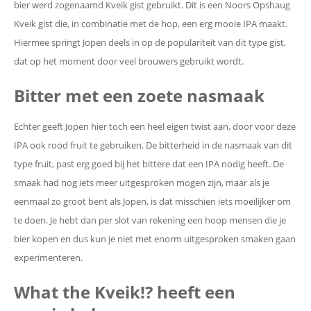
bier werd zogenaamd Kveik gist gebruikt. Dit is een Noors Opshaug
Kveik gist die, in combinatie met de hop, een erg mooie IPA maakt.
Hiermee springt Jopen deels in op de populariteit van dit type gist,
dat op het moment door veel brouwers gebruikt wordt.
Bitter met een zoete nasmaak
Echter geeft Jopen hier toch een heel eigen twist aan, door voor deze
IPA ook rood fruit te gebruiken. De bitterheid in de nasmaak van dit
type fruit, past erg goed bij het bittere dat een IPA nodig heeft. De
smaak had nog iets meer uitgesproken mogen zijn, maar als je
eenmaal zo groot bent als Jopen, is dat misschien iets moeilijker om
te doen. Je hebt dan per slot van rekening een hoop mensen die je
bier kopen en dus kun je niet met enorm uitgesproken smaken gaan
experimenteren.
What the Kveik!? heeft een