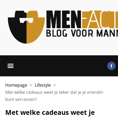
Homepage
>
Lifestyle
>
Met welke cadeaus weet je zeker dat je je vriendin
kunt verrassen?
Met welke cadeaus weet je