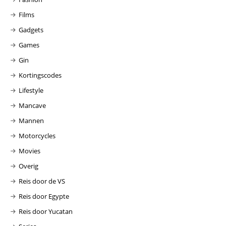
Films
Gadgets
Games
Gin
Kortingscodes
Lifestyle
Mancave
Mannen
Motorcycles
Movies
Overig
Reis door de VS
Reis door Egypte
Reis door Yucatan