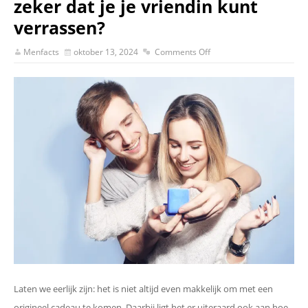
zeker dat je je vriendin kunt
verrassen?
Menfacts
oktober 13, 2024
Comments Off
Laten we eerlijk zijn: het is niet altijd even makkelijk om met een
origineel cadeau te komen. Daarbij ligt het er uiteraard ook aan hoe