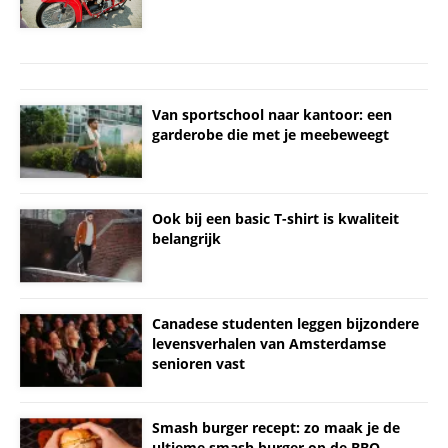
Van sportschool naar kantoor: een
garderobe die met je meebeweegt
Ook bij een basic T-shirt is kwaliteit
belangrijk
Canadese studenten leggen bijzondere
levensverhalen van Amsterdamse
senioren vast
Smash burger recept: zo maak je de
ultieme smash burger op de BBQ