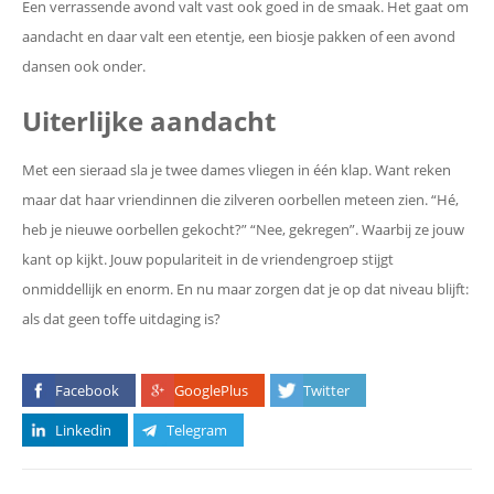
Een verrassende avond valt vast ook goed in de smaak. Het gaat om
aandacht en daar valt een etentje, een biosje pakken of een avond
dansen ook onder.
Uiterlijke aandacht
Met een sieraad sla je twee dames vliegen in één klap. Want reken
maar dat haar vriendinnen die zilveren oorbellen meteen zien. “Hé,
heb je nieuwe oorbellen gekocht?” “Nee, gekregen”. Waarbij ze jouw
kant op kijkt. Jouw populariteit in de vriendengroep stijgt
onmiddellijk en enorm. En nu maar zorgen dat je op dat niveau blijft:
als dat geen toffe uitdaging is?
Facebook
GooglePlus
Twitter
Linkedin
Telegram