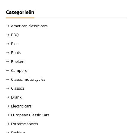
Categorieën
American classic cars
BBQ
Bier
Boats
Boeken
Campers
Classic motorcycles
Classics
Drank
Electric cars
European Classic Cars
Extreme sports
Fashion