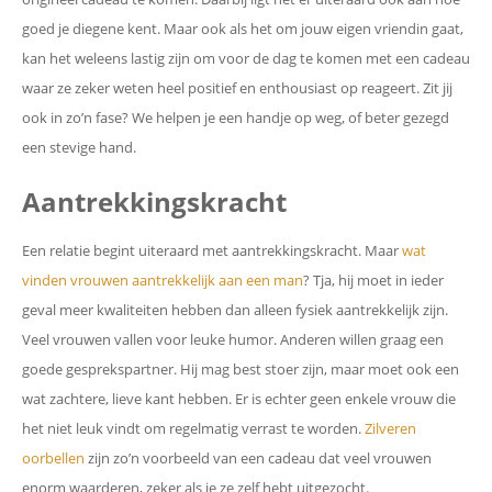
goed je diegene kent. Maar ook als het om jouw eigen vriendin gaat,
kan het weleens lastig zijn om voor de dag te komen met een cadeau
waar ze zeker weten heel positief en enthousiast op reageert. Zit jij
ook in zo’n fase? We helpen je een handje op weg, of beter gezegd
een stevige hand.
Aantrekkingskracht
Een relatie begint uiteraard met aantrekkingskracht. Maar
wat
vinden vrouwen aantrekkelijk aan een man
? Tja, hij moet in ieder
geval meer kwaliteiten hebben dan alleen fysiek aantrekkelijk zijn.
Veel vrouwen vallen voor leuke humor. Anderen willen graag een
goede gesprekspartner. Hij mag best stoer zijn, maar moet ook een
wat zachtere, lieve kant hebben. Er is echter geen enkele vrouw die
het niet leuk vindt om regelmatig verrast te worden.
Zilveren
oorbellen
zijn zo’n voorbeeld van een cadeau dat veel vrouwen
enorm waarderen, zeker als je ze zelf hebt uitgezocht.