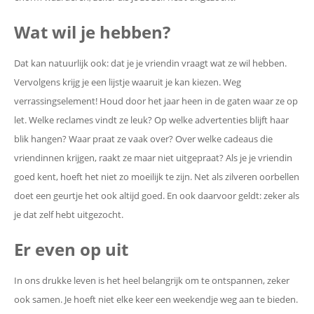
Wat wil je hebben?
Dat kan natuurlijk ook: dat je je vriendin vraagt wat ze wil hebben.
Vervolgens krijg je een lijstje waaruit je kan kiezen. Weg
verrassingselement! Houd door het jaar heen in de gaten waar ze op
let. Welke reclames vindt ze leuk? Op welke advertenties blijft haar
blik hangen? Waar praat ze vaak over? Over welke cadeaus die
vriendinnen krijgen, raakt ze maar niet uitgepraat? Als je je vriendin
goed kent, hoeft het niet zo moeilijk te zijn. Net als zilveren oorbellen
doet een geurtje het ook altijd goed. En ook daarvoor geldt: zeker als
je dat zelf hebt uitgezocht.
Er even op uit
In ons drukke leven is het heel belangrijk om te ontspannen, zeker
ook samen. Je hoeft niet elke keer een weekendje weg aan te bieden.