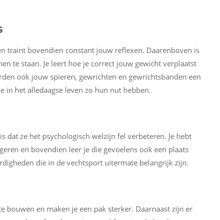
s
en traint bovendien constant jouw reflexen. Daarenboven is
en te staan. Je leert hoe je correct jouw gewicht verplaatst
orden ook jouw spieren, gewrichten en gewrichtsbanden een
ie in het alledaagse leven zo hun nut hebben.
s dat ze het psychologisch welzijn fel verbeteren. Je hebt
ageren en bovendien leer je die gevoelens ook een plaats
rdigheden die in de vechtsport uitermate belangrijk zijn.
e bouwen en maken je een pak sterker. Daarnaast zijn er