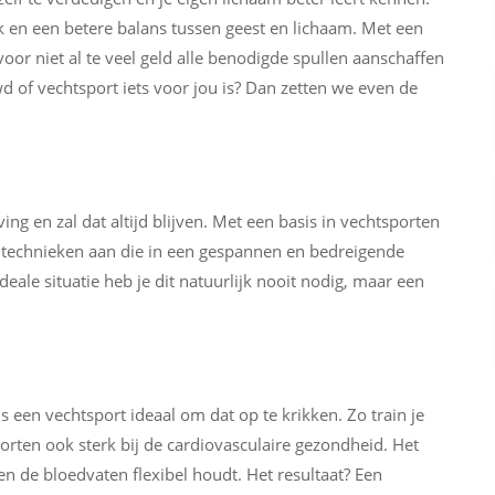
 en een betere balans tussen geest en lichaam. Met een
voor niet al te veel geld alle benodigde spullen aanschaffen
 of vechtsport iets voor jou is? Dan zetten we even de
ing en zal dat altijd blijven. Met een basis in vechtsporten
ing technieken aan die in een gespannen en bedreigende
eale situatie heb je dit natuurlijk nooit nodig, maar een
s een vechtsport ideaal om dat op te krikken. Zo train je
orten ook sterk bij de cardiovasculaire gezondheid. Het
n de bloedvaten flexibel houdt. Het resultaat? Een