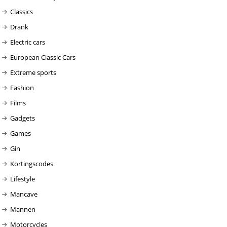
Classics
Drank
Electric cars
European Classic Cars
Extreme sports
Fashion
Films
Gadgets
Games
Gin
Kortingscodes
Lifestyle
Mancave
Mannen
Motorcycles