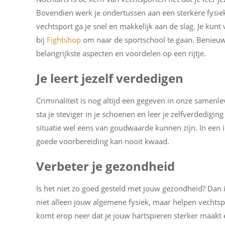
Bovendien werk je ondertussen aan een sterkere fysiek
vechtsport ga je snel en makkelijk aan de slag. Je kunt 
bij
Fightshop
om naar de sportschool te gaan. Benieuwd
belangrijkste aspecten en voordelen op een rijtje.
Je leert jezelf verdedigen
Criminaliteit is nog altijd een gegeven in onze samenlev
sta je steviger in je schoenen en leer je zelfverdedig
situatie wel eens van goudwaarde kunnen zijn. In een id
goede voorbereiding kan nooit kwaad.
Verbeter je gezondheid
Is het niet zo goed gesteld met jouw gezondheid? Dan i
niet alleen jouw algemene fysiek, maar helpen vechtsp
komt erop neer dat je jouw hartspieren sterker maakt e