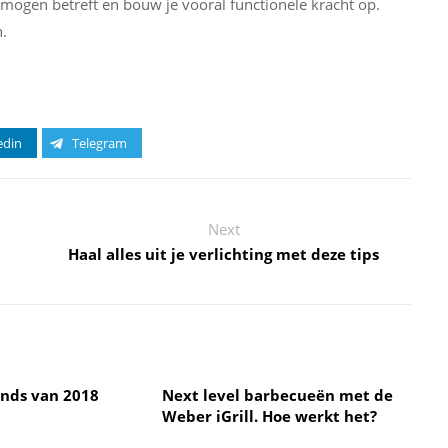
rmogen betreft en bouw je vooral functionele kracht op.
n.
edin
Telegram
Next
Haal alles uit je verlichting met deze tips
nds van 2018
Next level barbecueën met de
Weber iGrill. Hoe werkt het?