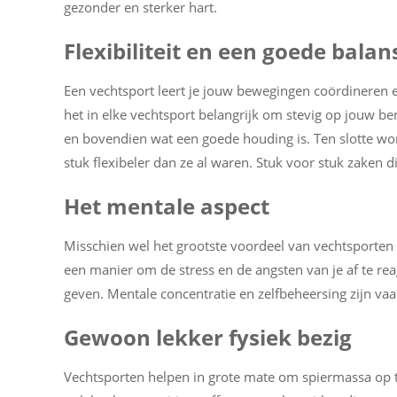
gezonder en sterker hart.
Flexibiliteit en een goede balan
Een vechtsport leert je jouw bewegingen coördineren 
het in elke vechtsport belangrijk om stevig op jouw ben
en bovendien wat een goede houding is. Ten slotte w
stuk flexibeler dan ze al waren. Stuk voor stuk zaken d
Het mentale aspect
Misschien wel het grootste voordeel van vechtsporten i
een manier om de stress en de angsten van je af te re
geven. Mentale concentratie en zelfbeheersing zijn vaa
Gewoon lekker fysiek bezig
Vechtsporten helpen in grote mate om spiermassa op t