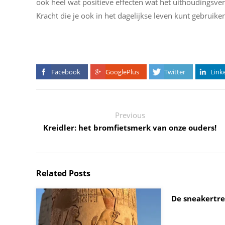
ook heel wat positieve effecten wat het uithoudingsve
Kracht die je ook in het dagelijkse leven kunt gebruike
Facebook
GooglePlus
Twitter
Link
Previous
Kreidler: het bromfietsmerk van onze ouders!
Related Posts
De sneakertre