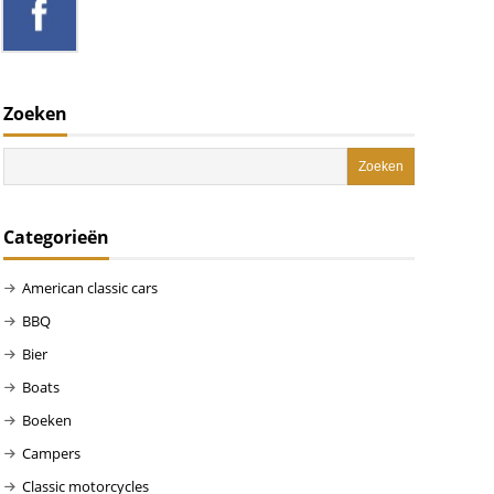
Zoeken
Categorieën
American classic cars
BBQ
Bier
Boats
Boeken
Campers
Classic motorcycles