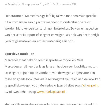
Menfacts
september 18, 2018
Comments Off
Het automerk Mercedes is geliefd bij tal van mannen. Wat spreekt
dit automerk zo aan bij echte mannen? In onderstaande tekst
worden hierover een aantal dingen besproken. Zo komen aspecten
van het uiterlijk (sportief, elegant en velgen) als ook van het innerlijk
(krachtige motoren en luxueus interieur) aan bod.
Sportieve modellen
Mercedes staat bekend om zijn sportieve modellen. Veel
Mercedessen zijn eerder laag, lang en hebben een krachtige motor.
De elegante lijnen op de voorkant van de wagen zorgen voor een
frisse en goede look. Ook als je zelf nog wilt sleutelen aan de look kan
je specifieke velgen voor Mercedes krijgen bij sites zoals
Wheelpoint
BV
of tweedehands op
www.marktplaats.nl
.
Het sportieve en elegante model is wat veel mannen aanspreekt in