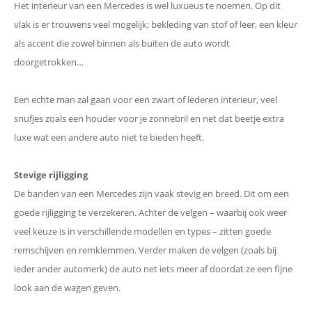
Het interieur van een Mercedes is wel luxueus te noemen. Op dit
vlak is er trouwens veel mogelijk; bekleding van stof of leer, een kleur
als accent die zowel binnen als buiten de auto wordt
doorgetrokken…
Een echte man zal gaan voor een zwart of lederen interieur, veel
snufjes zoals een houder voor je zonnebril en net dat beetje extra
luxe wat een andere auto niet te bieden heeft.
Stevige rijligging
De banden van een Mercedes zijn vaak stevig en breed. Dit om een
goede rijligging te verzekeren. Achter de velgen – waarbij ook weer
veel keuze is in verschillende modellen en types – zitten goede
remschijven en remklemmen. Verder maken de velgen (zoals bij
ieder ander automerk) de auto net iets meer af doordat ze een fijne
look aan de wagen geven.