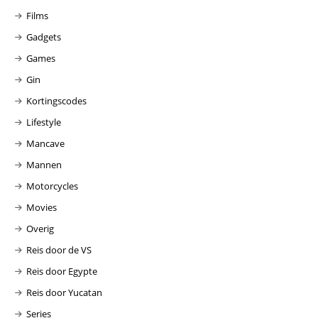
Films
Gadgets
Games
Gin
Kortingscodes
Lifestyle
Mancave
Mannen
Motorcycles
Movies
Overig
Reis door de VS
Reis door Egypte
Reis door Yucatan
Series