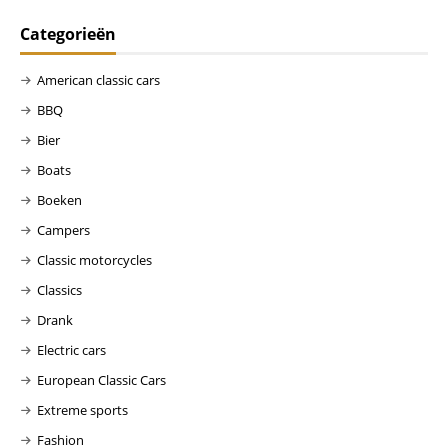
Categorieën
American classic cars
BBQ
Bier
Boats
Boeken
Campers
Classic motorcycles
Classics
Drank
Electric cars
European Classic Cars
Extreme sports
Fashion