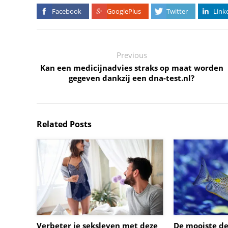
Facebook
GooglePlus
Twitter
Link
Previous
Kan een medicijnadvies straks op maat worden
gegeven dankzij een dna-test.nl?
Related Posts
Verbeter je seksleven met deze
De mooiste d