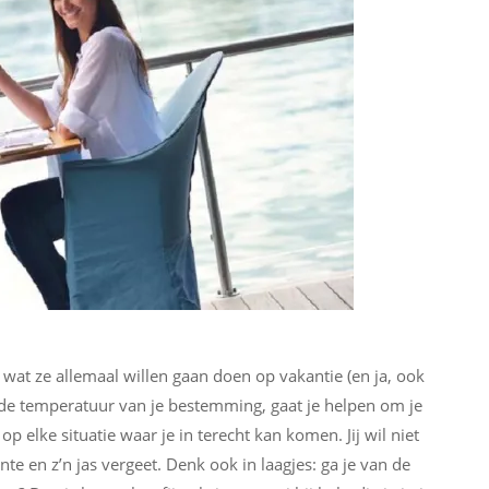
t ze allemaal willen gaan doen op vakantie (en ja, ook
met de temperatuur van je bestemming, gaat je helpen om je
op elke situatie waar je in terecht kan komen. Jij wil niet
nte en z’n jas vergeet. Denk ook in laagjes: ga je van de