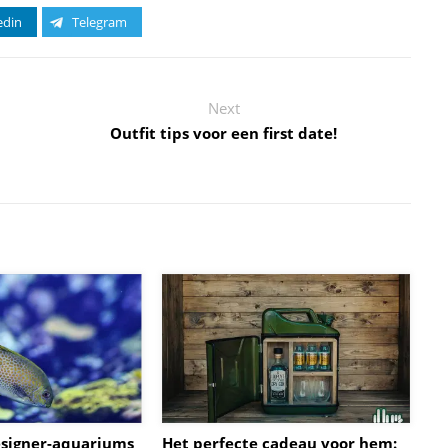
edin
Telegram
Next
Outfit tips voor een first date!
esigner-aquariums
Het perfecte cadeau voor hem: