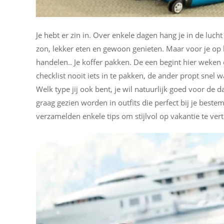
Je hebt er zin in. Over enkele dagen hang je in de luc
zon, lekker eten en gewoon genieten. Maar voor je op he
handelen.. Je koffer pakken. De een begint hier weken
checklist nooit iets in te pakken, de ander propt snel wa
Welk type jij ook bent, je wil natuurlijk goed voor de d
graag gezien worden in outfits die perfect bij je best
verzamelden enkele tips om stijlvol op vakantie te ver