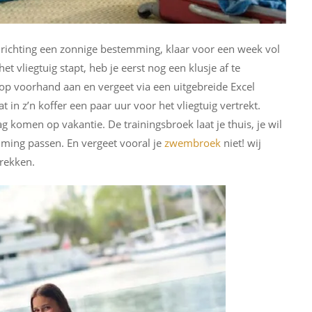
ht richting een zonnige bestemming, klaar voor een week vol
t vliegtuig stapt, heb je eerst nog een klusje af te
 op voorhand aan en vergeet via een uitgebreide Excel
t in z’n koffer een paar uur voor het vliegtuig vertrekt.
ag komen op vakantie. De trainingsbroek laat je thuis, je wil
emming passen. En vergeet vooral je
zwembroek
niet! wij
trekken.