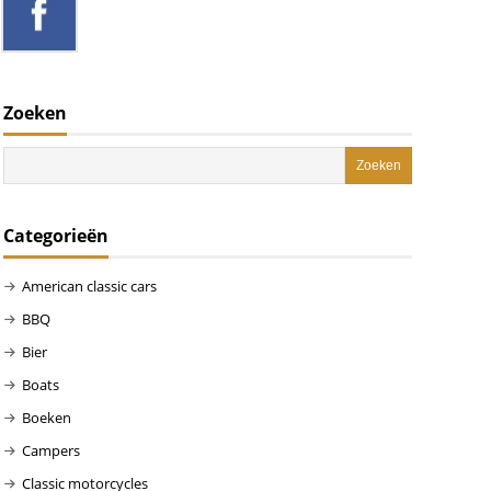
Zoeken
Categorieën
American classic cars
BBQ
Bier
Boats
Boeken
Campers
Classic motorcycles