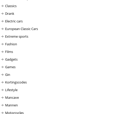
Classics
Drank
Electric cars
European Classic Cars
Extreme sports
Fashion
Films
Gadgets
Games
Gin
Kortingscodes
Lifestyle
Mancave
Mannen
Motorcycles