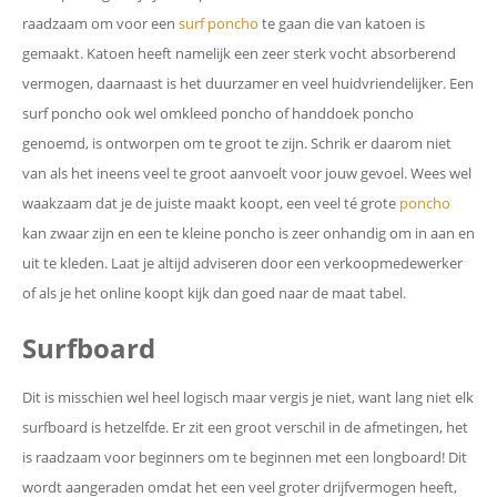
raadzaam om voor een
surf poncho
te gaan die van katoen is
gemaakt. Katoen heeft namelijk een zeer sterk vocht absorberend
vermogen, daarnaast is het duurzamer en veel huidvriendelijker. Een
surf poncho ook wel omkleed poncho of handdoek poncho
genoemd, is ontworpen om te groot te zijn. Schrik er daarom niet
van als het ineens veel te groot aanvoelt voor jouw gevoel. Wees wel
waakzaam dat je de juiste maakt koopt, een veel té grote
poncho
kan zwaar zijn en een te kleine poncho is zeer onhandig om in aan en
uit te kleden. Laat je altijd adviseren door een verkoopmedewerker
of als je het online koopt kijk dan goed naar de maat tabel.
Surfboard
Dit is misschien wel heel logisch maar vergis je niet, want lang niet elk
surfboard is hetzelfde. Er zit een groot verschil in de afmetingen, het
is raadzaam voor beginners om te beginnen met een longboard! Dit
wordt aangeraden omdat het een veel groter drijfvermogen heeft,