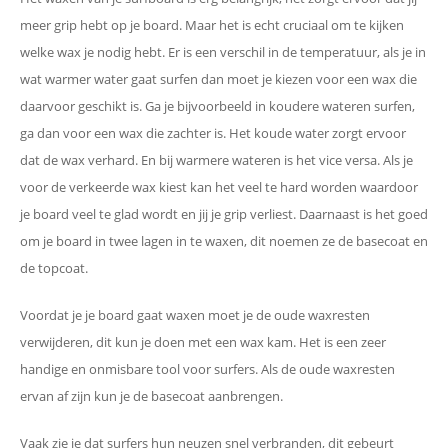
meer grip hebt op je board. Maar het is echt cruciaal om te kijken
welke wax je nodig hebt. Er is een verschil in de temperatuur, als je in
wat warmer water gaat surfen dan moet je kiezen voor een wax die
daarvoor geschikt is. Ga je bijvoorbeeld in koudere wateren surfen,
ga dan voor een wax die zachter is. Het koude water zorgt ervoor
dat de wax verhard. En bij warmere wateren is het vice versa. Als je
voor de verkeerde wax kiest kan het veel te hard worden waardoor
je board veel te glad wordt en jij je grip verliest. Daarnaast is het goed
om je board in twee lagen in te waxen, dit noemen ze de basecoat en
de topcoat.
Voordat je je board gaat waxen moet je de oude waxresten
verwijderen, dit kun je doen met een wax kam. Het is een zeer
handige en onmisbare tool voor surfers. Als de oude waxresten
ervan af zijn kun je de basecoat aanbrengen.
Vaak zie je dat surfers hun neuzen snel verbranden, dit gebeurt