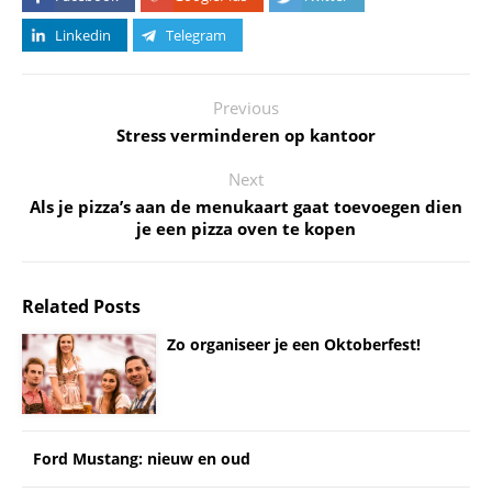
Linkedin
Telegram
Previous
Stress verminderen op kantoor
Next
Als je pizza’s aan de menukaart gaat toevoegen dien
je een pizza oven te kopen
Related Posts
Zo organiseer je een Oktoberfest!
Ford Mustang: nieuw en oud