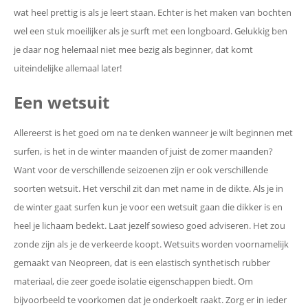
wat heel prettig is als je leert staan. Echter is het maken van bochten
wel een stuk moeilijker als je surft met een longboard. Gelukkig ben
je daar nog helemaal niet mee bezig als beginner, dat komt
uiteindelijke allemaal later!
Een wetsuit
Allereerst is het goed om na te denken wanneer je wilt beginnen met
surfen, is het in de winter maanden of juist de zomer maanden?
Want voor de verschillende seizoenen zijn er ook verschillende
soorten wetsuit. Het verschil zit dan met name in de dikte. Als je in
de winter gaat surfen kun je voor een wetsuit gaan die dikker is en
heel je lichaam bedekt. Laat jezelf sowieso goed adviseren. Het zou
zonde zijn als je de verkeerde koopt. Wetsuits worden voornamelijk
gemaakt van Neopreen, dat is een elastisch synthetisch rubber
materiaal, die zeer goede isolatie eigenschappen biedt. Om
bijvoorbeeld te voorkomen dat je onderkoelt raakt. Zorg er in ieder