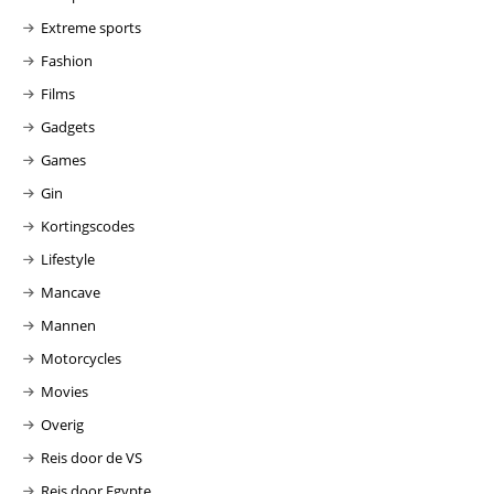
Extreme sports
Fashion
Films
Gadgets
Games
Gin
Kortingscodes
Lifestyle
Mancave
Mannen
Motorcycles
Movies
Overig
Reis door de VS
Reis door Egypte