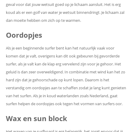
geval voor dat jouw wetsuit goed op je lichaam aansluit. Het is erg
koud als er een golf van water je wetsuit binnendringt. Je lichaam zal
dan moeite hebben om zich op te warmen.
Oordopjes
Als je een beginnende surfer bent kan het natuurlijk vaak voor
komen dat je valt, overigens kan dit ook gebeuren bij gevorderde
surfer, als je valt kan de klap erg vervelend zijn voor je gehoor. Het
geluid is dan zeer overweldigend. In combinatie met wind kan het zo
hard zijn dat je gehoorschade op kunt lopen. Daarom is het
verstandig om oordopjes aan te schaffen zodat je lang kunt genieten
van het surfen. Als je in koud waterlanden zoals Nederland, gaat
surfen helpen de oordopjes ook tegen het vormen van surfers oor.
Wax en sun block
Het waxen van je surfboard is erg belangrijk, het zorgt ervoor dat jij