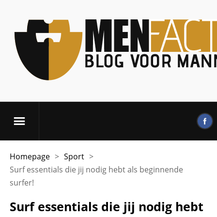
Homepage
>
Sport
>
Surf essentials die jij nodig hebt als beginnende
surfer!
Surf essentials die jij nodig hebt