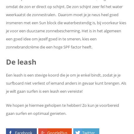
omdat de zon er direct op schijnt. De zon schijnt zeer fel het water
weerkaatst de zonnestralen. Daarom moet je je neus heel goed
insmeren met een Sun block die waterbestendig is, bij voorkeur kies
je voor een duurzame zonnebescherming. Het is in het algemeen
een goed idee om jezelf goed in te smeren, kies een
zonnebrandcrème die een hoge SPF factor heeft.
De leash
Een leash is een stevige koord die je om je enkel bindt, zodat je je
surfboard niet verliest of iemand anders in gevaar kunt brengen. Als
je wilt gaan surfen is een leash een vereiste!
We hopen je hiermee geholpen te hebben! Zo kun je voorbereid
gaan surfen en optimaal genieten.
Facebook
GooglePlus
Twitter