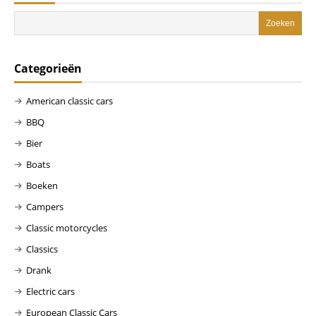
Categorieën
American classic cars
BBQ
Bier
Boats
Boeken
Campers
Classic motorcycles
Classics
Drank
Electric cars
European Classic Cars