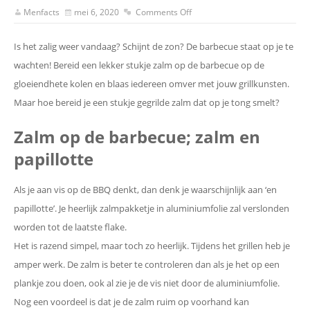
Menfacts
mei 6, 2020
Comments Off
Is het zalig weer vandaag? Schijnt de zon? De barbecue staat op je te
wachten! Bereid een lekker stukje zalm op de barbecue op de
gloeiendhete kolen en blaas iedereen omver met jouw grillkunsten.
Maar hoe bereid je een stukje gegrilde zalm dat op je tong smelt?
Zalm op de barbecue;
zalm en
papillotte
Als je aan vis op de BBQ denkt, dan denk je waarschijnlijk aan ‘en
papillotte’. Je heerlijk zalmpakketje in aluminiumfolie zal verslonden
worden tot de laatste flake.
Het is razend simpel, maar toch zo heerlijk. Tijdens het grillen heb je
amper werk. De zalm is beter te controleren dan als je het op een
plankje zou doen, ook al zie je de vis niet door de aluminiumfolie.
Nog een voordeel is dat je de zalm ruim op voorhand kan