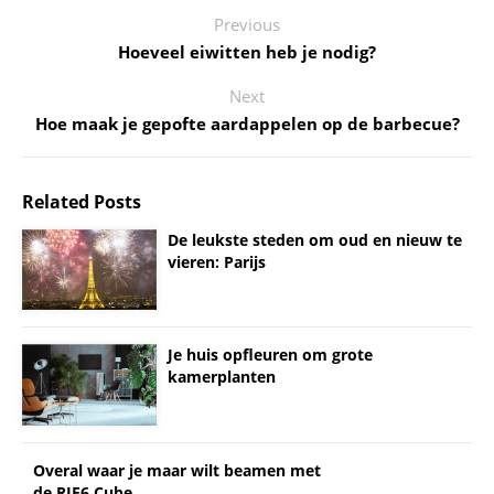
Previous
Hoeveel eiwitten heb je nodig?
Next
Hoe maak je gepofte aardappelen op de barbecue?
Related Posts
De leukste steden om oud en nieuw te
vieren: Parijs
Je huis opfleuren om grote
kamerplanten
Overal waar je maar wilt beamen met
de RIF6 Cube