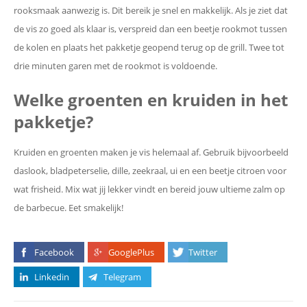
rooksmaak aanwezig is. Dit bereik je snel en makkelijk. Als je ziet dat
de vis zo goed als klaar is, verspreid dan een beetje rookmot tussen
de kolen en plaats het pakketje geopend terug op de grill. Twee tot
drie minuten garen met de rookmot is voldoende.
Welke groenten en kruiden in het
pakketje?
Kruiden en groenten maken je vis helemaal af. Gebruik bijvoorbeeld
daslook, bladpeterselie, dille, zeekraal, ui en een beetje citroen voor
wat frisheid. Mix wat jij lekker vindt en bereid jouw ultieme zalm op
de barbecue. Eet smakelijk!
Facebook
GooglePlus
Twitter
Linkedin
Telegram