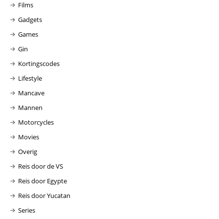
Films
Gadgets
Games
Gin
Kortingscodes
Lifestyle
Mancave
Mannen
Motorcycles
Movies
Overig
Reis door de VS
Reis door Egypte
Reis door Yucatan
Series