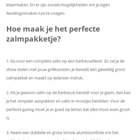
klaarmaken. En er zijn zoveel mogelijkheden om je eigen
lievelingssmaken toe te voegen.
Hoe maak je het perfecte
zalmpakketje?
1. Ga voor een complete zalm op een barbecuefeest. Zo zal je de
show stelen met jouw grillkunsten. Je bereidt één geweldig groot
zalmpakket en maakt op iedereen indruk.
2. Als je gewoon zalm op de barbecue bereidt voor je gezin, dan kan
je het simpeler aanpakken en zalm in mootjes bereiden. Voor de
perfecte garing moet je er goed op letten dat elke moot even groot
is.
3. Neem een dubbele en grote strook aluminiumfolie om het