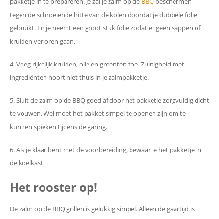
pakketje in te prepareren. Je zal je zalm op de
BBQ
beschermen
tegen de schroeiende hitte van de kolen doordat je dubbele folie
gebruikt. En je neemt een groot stuk folie zodat er geen sappen of
kruiden verloren gaan.
4. Voeg rijkelijk kruiden, olie en groenten toe. Zuinigheid met
ingrediënten hoort niet thuis in je zalmpakketje.
5. Sluit de zalm op de BBQ goed af door het pakketje zorgvuldig dicht
te vouwen. Wel moet het pakket simpel te openen zijn om te
kunnen spieken tijdens de garing.
6. Als je klaar bent met de voorbereiding, bewaar je het pakketje in
de koelkast
Het rooster op!
De zalm op de BBQ grillen is gelukkig simpel. Alleen de gaartijd is