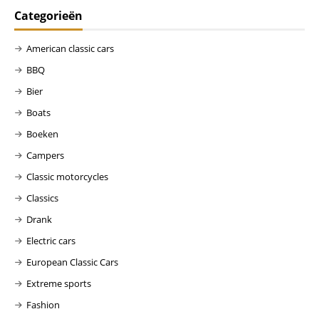
Categorieën
American classic cars
BBQ
Bier
Boats
Boeken
Campers
Classic motorcycles
Classics
Drank
Electric cars
European Classic Cars
Extreme sports
Fashion