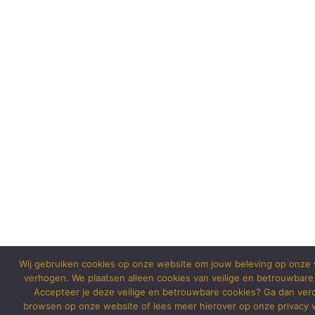
Wij gebruiken cookies op onze website om jouw beleving op onze 
verhogen. We plaatsen alleen cookies van veilige en betrouwbare
Accepteer je deze veilige en betrouwbare cookies? Ga dan ver
browsen op onze website of lees meer hierover op onze privacy v