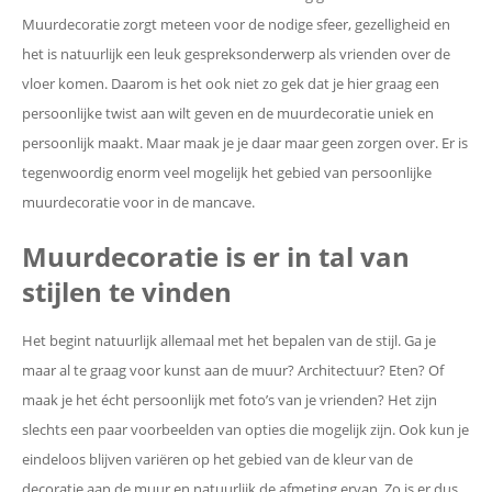
Muurdecoratie zorgt meteen voor de nodige sfeer, gezelligheid en
het is natuurlijk een leuk gespreksonderwerp als vrienden over de
vloer komen. Daarom is het ook niet zo gek dat je hier graag een
persoonlijke twist aan wilt geven en de muurdecoratie uniek en
persoonlijk maakt. Maar maak je je daar maar geen zorgen over. Er is
tegenwoordig enorm veel mogelijk het gebied van persoonlijke
muurdecoratie voor in de mancave.
Muurdecoratie is er in tal van
stijlen te vinden
Het begint natuurlijk allemaal met het bepalen van de stijl. Ga je
maar al te graag voor kunst aan de muur? Architectuur? Eten? Of
maak je het écht persoonlijk met foto’s van je vrienden? Het zijn
slechts een paar voorbeelden van opties die mogelijk zijn. Ook kun je
eindeloos blijven variëren op het gebied van de kleur van de
decoratie aan de muur en natuurlijk de afmeting ervan. Zo is er dus