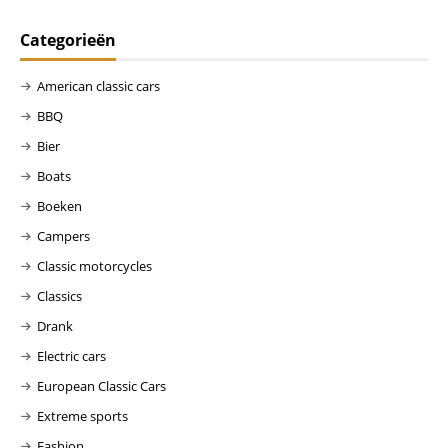
Categorieën
American classic cars
BBQ
Bier
Boats
Boeken
Campers
Classic motorcycles
Classics
Drank
Electric cars
European Classic Cars
Extreme sports
Fashion