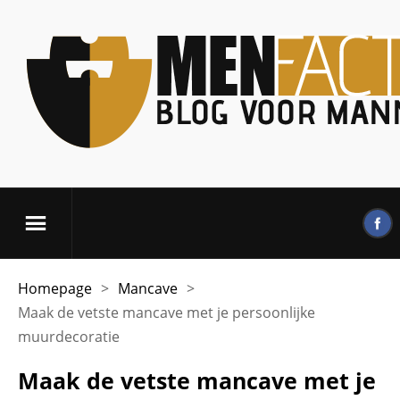
Homepage
>
Mancave
>
Maak de vetste mancave met je persoonlijke
muurdecoratie
Maak de vetste mancave met je