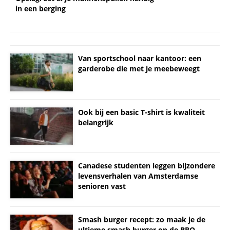
in een berging
Van sportschool naar kantoor: een
garderobe die met je meebeweegt
Ook bij een basic T-shirt is kwaliteit
belangrijk
Canadese studenten leggen bijzondere
levensverhalen van Amsterdamse
senioren vast
Smash burger recept: zo maak je de
ultieme smash burger op de BBQ