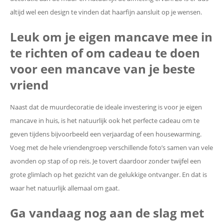
altijd wel een design te vinden dat haarfijn aansluit op je wensen.
Leuk om je eigen mancave mee in
te richten of om cadeau te doen
voor een mancave van je beste
vriend
Naast dat de muurdecoratie de ideale investering is voor je eigen
mancave in huis, is het natuurlijk ook het perfecte cadeau om te
geven tijdens bijvoorbeeld een verjaardag of een housewarming.
Voeg met de hele vriendengroep verschillende foto’s samen van vele
avonden op stap of op reis. Je tovert daardoor zonder twijfel een
grote glimlach op het gezicht van de gelukkige ontvanger. En dat is
waar het natuurlijk allemaal om gaat.
Ga vandaag nog aan de slag met