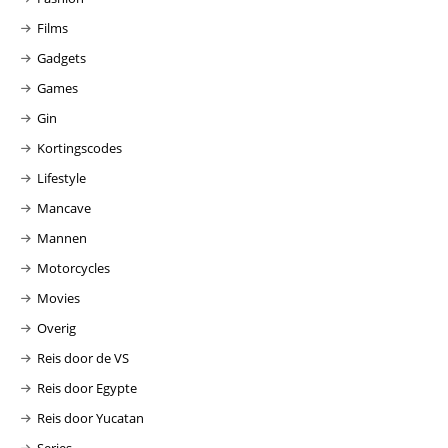
Films
Gadgets
Games
Gin
Kortingscodes
Lifestyle
Mancave
Mannen
Motorcycles
Movies
Overig
Reis door de VS
Reis door Egypte
Reis door Yucatan