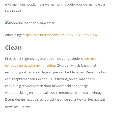
elke man van houdt, maar wel een prima optie voor de man die van
luxe houdt.
Afbeelding:
https://nl.pinterest.com/pin/391602130077699787/
Clean
Precies het tegenovergestelde van de vorige optie is
een meer
eenvoudige slaapkamer inrichting
. Zwart en wit als basis, met
eenvoudig katoen voor de gordijnen en beddengoed. Deze look kan
een slaapkamer een ziekenhuis uitstraling geven, maar dit is
eenvoudig te voorkomen door bijvoorbeeld hoogpolige
vloerbedekking en materiaalkeus in meubels. Hierin staan vintage
Deens design meubels echt prachtig en een plantje kan het net wat
gezelliger maken.