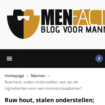
Homepage
>
Mannen
>
Ruw hout, stalen onderstellen; wat zijn de
ingredienten voor een mannenslaapkamer?
Ruw hout, stalen onderstellen;