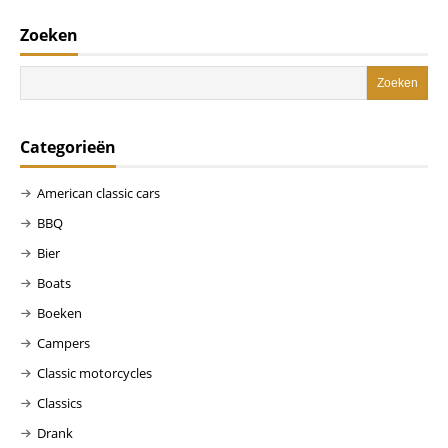
Zoeken
Categorieën
American classic cars
BBQ
Bier
Boats
Boeken
Campers
Classic motorcycles
Classics
Drank