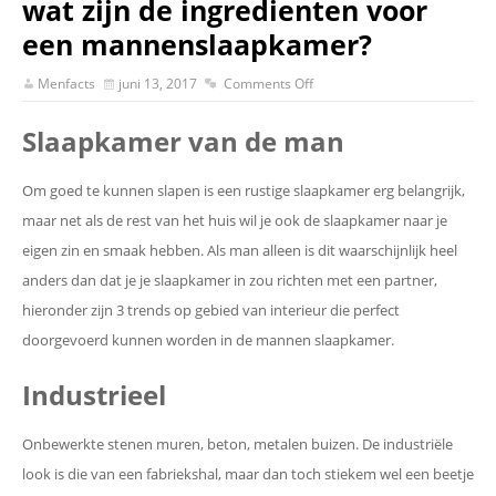
wat zijn de ingredienten voor
een mannenslaapkamer?
Menfacts
juni 13, 2017
Comments Off
Slaapkamer van de man
Om goed te kunnen slapen is een rustige slaapkamer erg belangrijk,
maar net als de rest van het huis wil je ook de slaapkamer naar je
eigen zin en smaak hebben. Als man alleen is dit waarschijnlijk heel
anders dan dat je je slaapkamer in zou richten met een partner,
hieronder zijn 3 trends op gebied van interieur die perfect
doorgevoerd kunnen worden in de mannen slaapkamer.
Industrieel
Onbewerkte stenen muren, beton, metalen buizen. De industriële
look is die van een fabriekshal, maar dan toch stiekem wel een beetje