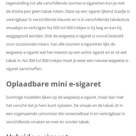
tegenstelling tot alle verschillende soorten e-sigaretten kun je met
de shisha pen geen tabak roken. Deze op een sigaret lijkend staafje is
verkrijgbaar in verschillende kleuren en is in verschillende tabaksloze
smaakjes te verkrijgen Na 500 tot 600 trekjes is hij leeg en kan hij
weggegooid worden. Ook de wegwerp e-sigaret is vooral bedoeld
voor occasionele rokers. Van alle soorten e-sigaretten lijkt de
wegwerp e-sigaret wel het meeste op een echte sigaret en er zit wel
tabak in. Na 300 tot 800 trekjes moet je weer een nieuwe wegwerp e-
sigaret aanschaffen.
Oplaadbare mini e-sigaret
Sommige modellen lijken op de wegwerp e-sigaret, maar dan met
het verschil dat je hem kunt opladen. De smaak en de tabak zit in
een zogenaamde cartomizer die verwisselbaar is en verkrijgbaar in
verschillende smaken en met en zonder tabak.