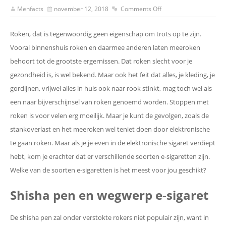
Menfacts
november 12, 2018
Comments Off
Roken, dat is tegenwoordig geen eigenschap om trots op te zijn.
Vooral binnenshuis roken en daarmee anderen laten meeroken
behoort tot de grootste ergernissen. Dat roken slecht voor je
gezondheid is, is wel bekend. Maar ook het feit dat alles, je kleding, je
gordijnen, vrijwel alles in huis ook naar rook stinkt, mag toch wel als
een naar bijverschijnsel van roken genoemd worden. Stoppen met
roken is voor velen erg moeilijk. Maar je kunt de gevolgen, zoals de
stankoverlast en het meeroken wel teniet doen door elektronische
te gaan roken. Maar als je je even in de elektronische sigaret verdiept
hebt, kom je erachter dat er verschillende soorten e-sigaretten zijn.
Welke van de soorten e-sigaretten is het meest voor jou geschikt?
Shisha pen en wegwerp e-sigaret
De shisha pen zal onder verstokte rokers niet populair zijn, want in