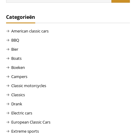
Categorieën
American classic cars
BBQ
Bier
Boats
Boeken
Campers
Classic motorcycles
Classics
Drank
Electric cars
European Classic Cars
Extreme sports