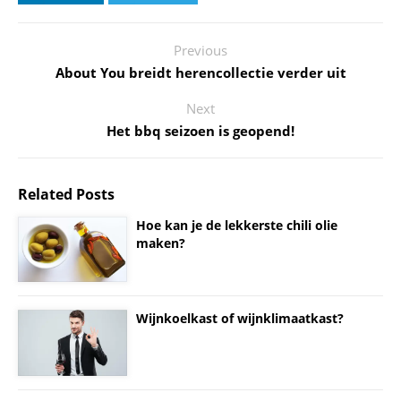
Previous
About You breidt herencollectie verder uit
Next
Het bbq seizoen is geopend!
Related Posts
Hoe kan je de lekkerste chili olie
maken?
Wijnkoelkast of wijnklimaatkast?