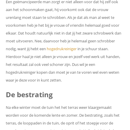
Een geëmancipeerde man zorgt er niet alleen voor dat hij zelf ook
aan het schoonmaken gaat, hij voorkomt ook dat de vrouw
urenlang moet staan te schrobben. Als je dat als man al weet te
voorkomen heb je het bij je vrouw of vriendin helemaal goed voor
elkaar. Dat houdt natuurlijk niet in dat jij het zware schrobwerk dan
moet uitvoeren. Nee, daarvoor heb je helemaal geen schrobber
nodig, want jij hebt een
hogedrukreiniger
in je schuur staan.
Hierdoor haal je niet alleen je vrouw en jezelf veel werk uit handen,
het resultaat zal ook veel schoner zijn. Dus wil je een
hogedrukreiniger kopen dan moet je van te voren wel even weten
waar je deze voor in kunt zetten.
De bestrating
Na elke winter moet de tuin het het terras weer klaargemaakt
worden voor de komende lente en zomer. De bestrating, zoals het
terras, de looppaden in de tuin, de oprit of het stoepje voor de