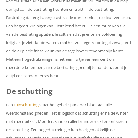
voordeur zien er na een winter niet meer uit. Vuil zal zich in de loop
der tijd aan de bestrating hechten en trekt in de bestrating.
Bestrating dat erg is aangetast zal de oorspronkelijke kleur verliezen.
Een hogedrukreiniger kan uitstekend het vuil in een mum van tijd
van de bestrating spuiten. Je zult zien dat je enorme voldoening
krijgt als je ziet dat de waterstraal het vuil tegel voor tegel verwijderd
en de originele frisse kleur van de tegels weer tevoorschijn komt.
Met een hogedrukreiniger is het een fluitje van een cent om
meerdere keren per jaar de bestrating goed bij te houden, zodat je
altijd een schoon terras hebt.
De schutting
Een
tuinschutting
staat het gehele jaar door bloot aan alle
weersomstandigheden. Het is logisch dat schutting er na de winter
niet meer uitziet. Modder, zand en allerlei ander vlekken ontsieren
de schutting. Een hogedrukreiniger kan heel gemakkelijk de