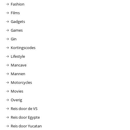
Fashion
Films
Gadgets
Games
Gin
Kortingscodes
Lifestyle
Mancave
Mannen
Motorcycles
Movies
Overig
Reis door de VS
Reis door Egypte
Reis door Yucatan