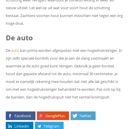
schutting weer reinigen, waardoor je tuinafscheiding er weer als
nieuw uitziet. Let wel op uit wat voor soort hout de schutting
bestaat. Zachtere soorten hout kunnen misschien niet tegen een erg
hoge druk.
De auto
De
auto
kan prima worden afgespoten met een hogedrukreiniger. Er
zijn zelfs speciale borstels voor die je aan de slang vastmaakt en
waarmee je de auto goed kunt reinigen. Gebruik je geen borstel,
houd dan gepaste afstand tot de auto, minimaal 30 centimeter. Je
moet er namelijk rekening mee houden dat niet alle lak geschikt is
om met een hogedrukreiniger behandeld te worden. Pas ook op bij
de banden, dan de hogedrukspuit niet het ventiel kromspuit.
Facebook
GooglePlus
Twitter
Linkedin
Telegram