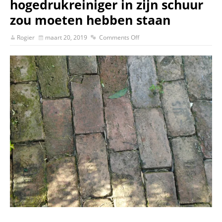
hogedrukreiniger in zijn schuur
zou moeten hebben staan
Rogier
maart 20, 2019
Comments Off