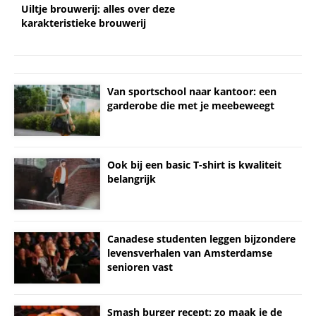
Uiltje brouwerij: alles over deze
karakteristieke brouwerij
Van sportschool naar kantoor: een
garderobe die met je meebeweegt
Ook bij een basic T-shirt is kwaliteit
belangrijk
Canadese studenten leggen bijzondere
levensverhalen van Amsterdamse
senioren vast
Smash burger recept: zo maak je de