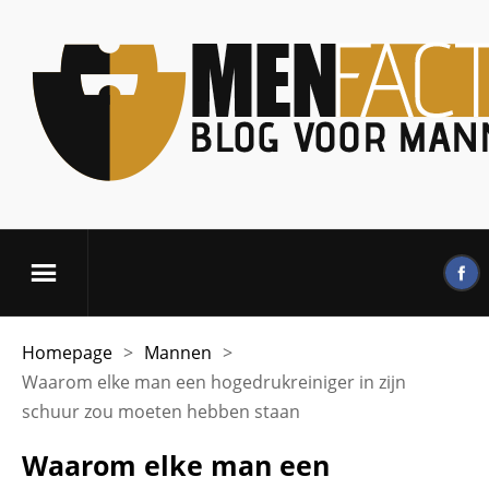
Homepage
>
Mannen
>
Waarom elke man een hogedrukreiniger in zijn
schuur zou moeten hebben staan
Waarom elke man een