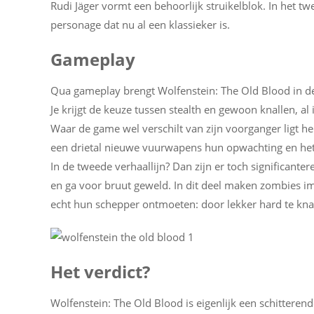
Rudi Jäger vormt een behoorlijk struikelblok. In het 
personage dat nu al een klassieker is.
Gameplay
Qua gameplay brengt Wolfenstein: The Old Blood in de 
Je krijgt de keuze tussen stealth en gewoon knallen, al 
Waar de game wel verschilt van zijn voorganger ligt
een drietal nieuwe vuurwapens hun opwachting en het 
In de tweede verhaallijn? Dan zijn er toch significante
en ga voor bruut geweld. In dit deel maken zombies
echt hun schepper ontmoeten: door lekker hard te kna
Het verdict?
Wolfenstein: The Old Blood is eigenlijk een schitteren