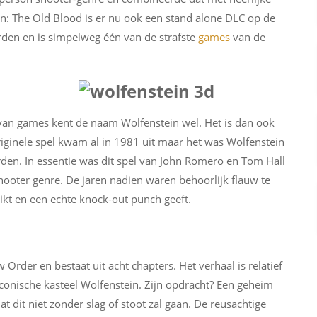
in: The Old Blood is er nu ook een stand alone DLC op de
den en is simpelweg één van de strafste
games
van de
van games kent de naam Wolfenstein wel. Het is dan ook
riginele spel kwam al in 1981 uit maar het was Wolfenstein
en. In essentie was dit spel van John Romero en Tom Hall
hooter genre. De jaren nadien waren behoorlijk flauw te
kt en een echte knock-out punch geeft.
Order en bestaat uit acht chapters. Het verhaal is relatief
iconische kasteel Wolfenstein. Zijn opdracht? Een geheim
 dit niet zonder slag of stoot zal gaan. De reusachtige