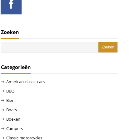
Zoeken
Categorieën
American classic cars
BBQ
Bier
Boats
Boeken
Campers
Classic motorcycles