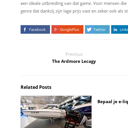
een ideale uitbreiding van dat game. Voor mensen die 
genre dat dankzij zijn lage prijs vast en zeker ook als 
Facebook
GooglePlus
Twitter
Link
Previous
The Ardmore Lecagy
Related Posts
Bepaal je e-li