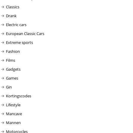
Classics
Drank
Electric cars
European Classic Cars
Extreme sports
Fashion
Films
Gadgets
Games
Gin
Kortingscodes
Lifestyle
Mancave
Mannen
Motorcycles