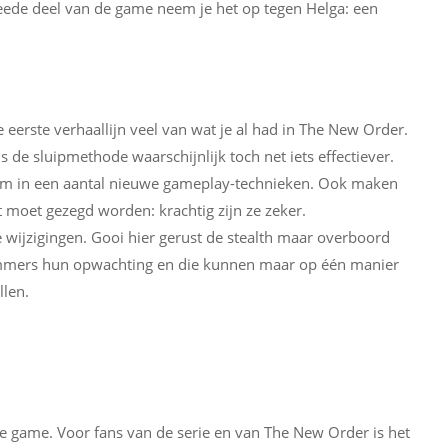
tweede deel van de game neem je het op tegen Helga: een
eerste verhaallijn veel van wat je al had in The New Order.
is de sluipmethode waarschijnlijk toch net iets effectiever.
 hem in een aantal nieuwe gameplay-technieken. Ook maken
moet gezegd worden: krachtig zijn ze zeker.
re wijzigingen. Gooi hier gerust de stealth maar overboord
 immers hun opwachting en die kunnen maar op één manier
llen.
de game. Voor fans van de serie en van The New Order is het